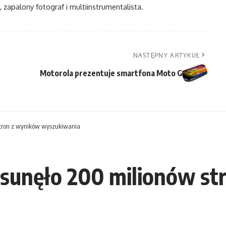
, zapalony fotograf i multiinstrumentalista.
NASTĘPNY ARTYKUŁ
Motorola prezentuje smartfona Moto G
stron z wyników wyszukiwania
usunęło 200 milionów st