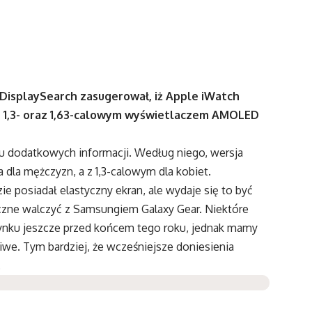
DisplaySearch zasugerował, iż Apple iWatch
z 1,3- oraz 1,63-calowym wyświetlaczem AMOLED
lku dodatkowych informacji. Według niego, wersja
la mężczyzn, a z 1,3-calowym dla kobiet.
ie posiadał elastyczny ekran, ale wydaje się to być
zne walczyć z Samsungiem Galaxy Gear. Niektóre
rynku jeszcze przed końcem tego roku, jednak mamy
iwe. Tym bardziej, że wcześniejsze doniesienia
.