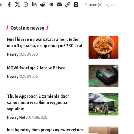
1 minut(y) czytania
ię
Ostatnie newsy
Huel bierze na warsztat ramen. Jeden
ma 40 g białka, drugi mniej niż 230 kcal
Newsy
07/08/2026
MOVA świętuje 2 lata w Polsce
Newsy
07/08/2026
Thule Approach 2 zamienia dach
samochodu w całkiem wygodną
sypialnię
Newsy
Moto
07/08/2026
Inteligentny dom przyjazny zwierzętom