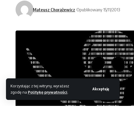
Mateusz Chorążewicz
Opublikowany 15/11/2013
Korzystając z tej witryny, wyrażasz
Akceptuję
zgodę na
Politykę prywatności
.