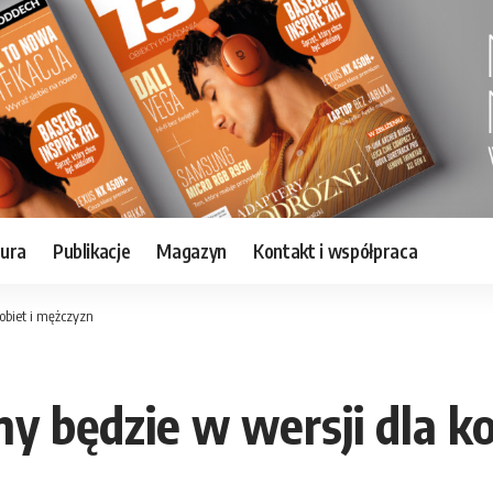
tura
Publikacje
Magazyn
Kontakt i współpraca
obiet i mężczyzn
y będzie w wersji dla ko