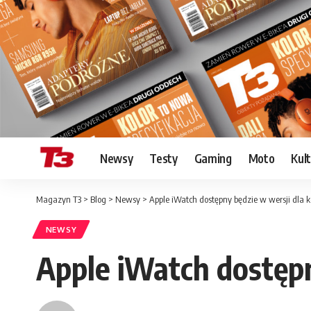
Newsy
Testy
Gaming
Moto
Kul
Magazyn T3
>
Blog
>
Newsy
>
Apple iWatch dostępny będzie w wersji dla k
NEWSY
Apple iWatch dostępn