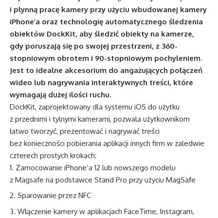
i płynną pracę kamery przy użyciu wbudowanej kamery
iPhone’a oraz technologię automatycznego śledzenia
obiektów DockKit, aby śledzić obiekty na kamerze,
gdy poruszają się po swojej przestrzeni, z 360-
stopniowym obrotem i 90-stopniowym pochyleniem.
Jest to idealne akcesorium do angażujących połączeń
wideo lub nagrywania interaktywnych treści, które
wymagają dużej ilości ruchu.
DockKit, zaprojektowany dla systemu iOS do użytku
z przednimi i tylnymi kamerami, pozwala użytkownikom
łatwo tworzyć, prezentować i nagrywać treści
bez konieczności pobierania aplikacji innych firm w zaledwie
czterech prostych krokach:
Zamocowanie iPhone’a 12 lub nowszego modelu
z Magsafe na podstawce Stand Pro przy użyciu MagSafe
Sparowanie przez NFC
Włączenie kamery w aplikacjach FaceTime, Instagram,