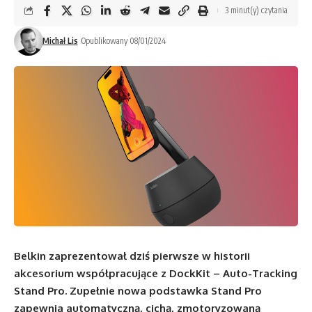
3 minut(y) czytania
Michał Lis
Opublikowany 08/01/2024
Belkin zaprezentował dziś pierwsze w historii
akcesorium współpracujące z DockKit – Auto-Tracking
Stand Pro. Zupełnie nowa podstawka Stand Pro
zapewnia automatyczną, cichą, zmotoryzowaną