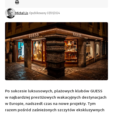
Michał Lis
Opublikowany 07/01/2024
Po sukcesie luksusowych, plażowych klubów GUESS
w najbardziej prestiżowych wakacyjnych destynacjach
w Europie, nadszedł czas na nowe projekty. Tym
razem pośród zaśnieżonych szczytów ekskluzywnych