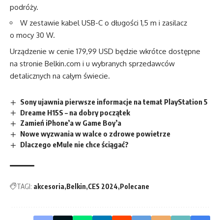
podróży.
W zestawie kabel USB-C o długości 1,5 m i zasilacz
o mocy 30 W.
Urządzenie w cenie 179,99 USD będzie wkrótce dostępne
na stronie
Belkin.com
i u wybranych sprzedawców
detalicznych na całym świecie.
Sony ujawnia pierwsze informacje na temat PlayStation 5
Dreame H15S – na dobry początek
Zamień iPhone’a w Game Boy’a
Nowe wyzwania w walce o zdrowe powietrze
Dlaczego eMule nie chce ściągać?
TAGI:
akcesoria
Belkin
CES 2024
Polecane