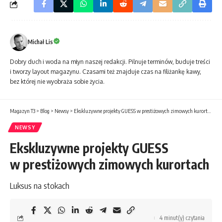
Michał Lis
Dobry duch i woda na młyn naszej redakcji. Pilnuje terminów, buduje treści
i tworzy layout magazynu. Czasami też znajduje czas na filiżankę kawy,
bez której nie wyobraża sobie życia.
Magazyn T3
>
Blog
>
Newsy
>
Ekskluzywne projekty GUESS w prestiżowych zimowych kurortach
NEWSY
Ekskluzywne projekty GUESS
w prestiżowych zimowych kurortach
Luksus na stokach
4 minut(y) czytania