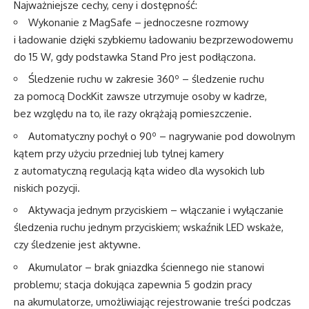
Najważniejsze cechy, ceny i dostępność:
Wykonanie z MagSafe – jednoczesne rozmowy
i ładowanie dzięki szybkiemu ładowaniu bezprzewodowemu
do 15 W, gdy podstawka Stand Pro jest podłączona.
Śledzenie ruchu w zakresie 360º – śledzenie ruchu
za pomocą DockKit zawsze utrzymuje osoby w kadrze,
bez względu na to, ile razy okrążają pomieszczenie.
Automatyczny pochył o 90º – nagrywanie pod dowolnym
kątem przy użyciu przedniej lub tylnej kamery
z automatyczną regulacją kąta wideo dla wysokich lub
niskich pozycji.
Aktywacja jednym przyciskiem – włączanie i wyłączanie
śledzenia ruchu jednym przyciskiem; wskaźnik LED wskaże,
czy śledzenie jest aktywne.
Akumulator – brak gniazdka ściennego nie stanowi
problemu; stacja dokująca zapewnia 5 godzin pracy
na akumulatorze, umożliwiając rejestrowanie treści podczas