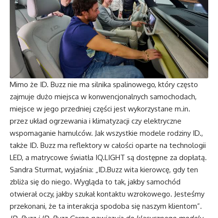
Mimo że ID. Buzz nie ma silnika spalinowego, który często
zajmuje dużo miejsca w konwencjonalnych samochodach,
miejsce w jego przedniej części jest wykorzystane
m.in
.
przez układ ogrzewania i klimatyzacji czy elektryczne
wspomaganie hamulców. Jak wszystkie modele rodziny ID.,
także ID. Buzz ma reflektory w całości oparte na technologii
LED, a matrycowe światła IQ.LIGHT są dostępne za dopłatą.
Sandra Sturmat, wyjaśnia: „ID.Buzz wita kierowcę, gdy ten
zbliża się do niego. Wygląda to tak, jakby samochód
otwierał oczy, jakby szukał kontaktu wzrokowego. Jesteśmy
przekonani, że ta interakcja spodoba się naszym klientom”.