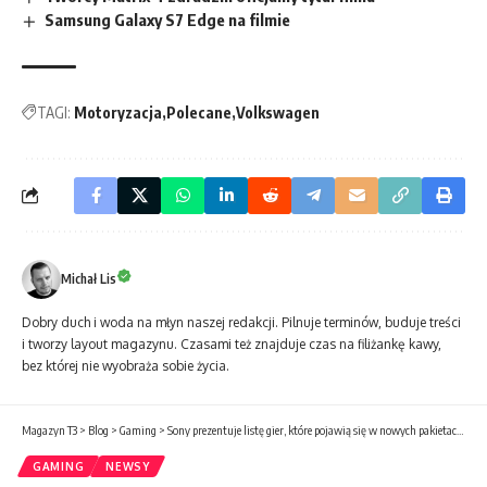
Samsung Galaxy S7 Edge na filmie
TAGI:
Motoryzacja
Polecane
Volkswagen
Michał Lis
Dobry duch i woda na młyn naszej redakcji. Pilnuje terminów, buduje treści
i tworzy layout magazynu. Czasami też znajduje czas na filiżankę kawy,
bez której nie wyobraża sobie życia.
Magazyn T3
>
Blog
>
Gaming
>
Sony prezentuje listę gier, które pojawią się w nowych pakietach PlayStation Plus
GAMING
NEWSY