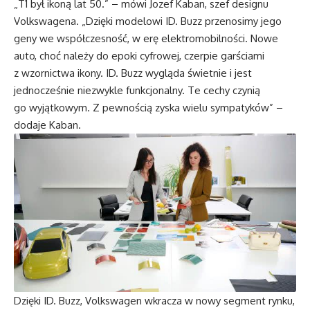
„T1 był ikoną lat 50.” – mówi Jozef Kaban, szef designu
Volkswagena. „Dzięki modelowi ID. Buzz przenosimy jego
geny we współczesność, w erę elektromobilności. Nowe
auto, choć należy do epoki cyfrowej, czerpie garściami
z wzornictwa ikony. ID. Buzz wygląda świetnie i jest
jednocześnie niezwykle funkcjonalny. Te cechy czynią
go wyjątkowym. Z pewnością zyska wielu sympatyków” –
dodaje Kaban.
Dzięki ID. Buzz, Volkswagen wkracza w nowy segment rynku,