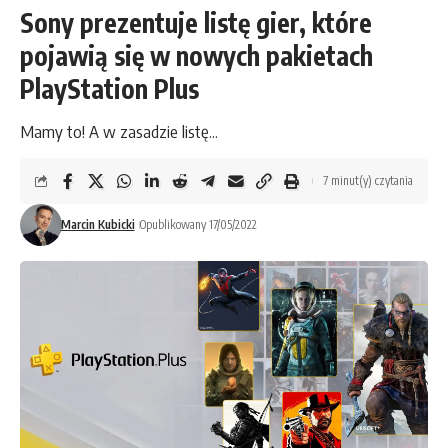
Sony prezentuje listę gier, które
pojawią się w nowych pakietach
PlayStation Plus
Mamy to! A w zasadzie listę...
7 minut(y) czytania
Marcin Kubicki
Opublikowany 17/05/2022