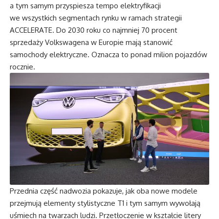
a tym samym przyspiesza tempo elektryfikacji
we wszystkich segmentach rynku w ramach strategii
ACCELERATE. Do 2030 roku co najmniej 70 procent
sprzedaży Volkswagena w Europie mają stanowić
samochody elektryczne. Oznacza to ponad milion pojazdów
rocznie.
Przednia część nadwozia pokazuje, jak oba nowe modele
przejmują elementy stylistyczne T1 i tym samym wywołają
uśmiech na twarzach ludzi. Przetłoczenie w kształcie litery