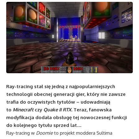
Ray-tracing stał się jedną z najpopularniejszych
technologii obecnej generacji gier, który nie zawsze
trafia do oczywistych tytułów – udowadniają
to
Minecraft
czy
Quake II RTX
. Teraz, fanowska
modyfikacja dodała obsługę tej nowoczesnej funkcji
do kolejnego tytułu sprzed lat…
Ray-tracing w
Doomie
to projekt moddera Sultima