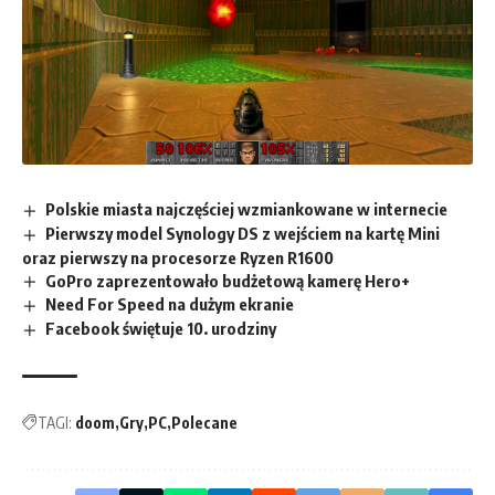
Polskie miasta najczęściej wzmiankowane w internecie
Pierwszy model Synology DS z wejściem na kartę Mini
oraz pierwszy na procesorze Ryzen R1600
GoPro zaprezentowało budżetową kamerę Hero+
Need For Speed na dużym ekranie
Facebook świętuje 10. urodziny
TAGI:
doom
Gry
PC
Polecane