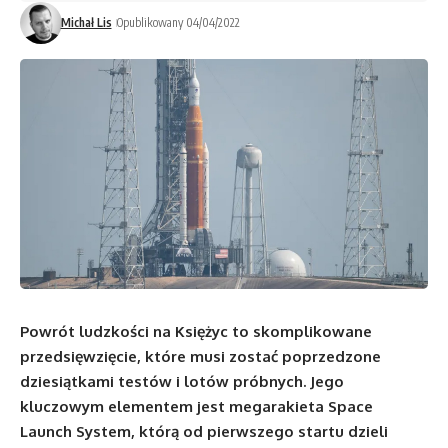
Michał Lis
Opublikowany 04/04/2022
Powrót ludzkości na Księżyc to skomplikowane
przedsięwzięcie, które musi zostać poprzedzone
dziesiątkami testów i lotów próbnych. Jego
kluczowym elementem jest megarakieta Space
Launch System, którą od pierwszego startu dzieli