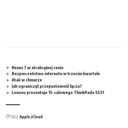
Nexus 7 w atrakcyjnej cenie
Bezpieczeństwo internetu w trzecim kwartale
Atak w chmurze
Jak ograniczyć przepustowość łącza?
Lenovo prezentuje 15-calowego ThinkPada S531
TAGI:
Apple
iCloud