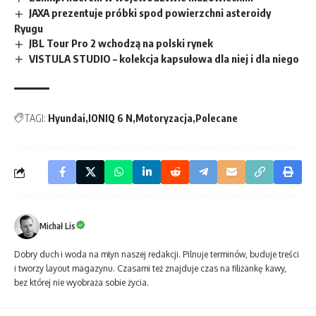
JAXA prezentuje próbki spod powierzchni asteroidy
Ryugu
JBL Tour Pro 2 wchodzą na polski rynek
VISTULA STUDIO – kolekcja kapsułowa dla niej i dla niego
TAGI:
Hyundai
IONIQ 6 N
Motoryzacja
Polecane
Michał Lis
Dobry duch i woda na młyn naszej redakcji. Pilnuje terminów, buduje treści
i tworzy layout magazynu. Czasami też znajduje czas na filiżankę kawy,
bez której nie wyobraża sobie życia.