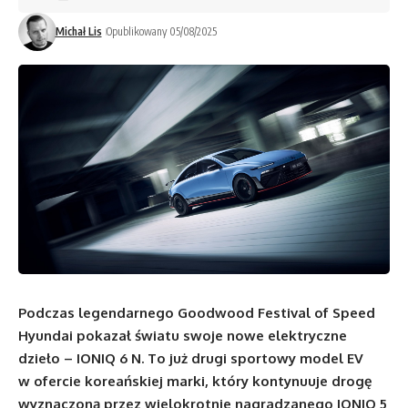
Michał Lis
Opublikowany 05/08/2025
Podczas legendarnego Goodwood Festival of Speed
Hyundai pokazał światu swoje nowe elektryczne
dzieło – IONIQ 6 N. To już drugi sportowy model EV
w ofercie koreańskiej marki, który kontynuuje drogę
wyznaczoną przez wielokrotnie nagradzanego IONIQ 5