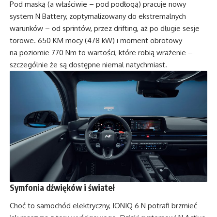
Pod maską (a właściwie – pod podłogą) pracuje nowy
system N Battery, zoptymalizowany do ekstremalnych
warunków – od sprintów, przez drifting, aż po długie sesje
torowe. 650 KM mocy (478 kW) i moment obrotowy
na poziomie 770 Nm to wartości, które robią wrażenie –
szczególnie że są dostępne niemal natychmiast.
Symfonia dźwięków i świateł
Choć to samochód elektryczny, IONIQ 6 N potrafi brzmieć