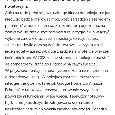
hotelowym.
Apka na razie pełni rolę wirtualnego klucza do pokoju, ale już
niedługo będzie oferować możliwość zarządzania szeregiem
parametrów pomieszczenia. Za jej pomocą będzie można
zwiększyć lub zmniejszyć temperaturę, przygasić lub włączyć
wybrane żarówki oraz zasunąć zasłony. Funkcjonalność
ta jest na chwilę obecną w fazie testów – korzysta z niej
jeden hotel – ale już wkrótce znajdzie się w ofercie większej
ilości obiektów. W 2018 zdalne sterowanie pokojem ma stać
się standardem i trafić do Hiltonów na całym świecie.
W przyszłości funkcjonalność systemu zostanie rozszerzona
o dodatkowe usługi. W pokojach zostaną umieszczone
inteligentne głośniki, takie jak Google Home lub Amazon
Echo, które umożliwią głosowe sterowanie wszystkimi
powyższymi funkcjami i wiele więcej. Telewizor hotelowy
będzie mógł posłużyć do zalogowania się na konto
na Netflixie i strumieniowania żądanej zawartości. Ponadto