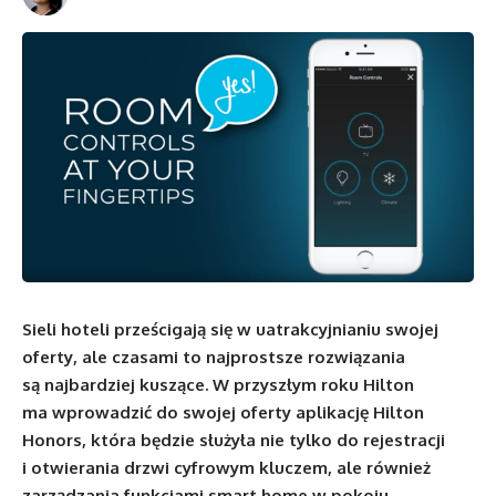
Sieli hoteli prześcigają się w uatrakcyjnianiu swojej
oferty, ale czasami to najprostsze rozwiązania
są najbardziej kuszące. W przyszłym roku Hilton
ma wprowadzić do swojej oferty aplikację Hilton
Honors, która będzie służyła nie tylko do rejestracji
i otwierania drzwi cyfrowym kluczem, ale również
zarządzania funkcjami smart home w pokoju