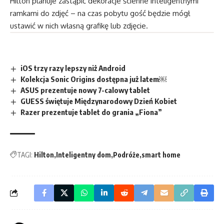
Hilton planuje zastąpić dekoracje ścienne inteligentnymi
ramkami do zdjęć – na czas pobytu gość będzie mógł
ustawić w nich własną grafikę lub zdjęcie.
iOS trzy razy lepszy niż Android
Kolekcja Sonic Origins dostępna już latem￼
ASUS prezentuje nowy 7-calowy tablet
GUESS świętuje Międzynarodowy Dzień Kobiet
Razer prezentuje tablet do grania „Fiona”
TAGI:
Hilton
Inteligentny dom
Podróże
smart home