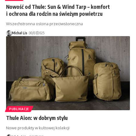
Nowość od Thule: Sun & Wind Tarp – komfort
i ochrona dla rodzin na świeżym powietrzu
Wszechstronna osłona przeciwsłoneczna
Michał Lis
30/07/2025
PUBLIKACJE
Thule Aion: w dobrym stylu
Nowe produkty w kultowej kolekcji