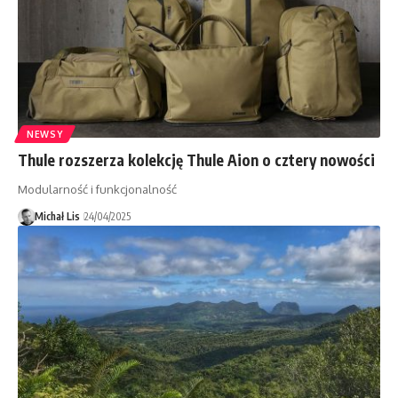
NEWSY
Thule rozszerza kolekcję Thule Aion o cztery nowości
Modularność i funkcjonalność
Michał Lis
24/04/2025