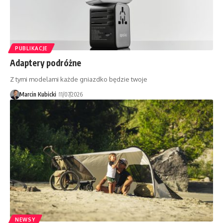
PUBLIKACJE
Adaptery podróżne
Z tymi modelami każde gniazdko będzie twoje
Marcin Kubicki
11/07/2026
NEWSY