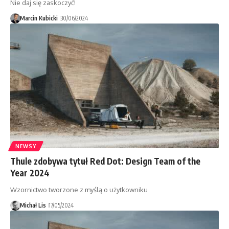
Nie daj się zaskoczyć!
Marcin Kubicki
30/06/2024
NEWSY
Thule zdobywa tytuł Red Dot: Design Team of the
Year 2024
Wzornictwo tworzone z myślą o użytkowniku
Michał Lis
17/05/2024