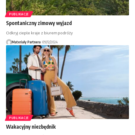
PUBLIKACJE
Spontaniczny zimowy wyjazd
Odkryj ciepłe kraje z biurem podróży
Materiały Partnera
09/12/2024
PUBLIKACJE
Wakacyjny niezbędnik