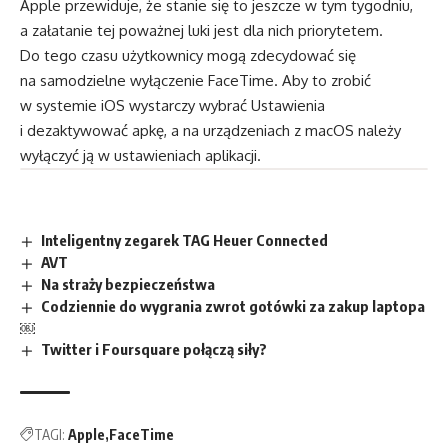
Apple przewiduje, że stanie się to jeszcze w tym tygodniu,
a załatanie tej poważnej luki jest dla nich priorytetem.
Do tego czasu użytkownicy mogą zdecydować się
na samodzielne wyłączenie FaceTime. Aby to zrobić
w systemie iOS wystarczy wybrać Ustawienia
i dezaktywować apkę, a na urządzeniach z macOS należy
wyłączyć ją w ustawieniach aplikacji.
Inteligentny zegarek TAG Heuer Connected
AVT
Na straży bezpieczeństwa
Codziennie do wygrania zwrot gotówki za zakup laptopa
￼
Twitter i Foursquare połączą siły?
TAGI:
Apple
FaceTime