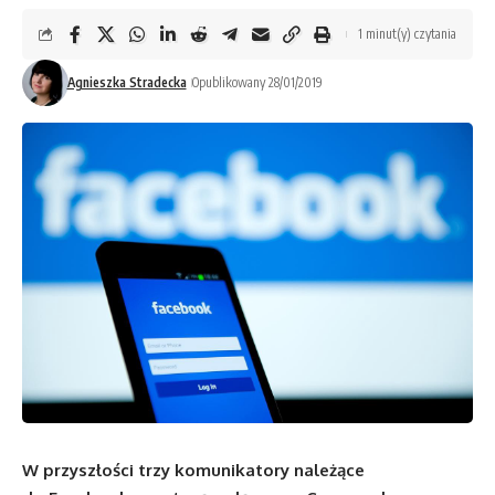
1 minut(y) czytania
Agnieszka Stradecka
Opublikowany 28/01/2019
W przyszłości trzy komunikatory należące