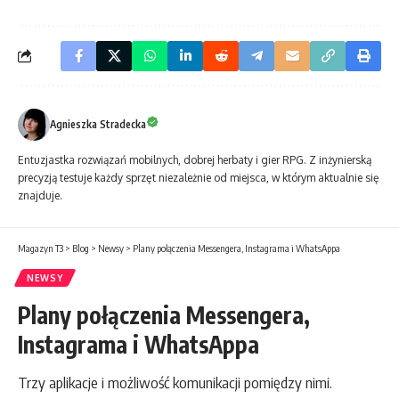
Agnieszka Stradecka
Entuzjastka rozwiązań mobilnych, dobrej herbaty i gier RPG. Z inżynierską
precyzją testuje każdy sprzęt niezależnie od miejsca, w którym aktualnie się
znajduje.
Magazyn T3
>
Blog
>
Newsy
>
Plany połączenia Messengera, Instagrama i WhatsAppa
NEWSY
Plany połączenia Messengera,
Instagrama i WhatsAppa
Trzy aplikacje i możliwość komunikacji pomiędzy nimi.