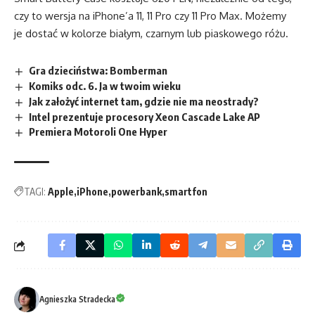
czy to wersja na iPhone’a 11, 11 Pro czy 11 Pro Max. Możemy
je dostać w kolorze białym, czarnym lub piaskowego różu.
Gra dzieciństwa: Bomberman
Komiks odc. 6. Ja w twoim wieku
Jak założyć internet tam, gdzie nie ma neostrady?
Intel prezentuje procesory Xeon Cascade Lake AP
Premiera Motoroli One Hyper
TAGI:
Apple
iPhone
powerbank
smartfon
Agnieszka Stradecka