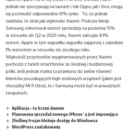
jednak nie spoczywają na laurach i tak Oppo, jak i Vivo, mogą
się pochwalić odpowiednio 10% rynku. To, co jednak
zadziwia, to skok jaki wykonało Xiaomi. Podczas kiedy
Samsung odnotował wzrost sprzedaży na poziomie 15%
w stosunku do Q2 w 2020 roku, Xiaomi zaliczyło 83%
wzrost. Apple w tym wypadku wypadło najgorzej z zaledwie
1% wzrostem w stosunku do zeszłego roku.
Większość przychodów wygenerowanych przez Xiaomi
pochodzi z tanich smartfonów ze średniej i budżetowej
półki. Jeśli jednak marka ta przekona do siebie również
klientów poszukujących high-endowych urządzeń (jakim jest
chociażby Mi 11 Ultra), to i Samsung może być w poważnych
tarapatach.
Aplikacja – to brzmi dumnie
Planowana sprzedaż nowego iPhone`a jest imponująca
Złośliwy trojan blokuje dostęp do Windowsa
WordPress zaatakowany