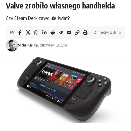
Valve zrobiło własnego handhelda
Czy Steam Deck zawojuje świat?
2 minut(y) czytania
Michał Lis
Opublikowany 16/07/2021