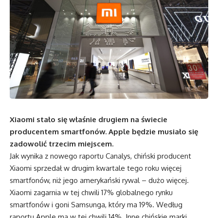
Xiaomi stało się właśnie drugiem na świecie
producentem smartfonów. Apple będzie musiało się
zadowolić trzecim miejscem.
Jak wynika z nowego raportu Canalys, chiński producent
Xiaomi sprzedał w drugim kwartale tego roku więcej
smartfonów, niż jego amerykański rywal – dużo więcej.
Xiaomi zagarnia w tej chwili 17% globalnego rynku
smartfonów i goni Samsunga, który ma 19%. Według
raportu Apple ma w tej chwili 14%. Inne chińskie marki