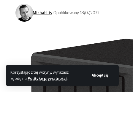
Michał Lis
Opublikowany 18/07/2022
Korzystając z tej witryny, wyrażasz
Akceptuję
zgodę na
Politykę prywatności
.