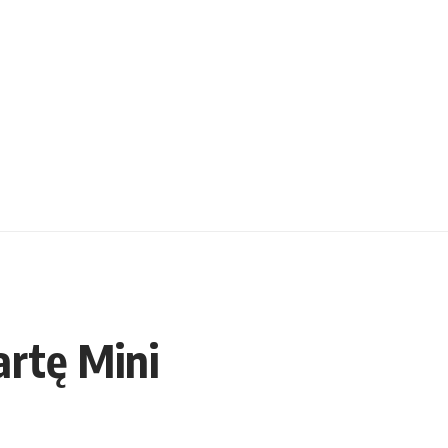
artę Mini