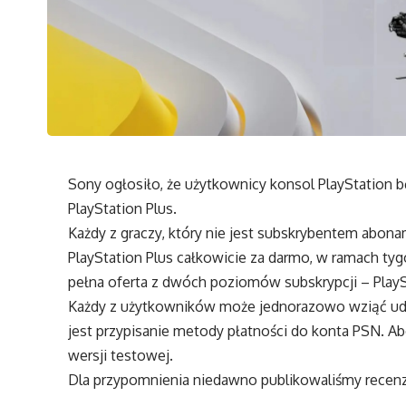
Sony ogłosiło, że użytkownicy konsol PlayStation
PlayStation Plus.
Każdy z graczy, który nie jest subskrybentem abon
PlayStation Plus całkowicie za darmo, w ramach t
pełna oferta z dwóch poziomów subskrypcji – PlaySt
Każdy z użytkowników może jednorazowo wziąć udzi
jest przypisanie metody płatności do konta PSN. 
wersji testowej.
Dla przypomnienia niedawno publikowaliśmy
recen