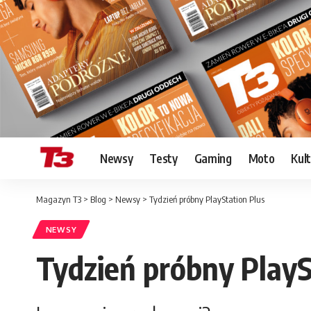
Newsy
Testy
Gaming
Moto
Kul
Magazyn T3
>
Blog
>
Newsy
>
Tydzień próbny PlayStation Plus
NEWSY
Tydzień próbny PlayS