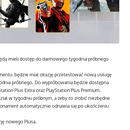
 będą mieli dostęp do darmowego tygodnia próbnego
amentu, będzie miał okazję przetestować nową usługę
ygodnia próbnego. Do wypróbowania będzie dostępna
ation Plus Extra oraz PlayStation Plus Premium.
ał w tygodniu próbnym, a żeby to zrobić niezbędne
Abonament automatycznie odnawia się po ukończeniu
zję nowego Plusa
.