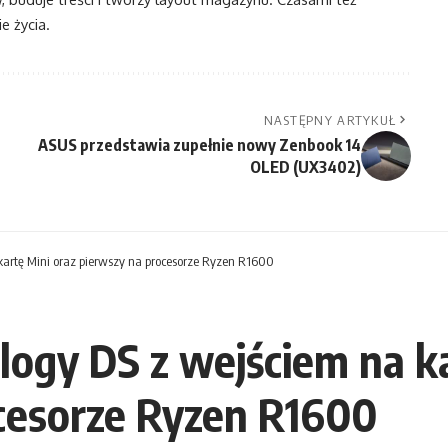
e życia.
NASTĘPNY ARTYKUŁ
ASUS przedstawia zupełnie nowy Zenbook 14
OLED (UX3402)
kartę Mini oraz pierwszy na procesorze Ryzen R1600
ogy DS z wejściem na k
ocesorze Ryzen R1600