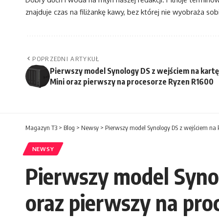
znajduje czas na filiżankę kawy, bez której nie wyobraża sobi
POPRZEDNI ARTYKUŁ
Pierwszy model Synology DS z wejściem na kartę
Mini oraz pierwszy na procesorze Ryzen R1600
Magazyn T3
>
Blog
>
Newsy
>
Pierwszy model Synology DS z wejściem na 
NEWSY
Pierwszy model Synol
oraz pierwszy na pr