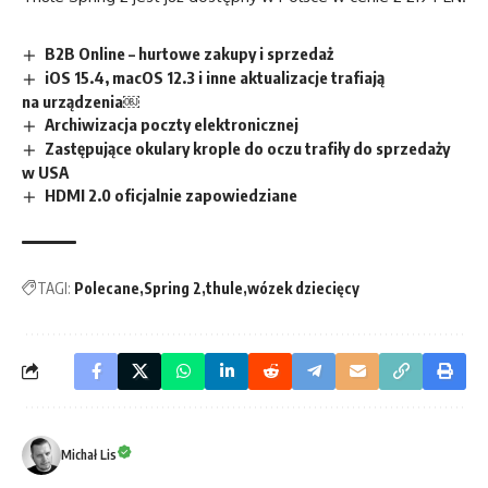
B2B Online – hurtowe zakupy i sprzedaż
iOS 15.4, macOS 12.3 i inne aktualizacje trafiają
na urządzenia￼
Archiwizacja poczty elektronicznej
Zastępujące okulary krople do oczu trafiły do sprzedaży
w USA
HDMI 2.0 oficjalnie zapowiedziane
TAGI:
Polecane
Spring 2
thule
wózek dziecięcy
Michał Lis