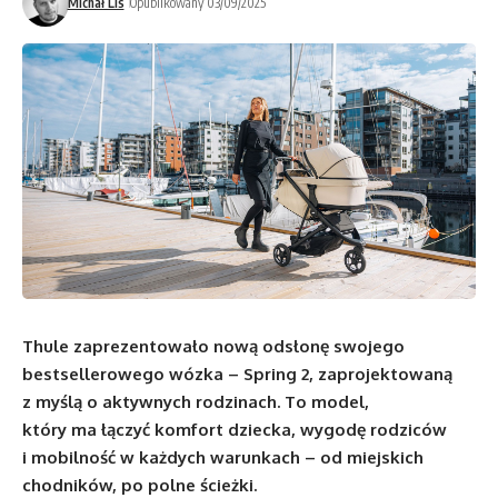
Michał Lis
Opublikowany 03/09/2025
Thule zaprezentowało nową odsłonę swojego
bestsellerowego wózka – Spring 2, zaprojektowaną
z myślą o aktywnych rodzinach. To model,
który ma łączyć komfort dziecka, wygodę rodziców
i mobilność w każdych warunkach – od miejskich
chodników, po polne ścieżki.