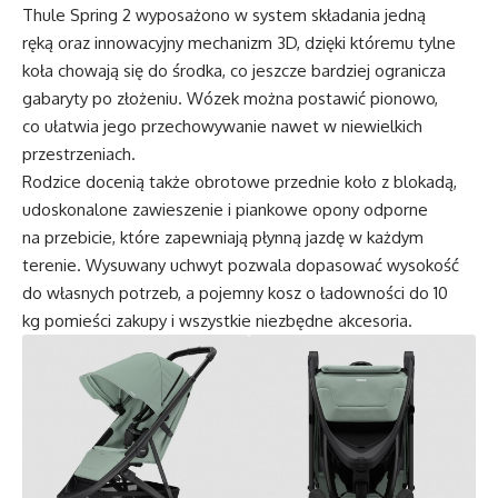
Thule Spring 2 wyposażono w system składania jedną
ręką oraz innowacyjny mechanizm 3D, dzięki któremu tylne
koła chowają się do środka, co jeszcze bardziej ogranicza
gabaryty po złożeniu. Wózek można postawić pionowo,
co ułatwia jego przechowywanie nawet w niewielkich
przestrzeniach.
Rodzice docenią także obrotowe przednie koło z blokadą,
udoskonalone zawieszenie i piankowe opony odporne
na przebicie, które zapewniają płynną jazdę w każdym
terenie. Wysuwany uchwyt pozwala dopasować wysokość
do własnych potrzeb, a pojemny kosz o ładowności do 10
kg pomieści zakupy i wszystkie niezbędne akcesoria.