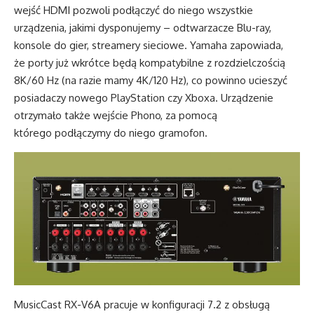
wejść HDMI pozwoli podłączyć do niego wszystkie
urządzenia, jakimi dysponujemy – odtwarzacze Blu-ray,
konsole do gier, streamery sieciowe. Yamaha zapowiada,
że porty już wkrótce będą kompatybilne z rozdzielczością
8K/60 Hz (na razie mamy 4K/120 Hz), co powinno ucieszyć
posiadaczy nowego PlayStation czy Xboxa. Urządzenie
otrzymało także wejście Phono, za pomocą
którego podłączymy do niego gramofon.
MusicCast RX-V6A pracuje w konfiguracji 7.2 z obsługą