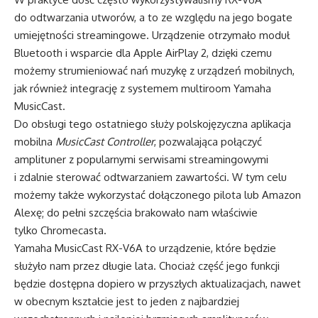
do odtwarzania utworów, a to ze względu na jego bogate
umiejętności streamingowe. Urządzenie otrzymało moduł
Bluetooth i wsparcie dla Apple AirPlay 2, dzięki czemu
możemy strumieniować nań muzykę z urządzeń mobilnych,
jak również integrację z systemem multiroom Yamaha
MusicCast.
Do obsługi tego ostatniego służy polskojęzyczna aplikacja
mobilna
MusicCast Controller
, pozwalająca połączyć
amplituner z popularnymi serwisami streamingowymi
i zdalnie sterować odtwarzaniem zawartości. W tym celu
możemy także wykorzystać dołączonego pilota lub Amazon
Alexę; do pełni szczęścia brakowało nam właściwie
tylko Chromecasta.
Yamaha MusicCast RX-V6A to urządzenie, które będzie
służyło nam przez długie lata. Chociaż część jego funkcji
będzie dostępna dopiero w przyszłych aktualizacjach, nawet
w obecnym kształcie jest to jeden z najbardziej