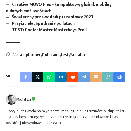
Creative MUVO Flex – kompaktowy głośnik mobilny
o dużych możliwościach
Świąteczny przewodnik prezentowy 2023
Przyjaciele: Spotkanie po latach
TEST: Cooler Master Masterkeys Pro L
TAGI:
amplituner
Polecane
test
Yamaha
Michał Lis
Dobry duch i woda na młyn naszej redakcji. Pilnuje terminów, buduje treści
i tworzy layout magazynu. Czasami też znajduje czas na filiżankę kawy,
bez której nie wyobraża sobie życia.