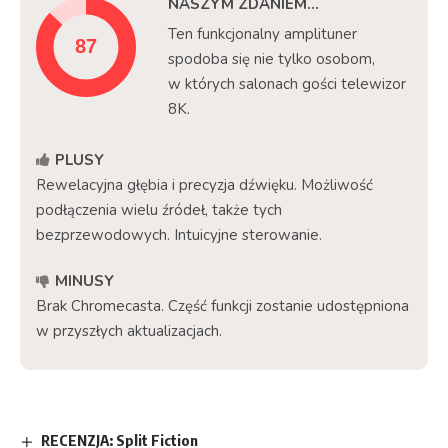
NASZYM ZDANIEM...
Ten funkcjonalny amplituner
spodoba się nie tylko osobom,
w których salonach gości telewizor
8K.
PLUSY
Rewelacyjna głębia i precyzja dźwięku. Możliwość
podłączenia wielu źródeł, także tych
bezprzewodowych. Intuicyjne sterowanie.
MINUSY
Brak Chromecasta. Część funkcji zostanie udostępniona
w przyszłych aktualizacjach.
RECENZJA: Split Fiction