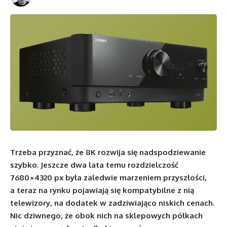
Trzeba przyznać, że 8K rozwija się nadspodziewanie
szybko. Jeszcze dwa lata temu rozdzielczość
7680×4320 px była zaledwie marzeniem przyszłości,
a teraz na rynku pojawiają się kompatybilne z nią
telewizory, na dodatek w zadziwiająco niskich cenach.
Nic dziwnego, że obok nich na sklepowych półkach