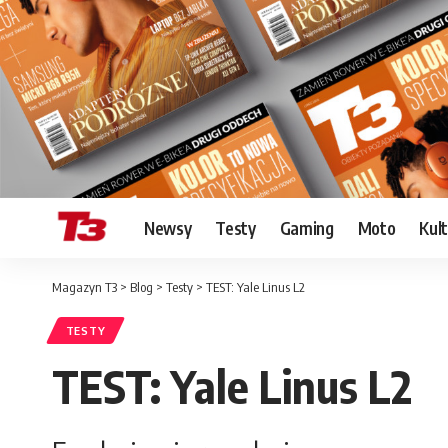
Newsy
Testy
Gaming
Moto
Kul
Magazyn T3
>
Blog
>
Testy
>
TEST: Yale Linus L2
TESTY
TEST: Yale Linus L2