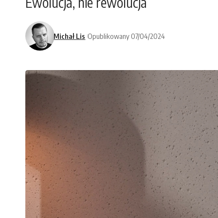
Ewolucja, nie rewolucja
Michał Lis
Opublikowany 07/04/2024