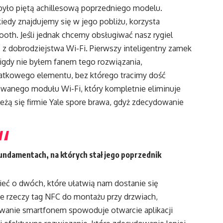
było piętą achillesową poprzedniego modelu.
iedy znajdujemy się w jego pobliżu, korzysta
ooth. Jeśli jednak chcemy obsługiwać nasz rygiel
 dobrodziejstwa Wi-Fi. Pierwszy inteligentny zamek
gdy nie byłem fanem tego rozwiązania,
atkowego elementu, bez którego tracimy dość
owanego modułu Wi-Fi, który kompletnie eliminuje
eżą się firmie Yale spore brawa, gdyż zdecydowanie
fundamentach, na których stał jego poprzednik
eć o dwóch, które ułatwią nam dostanie się
 rzeczy tag NFC do montażu przy drzwiach,
owanie smartfonem spowoduje otwarcie aplikacji