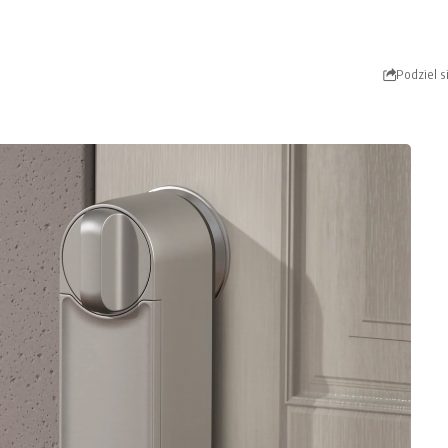
Podziel s