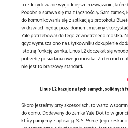
to zdecydowanie wygodniejsze rozwiązanie, które 
Podobnie sprawa się ma z łącznością. Sam zamek, k
do komunikowania się z aplikacją z protokołu Bluet
w drzwiach będąc poza domem, musimy skorzystać z
Yale potrzebował do tego zewnętrznego mostka. Ni
gdyż wymusza ono na użytkowniku dokupienie dod
istotną funkcję zamka. Linus L2 doczekał się wbud
potrzebę posiadania owego mostka. Za ten ruch nal
nie jest to branżowy standard.
Linus L2 bazuje na tych samych, solidnych 
Skoro jesteśmy przy akcesoriach, to warto wspomni
do domu. Dodawany do zamka Yale Dot to w gruncie
który parujemy z aplikacją
Yale Home
. Jego zeskan