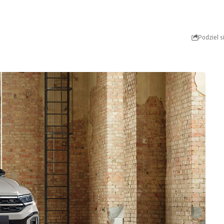
Podziel s