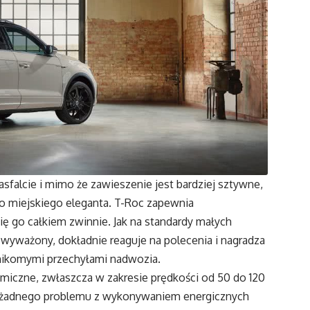
 asfalcie i mimo że zawieszenie jest bardziej sztywne,
no miejskiego eleganta. T-Roc zapewnia
się go całkiem zwinnie. Jak na standardy małych
 wyważony, dokładnie reaguje na polecenia i nagradza
nikomymi przechyłami nadwozia.
namiczne, zwłaszcza w zakresie prędkości od 50 do 120
 żadnego problemu z wykonywaniem energicznych