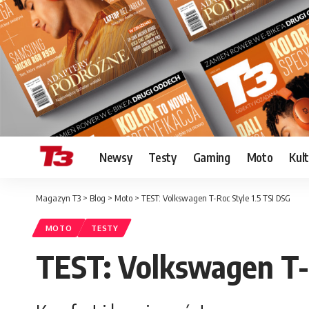
Newsy
Testy
Gaming
Moto
Kul
Magazyn T3
>
Blog
>
Moto
>
TEST: Volkswagen T-Roc Style 1.5 TSI DSG
MOTO
TESTY
TEST: Volkswagen T-R