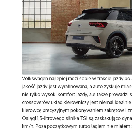
Volkswagen najlepiej radzi sobie w trakcie jazdy po
jakość jazdy jest wyrafinowana, a auto zyskuje mia
nie tylko wysoki komfort jazdy, ale także prowadzi 
crossoverów układ kierowniczy jest niemal idealnie
kierowcę precyzyjnym pokonywaniem zakrętów i z
Osiągi 1,5-litrowego silnika TSI są zaskakująco dy
km/h. Poza początkowym turbo lagiem nie miałem