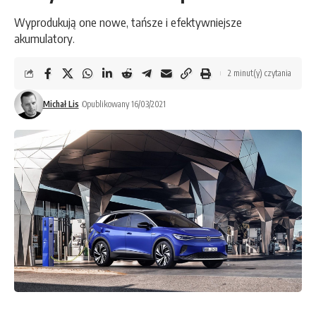
Wyprodukują one nowe, tańsze i efektywniejsze
akumulatory.
2 minut(y) czytania
Michał Lis
Opublikowany 16/03/2021