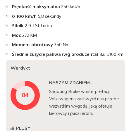
Prędkość maksymalna
250 km/h
0-100 km/h
5,8 sekundy
Silnik
2.0 TSI Turbo
Moc
272 KM
Moment obrotowy
350 Nm
Średnie zużycie paliwa (wg producenta)
8,6 l/100 km
Werdykt
NASZYM ZDANIEM...
Shooting Brake w interpretacji
Volkswagena zachwycił nas przede
wszystkim wygodą, jaką oferuje
kierowcy i pasażerom.
PLUSY