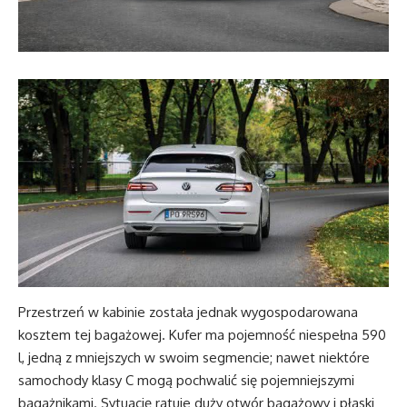
Przestrzeń w kabinie została jednak wygospodarowana
kosztem tej bagażowej. Kufer ma pojemność niespełna 590
l, jedną z mniejszych w swoim segmencie; nawet niektóre
samochody klasy C mogą pochwalić się pojemniejszymi
bagażnikami. Sytuację ratuje duży otwór bagażowy i płaski