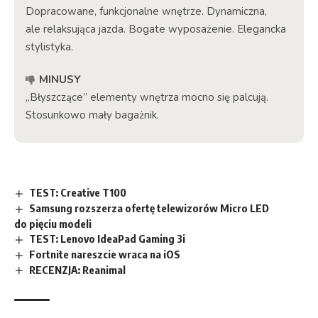
Dopracowane, funkcjonalne wnętrze. Dynamiczna,
ale relaksująca jazda. Bogate wyposażenie. Elegancka
stylistyka.
MINUSY
„Błyszczące” elementy wnętrza mocno się palcują.
Stosunkowo mały bagażnik.
TEST: Creative T100
Samsung rozszerza ofertę telewizorów Micro LED
do pięciu modeli
TEST: Lenovo IdeaPad Gaming 3i
Fortnite nareszcie wraca na iOS
RECENZJA: Reanimal