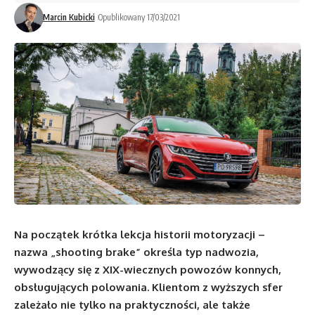
Marcin Kubicki
Opublikowany 17/03/2021
Na początek krótka lekcja historii motoryzacji –
nazwa „shooting brake” określa typ nadwozia,
wywodzący się z XIX-wiecznych powozów konnych,
obsługujących polowania. Klientom z wyższych sfer
zależało nie tylko na praktyczności, ale także