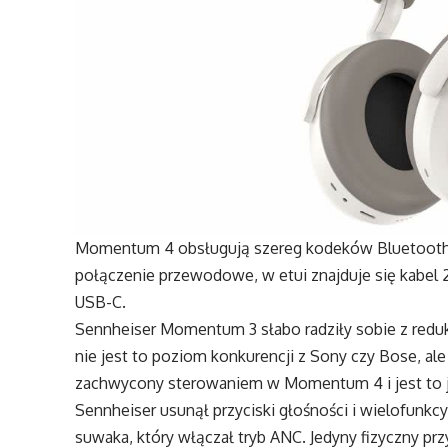
Momentum 4 obsługują szereg kodeków Bluetooth, w
połączenie przewodowe, w etui znajduje się kabel
USB-C.
Sennheiser Momentum 3 słabo radziły sobie z redukc
nie jest to poziom konkurencji z Sony czy Bose, ale
zachwycony sterowaniem w Momentum 4 i jest to 
Sennheiser usunął przyciski głośności i wielofunkc
suwaka, który włączał tryb ANC. Jedyny fizyczny pr