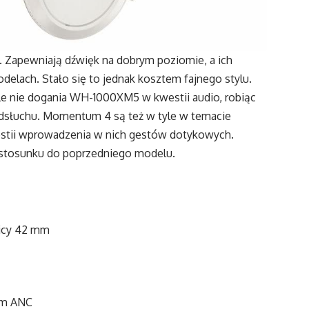
 Zapewniają dźwięk na dobrym poziomie, a ich
delach. Stało się to jednak kosztem fajnego stylu.
ale nie dogania WH-1000XM5 w kwestii audio, robiąc
odsłuchu. Momentum 4 są też w tyle w temacie
westii wprowadzenia w nich gestów dotykowych.
 stosunku do poprzedniego modelu.
nicy 42 mm
em ANC