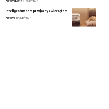
Newsy
Moto
07/08/2026
Inteligentny dom przyjazny zwierzętom
Newsy
05/08/2026