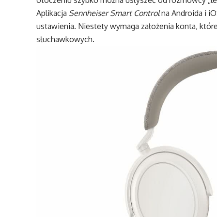
Aplikacja
Sennheiser Smart Control
na Androida i i
ustawienia. Niestety wymaga założenia konta, któr
słuchawkowych.