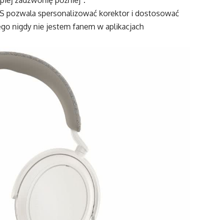
OS pozwala spersonalizować korektor i dostosować
ego nigdy nie jestem fanem w aplikacjach