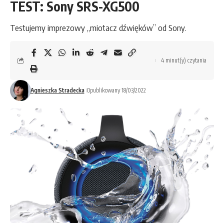
TEST: Sony SRS-XG500
Testujemy imprezowy „miotacz dźwięków” od Sony.
4 minut(y) czytania
Agnieszka Stradecka
Opublikowany 18/03/2022