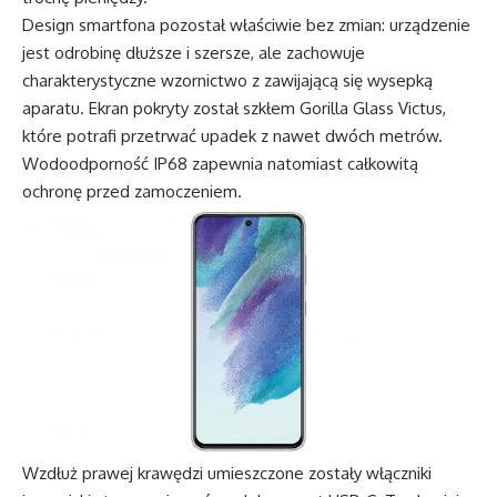
Design smartfona pozostał właściwie bez zmian: urządzenie
jest odrobinę dłuższe i szersze, ale zachowuje
charakterystyczne wzornictwo z zawijającą się wysepką
aparatu. Ekran pokryty został szkłem Gorilla Glass Victus,
które potrafi przetrwać upadek z nawet dwóch metrów.
Wodoodporność IP68 zapewnia natomiast całkowitą
ochronę przed zamoczeniem.
Wzdłuż prawej krawędzi umieszczone zostały włączniki