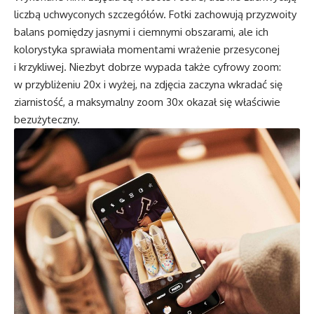
liczbą uchwyconych szczegółów. Fotki zachowują przyzwoity
balans pomiędzy jasnymi i ciemnymi obszarami, ale ich
kolorystyka sprawiała momentami wrażenie przesyconej
i krzykliwej. Niezbyt dobrze wypada także cyfrowy zoom:
w przybliżeniu 20x i wyżej, na zdjęcia zaczyna wkradać się
ziarnistość, a maksymalny zoom 30x okazał się właściwie
bezużyteczny.