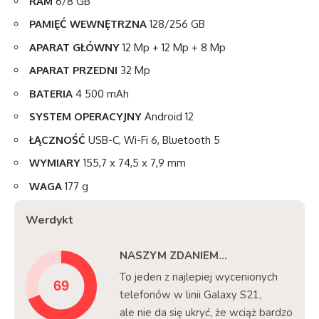
RAM
6/8 GB
PAMIĘĆ WEWNĘTRZNA
128/256 GB
APARAT GŁÓWNY
12 Mp + 12 Mp + 8 Mp
APARAT PRZEDNI
32 Mp
BATERIA
4 500 mAh
SYSTEM OPERACYJNY
Android 12
ŁĄCZNOŚĆ
USB-C, Wi-Fi 6, Bluetooth 5
WYMIARY
155,7 x 74,5 x 7,9 mm
WAGA
177 g
Werdykt
NASZYM ZDANIEM...
To jeden z najlepiej wycenionych
telefonów w linii Galaxy S21,
ale nie da się ukryć, że wciąż bardzo