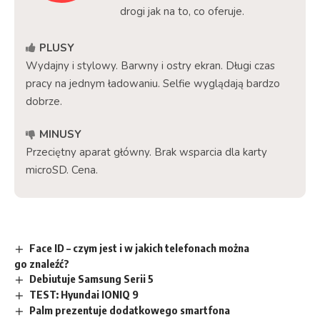
drogi jak na to, co oferuje.
PLUSY
Wydajny i stylowy. Barwny i ostry ekran. Długi czas
pracy na jednym ładowaniu. Selfie wyglądają bardzo
dobrze.
MINUSY
Przeciętny aparat główny. Brak wsparcia dla karty
microSD. Cena.
Face ID – czym jest i w jakich telefonach można
go znaleźć?
Debiutuje Samsung Serii 5
TEST: Hyundai IONIQ 9
Palm prezentuje dodatkowego smartfona