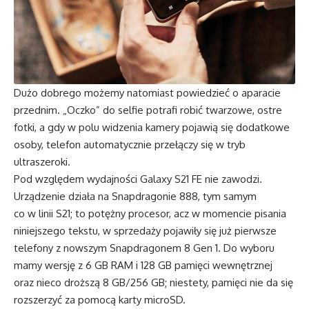
Dużo dobrego możemy natomiast powiedzieć o aparacie
przednim. „Oczko” do selfie potrafi robić twarzowe, ostre
fotki, a gdy w polu widzenia kamery pojawią się dodatkowe
osoby, telefon automatycznie przełączy się w tryb
ultraszeroki.
Pod względem wydajności Galaxy S21 FE nie zawodzi.
Urządzenie działa na Snapdragonie 888, tym samym
co w linii S21; to potężny procesor, acz w momencie pisania
niniejszego tekstu, w sprzedaży pojawiły się już pierwsze
telefony z nowszym Snapdragonem 8 Gen 1. Do wyboru
mamy wersję z 6 GB RAM i 128 GB pamięci wewnętrznej
oraz nieco droższą 8 GB/256 GB; niestety, pamięci nie da się
rozszerzyć za pomocą karty microSD.