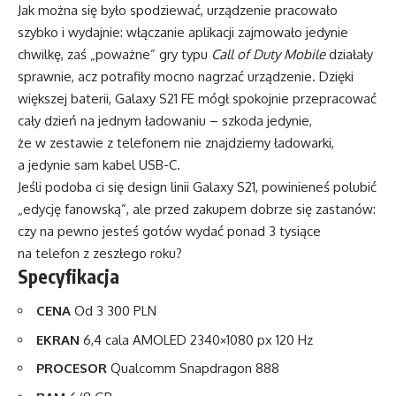
Jak można się było spodziewać, urządzenie pracowało
szybko i wydajnie: włączanie aplikacji zajmowało jedynie
chwilkę, zaś „poważne” gry typu
Call of Duty Mobile
działały
sprawnie, acz potrafiły mocno nagrzać urządzenie. Dzięki
większej baterii, Galaxy S21 FE mógł spokojnie przepracować
cały dzień na jednym ładowaniu – szkoda jedynie,
że w zestawie z telefonem nie znajdziemy ładowarki,
a jedynie sam kabel USB-C.
Jeśli podoba ci się design linii Galaxy S21, powinieneś polubić
„edycję fanowską”, ale przed zakupem dobrze się zastanów:
czy na pewno jesteś gotów wydać ponad 3 tysiące
na telefon z zeszłego roku?
Specyfikacja
CENA
Od 3 300 PLN
EKRAN
6,4 cala AMOLED 2340×1080 px 120 Hz
PROCESOR
Qualcomm Snapdragon 888