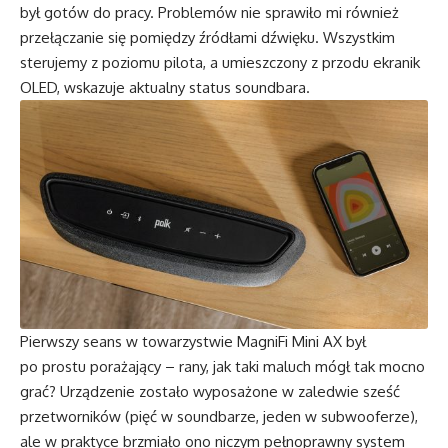
był gotów do pracy. Problemów nie sprawiło mi również
przełączanie się pomiędzy źródłami dźwięku. Wszystkim
sterujemy z poziomu pilota, a umieszczony z przodu ekranik
OLED, wskazuje aktualny status soundbara.
Pierwszy seans w towarzystwie MagniFi Mini AX był
po prostu porażający – rany, jak taki maluch mógł tak mocno
grać? Urządzenie zostało wyposażone w zaledwie sześć
przetworników (pięć w soundbarze, jeden w subwooferze),
ale w praktyce brzmiało ono niczym pełnoprawny system