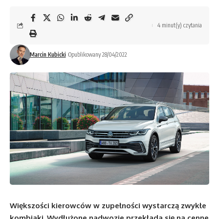
4 minut(y) czytania
Marcin Kubicki
Opublikowany 28/04/2022
Większości kierowców w zupełności wystarczą zwykłe
kombiaki. Wydłużone nadwozie przekłada się na cenne