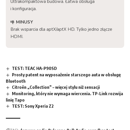
Ultrakompaktowa budowa. Łatwa obsługa
i konfiguracja.
MINUSY
Brak wsparcia dla aptX/aptX HD. Tylko jedno złącze
HDMI.
TEST: TEAC HA-P90SD
Prosty patent na wyposażenie starszego auta w obsługę
Bluetooth
Citroën „Collection” – więcej stylu niż sensacji
Monitoring, który nie wymaga wiercenia. TP-Link rozwija
linię Tapo
TEST: Sony Xperia Z2