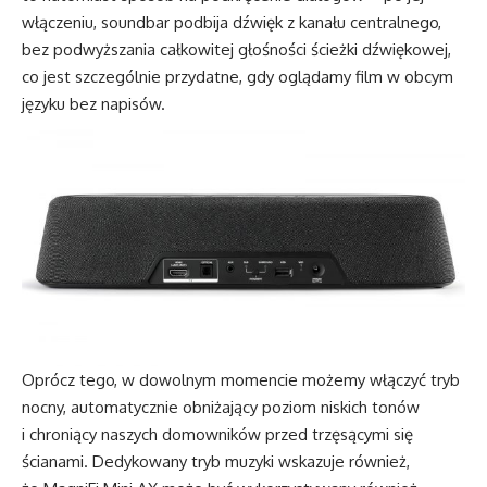
włączeniu, soundbar podbija dźwięk z kanału centralnego,
bez podwyższania całkowitej głośności ścieżki dźwiękowej,
co jest szczególnie przydatne, gdy oglądamy film w obcym
języku bez napisów.
Oprócz tego, w dowolnym momencie możemy włączyć tryb
nocny, automatycznie obniżający poziom niskich tonów
i chroniący naszych domowników przed trzęsącymi się
ścianami. Dedykowany tryb muzyki wskazuje również,