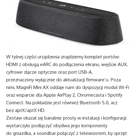
W tylnej części urządzenia znajdziemy komplet portów:
HDMI z obsługą eARC do podłączenia ekranu, wejście AUX,
cyfrowe złącze optyczne oraz port USB-A,
przeznaczony wyłącznie do aktualizacji firmware’u. Poza
nimi, MagniFi Mini AX oddaje nam do dyspozycji moduł Wi-Fi
oraz wsparcie dla Apple AirPlay 2, Chromecasta i Spotify
Connect. Na pokładzie jest również Bluetooth 5.0, acz
bez aptX/aptX HD.
Zestaw okazał się banalnie prosty w instalacji i konfiguracji:
wystarczyło podłączyć obydwa jego komponenty
do gniazdka, a soundbar połączyć z telewizorem, by sprzęt