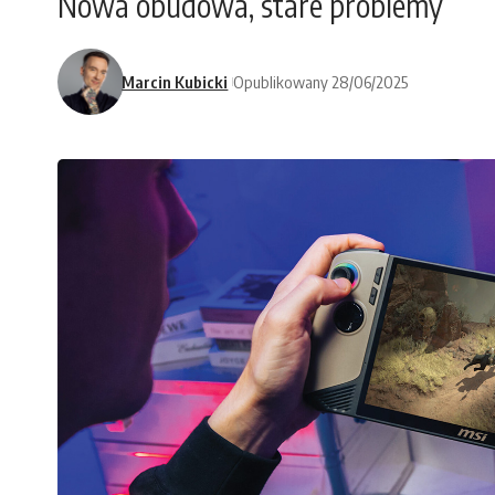
Nowa obudowa, stare problemy
Marcin Kubicki
Opublikowany 28/06/2025