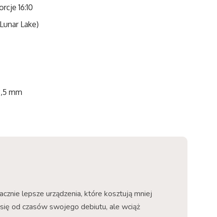
rcje 16:10
 Lunar Lake)
 3,5 mm
cznie lepsze urządzenia, które kosztują mniej
ł się od czasów swojego debiutu, ale wciąż