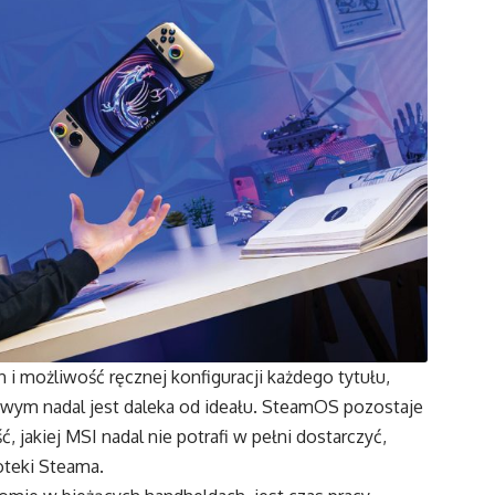
i możliwość ręcznej konfiguracji każdego tytułu,
owym nadal jest daleka od ideału. SteamOS pozostaje
 jakiej MSI nadal nie potrafi w pełni dostarczyć,
ioteki Steama.