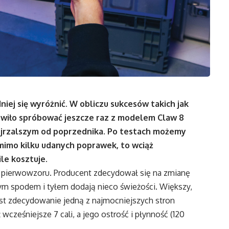
iej się wyróżnić. W obliczu sukcesów takich jak
wiło spróbować jeszcze raz z modelem Claw 8
dojrzalszym od poprzednika. Po testach możemy
mimo kilku udanych poprawek, to wciąż
le kosztuje.
od pierwowzoru. Producent zdecydował się na zmianę
ym spodem i tyłem dodają nieco świeżości. Większy,
jest zdecydowanie jedną z najmocniejszych stron
 wcześniejsze 7 cali, a jego ostrość i płynność (120