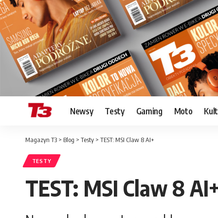
Newsy
Testy
Gaming
Moto
Kul
Magazyn T3
>
Blog
>
Testy
>
TEST: MSI Claw 8 AI+
TESTY
TEST: MSI Claw 8 AI