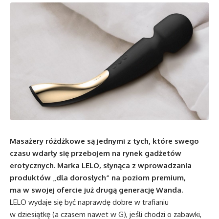
Masażery różdżkowe są jednymi z tych, które swego
czasu wdarły się przebojem na rynek gadżetów
erotycznych. Marka LELO, słynąca z wprowadzania
produktów „dla dorosłych” na poziom premium,
ma w swojej ofercie już drugą generację Wanda.
LELO wydaje się być naprawdę dobre w trafianiu
w dziesiątkę (a czasem nawet w G), jeśli chodzi o zabawki,