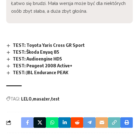
Łatwo się brudzi. Mała wersja może być dla niektórych
osób zbyt słaba, a duża zbyt głośna.
TEST: Toyota Yaris Cross GR Sport
TEST: Škoda Enyaq 85
TEST: Audioengine HD5
TEST: Peugeot 2008 Active+
TEST: JBL Endurance PEAK
TAGI:
LELO
masażer
test