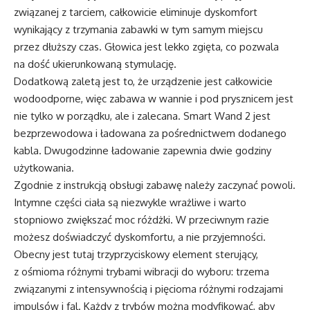
związanej z tarciem, całkowicie eliminuje dyskomfort
wynikający z trzymania zabawki w tym samym miejscu
przez dłuższy czas. Głowica jest lekko zgięta, co pozwala
na dość ukierunkowaną stymulację.
Dodatkową zaletą jest to, że urządzenie jest całkowicie
wodoodporne, więc zabawa w wannie i pod prysznicem jest
nie tylko w porządku, ale i zalecana. Smart Wand 2 jest
bezprzewodowa i ładowana za pośrednictwem dodanego
kabla. Dwugodzinne ładowanie zapewnia dwie godziny
użytkowania.
Zgodnie z instrukcją obsługi zabawę należy zaczynać powoli.
Intymne części ciała są niezwykle wrażliwe i warto
stopniowo zwiększać moc różdżki. W przeciwnym razie
możesz doświadczyć dyskomfortu, a nie przyjemności.
Obecny jest tutaj trzyprzyciskowy element sterujący,
z ośmioma różnymi trybami wibracji do wyboru: trzema
związanymi z intensywnością i pięcioma różnymi rodzajami
impulsów i fal. Każdy z trybów można modyfikować, aby