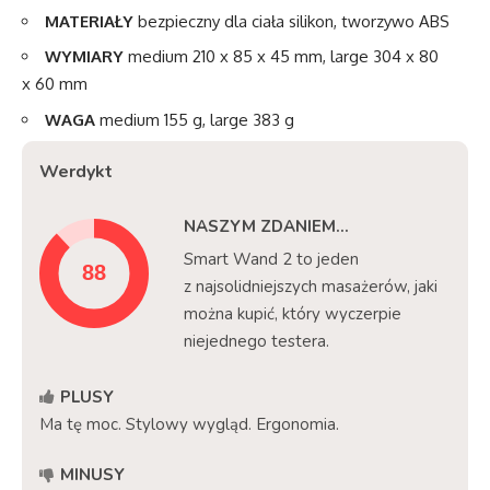
MATERIAŁY
bezpieczny dla ciała silikon, tworzywo ABS
WYMIARY
medium 210 x 85 x 45 mm, large 304 x 80
x 60 mm
WAGA
medium 155 g, large 383 g
Werdykt
NASZYM ZDANIEM...
Smart Wand 2 to jeden
z najsolidniejszych masażerów, jaki
można kupić, który wyczerpie
niejednego testera.
PLUSY
Ma tę moc. Stylowy wygląd. Ergonomia.
MINUSY