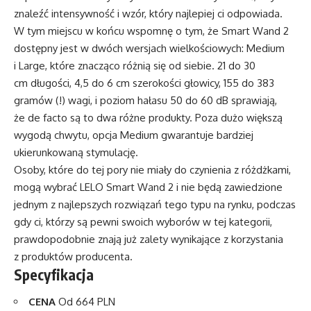
znaleźć intensywność i wzór, który najlepiej ci odpowiada.
W tym miejscu w końcu wspomnę o tym, że Smart Wand 2
dostępny jest w dwóch wersjach wielkościowych: Medium
i Large, które znacząco różnią się od siebie. 21 do 30
cm długości, 4,5 do 6 cm szerokości głowicy, 155 do 383
gramów (!) wagi, i poziom hałasu 50 do 60 dB sprawiają,
że de facto są to dwa różne produkty. Poza dużo większą
wygodą chwytu, opcja Medium gwarantuje bardziej
ukierunkowaną stymulację.
Osoby, które do tej pory nie miały do czynienia z różdżkami,
mogą wybrać LELO Smart Wand 2 i nie będą zawiedzione
jednym z najlepszych rozwiązań tego typu na rynku, podczas
gdy ci, którzy są pewni swoich wyborów w tej kategorii,
prawdopodobnie znają już zalety wynikające z korzystania
z produktów producenta.
Specyfikacja
CENA
Od 664 PLN