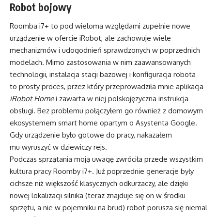
Robot bojowy
Roomba i7+ to pod wieloma względami zupełnie nowe
urządzenie w ofercie iRobot, ale zachowuje wiele
mechanizmów i udogodnień sprawdzonych w poprzednich
modelach. Mimo zastosowania w nim zaawansowanych
technologii, instalacja stacji bazowej i konfiguracja robota
to prosty proces, przez który przeprowadziła mnie aplikacja
iRobot Home
i zawarta w niej polskojęzyczna instrukcja
obsługi. Bez problemu połączyłem go również z domowym
ekosystemem smart home opartym o Asystenta Google.
Gdy urządzenie było gotowe do pracy, nakazałem
mu wyruszyć w dziewiczy rejs.
Podczas sprzątania moją uwagę zwróciła przede wszystkim
kultura pracy Roomby i7+. Już poprzednie generacje były
cichsze niż większość klasycznych odkurzaczy, ale dzięki
nowej lokalizacji silnika (teraz znajduje się on w środku
sprzętu, a nie w pojemniku na brud) robot porusza się niemal