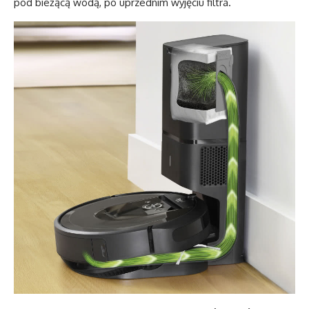
pod bieżącą wodą, po uprzednim wyjęciu filtra.