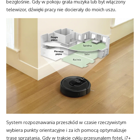
bezgłośnie. Gdy w pokoju grała muzyka lub był włączony
telewizor, dźwięki pracy nie docierały do moich uszu.
System rozpoznawania przeszkód w czasie rzeczywistym
wybiera punkty orientacyjne i za ich pomocą optymalizuje
trasę sprzątania. Gdy w trakcie cyklu przesunąłem fotel, i7+