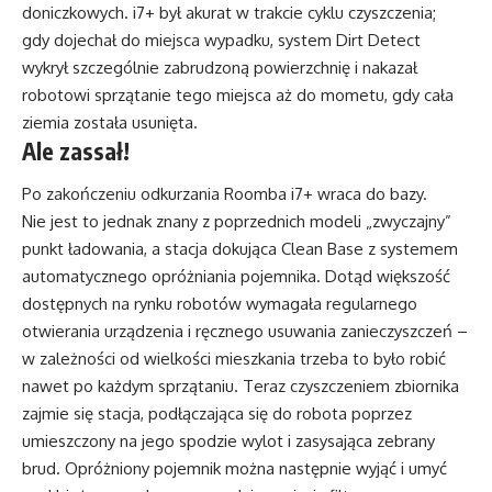
doniczkowych. i7+ był akurat w trakcie cyklu czyszczenia;
gdy dojechał do miejsca wypadku, system Dirt Detect
wykrył szczególnie zabrudzoną powierzchnię i nakazał
robotowi sprzątanie tego miejsca aż do mometu, gdy cała
ziemia została usunięta.
Ale zassał!
Po zakończeniu odkurzania Roomba i7+ wraca do bazy.
Nie jest to jednak znany z poprzednich modeli „zwyczajny”
punkt ładowania, a stacja dokująca Clean Base z systemem
automatycznego opróżniania pojemnika. Dotąd większość
dostępnych na rynku robotów wymagała regularnego
otwierania urządzenia i ręcznego usuwania zanieczyszczeń –
w zależności od wielkości mieszkania trzeba to było robić
nawet po każdym sprzątaniu. Teraz czyszczeniem zbiornika
zajmie się stacja, podłączająca się do robota poprzez
umieszczony na jego spodzie wylot i zasysająca zebrany
brud. Opróżniony pojemnik można następnie wyjąć i umyć