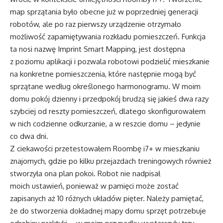
map sprzątania było obecne już w poprzedniej generacji
robotów, ale po raz pierwszy urządzenie otrzymało
możliwość zapamiętywania rozkładu pomieszczeń. Funkcja
ta nosi nazwę Imprint Smart Mapping, jest dostępna
z poziomu aplikacji i pozwala robotowi podzielić mieszkanie
na konkretne pomieszczenia, które następnie mogą być
sprzątane według określonego harmonogramu. W moim
domu pokój dzienny i przedpokój brudzą się jakieś dwa razy
szybciej od reszty pomieszczeń, dlatego skonfigurowałem
w nich codzienne odkurzanie, a w reszcie domu – jedynie
co dwa dni.
Z ciekawości przetestowałem Roombę i7+ w mieszkaniu
znajomych, gdzie po kilku przejazdach treningowych również
stworzyła ona plan pokoi. Robot nie nadpisał
moich ustawień, ponieważ w pamięci może zostać
zapisanych aż 10 różnych układów pięter. Należy pamiętać,
że do stworzenia dokładnej mapy domu sprzęt potrzebuje