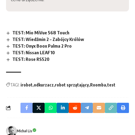
TEST: Mio MiVue 568 Touch
TEST: Wiedźmin 2 – Zabójcy Królów
TEST: Onyx Boox Palma 2 Pro
TEST: Nissan LEAF10
TEST: Rose RS520
TAGI:
irobot
odkurzacz
robot sprzątający
Roomba
test
Michał Lis