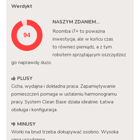
Werdykt
NASZYM ZDANIEM…
Roomba i7+ to poważna
inwestycja, ale w końcu czas
to również pieniądz, a z tym
robotem sprzątającym oszczędzisz
go naprawdę dużo.
PLUSY
Cicha, wydajna i dokładna praca. Zapamiętywanie
pomieszczeń pomaga w ustaleniu harmonogramu
pracy. System Clean Base działa idealnie. Łatwa
obsługa i konfiguracja.
MINUSY
Worki na brud trzeba dokupywać osobno. Wysoka
cena urządzenia.