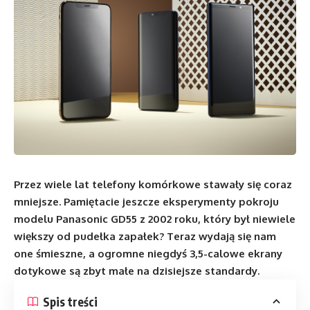
Przez wiele lat telefony komórkowe stawały się coraz
mniejsze. Pamiętacie jeszcze eksperymenty pokroju
modelu Panasonic GD55 z 2002 roku, który był niewiele
większy od pudełka zapałek? Teraz wydają się nam
one śmieszne, a ogromne niegdyś 3,5-calowe ekrany
dotykowe są zbyt małe na dzisiejsze standardy.
Spis treści