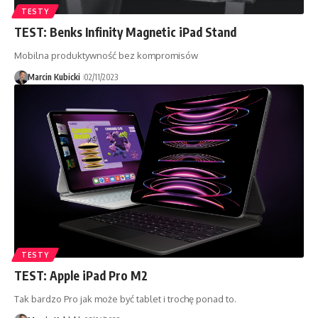
TESTY
TEST: Benks Infinity Magnetic iPad Stand
Mobilna produktywność bez kompromisów
Marcin Kubicki
02/11/2023
TESTY
TEST: Apple iPad Pro M2
Tak bardzo Pro jak może być tablet i trochę ponad to.