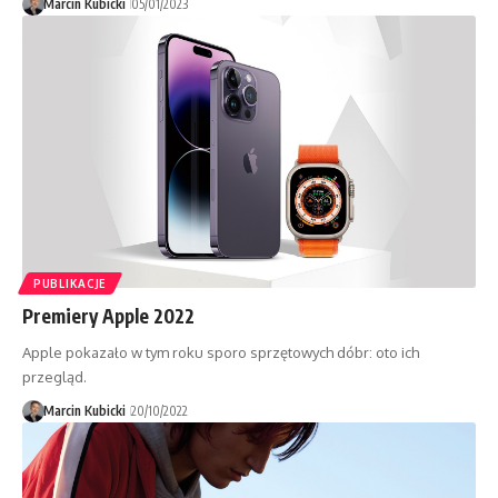
Marcin Kubicki
05/01/2023
PUBLIKACJE
Premiery Apple 2022
Apple pokazało w tym roku sporo sprzętowych dóbr: oto ich
przegląd.
Marcin Kubicki
20/10/2022