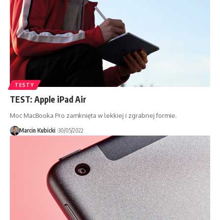
TESTY
TEST: Apple iPad Air
Moc MacBooka Pro zamknięta w lekkiej i zgrabnej formie.
Marcin Kubicki
30/05/2022