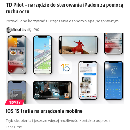
TD Pilot – narzędzie do sterowania iPadem za pomocą
ruchu oczu
Pozwoli ono korzystać z urządzenia osobom niepełnosprawnym.
Michał Lis
16/11/2021
NEWSY
iOS 15 trafia na urządzenia mobilne
Tryb skupienia i jeszcze więcej możliwości kontaktu poprzez
FaceTime.