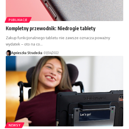
PUBLIKACJE
Kompletny przewodnik: Niedrogie tablety
Zakup funkcjonalnego tabletu nie zawsze oznacza poważny
wydatek – oto na co…
Agnieszka Stradecka
01/04/2022
NEWSY