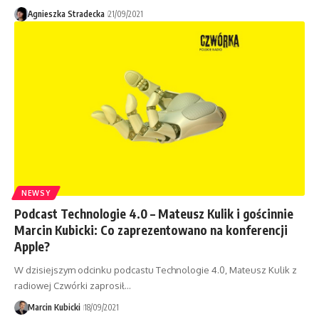
Agnieszka Stradecka
21/09/2021
NEWSY
Podcast Technologie 4.0 – Mateusz Kulik i gościnnie
Marcin Kubicki: Co zaprezentowano na konferencji
Apple?
W dzisiejszym odcinku podcastu Technologie 4.0, Mateusz Kulik z
radiowej Czwórki zaprosił…
Marcin Kubicki
18/09/2021