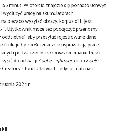
55 minut. W ofercie znajdzie się ponadto uchwyt
 wydłużyć pracę na akumulatorach.
na bieżąco wysyłać obrazy, korpus α1 II jest
-T. Użytkownik może też podłączyć przenośny
 oddzielnie), aby przesyłać rejestrowane dane
funkcje łączności znacznie usprawniają pracę
danych po tworzenie i rozpowszechnianie treści.
syłać do aplikacji
Adobe Lightroom
lub
Google
eators’ Cloud. Ułatwia to edycję materiału
rudnia 2024 r.
k II