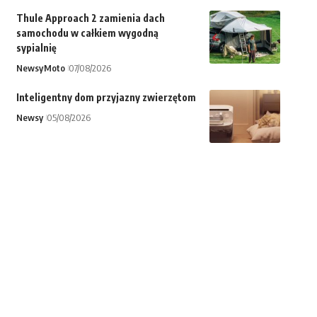
Thule Approach 2 zamienia dach
samochodu w całkiem wygodną
sypialnię
Newsy
Moto
07/08/2026
Inteligentny dom przyjazny zwierzętom
Newsy
05/08/2026