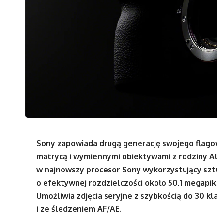
Sony zapowiada drugą generację swojego flag
matrycą i wymiennymi obiektywami z rodziny Al
w najnowszy procesor Sony wykorzystujący sztu
o efektywnej rozdzielczości około 50,1 megapik
Umożliwia zdjęcia seryjne z szybkością do 30 
i ze śledzeniem AF/AE.