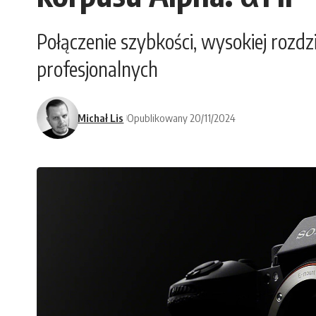
Połączenie szybkości, wysokiej rozd
profesjonalnych
Michał Lis
Opublikowany 20/11/2024