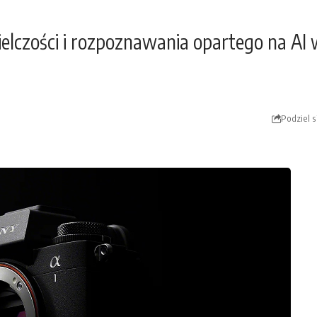
zielczości i rozpoznawania opartego na A
Podziel s