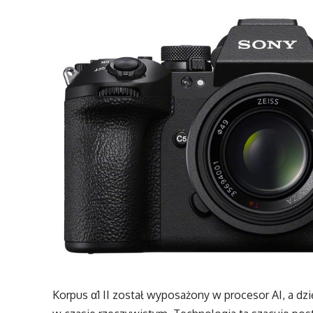
Korpus α1 II został wyposażony w procesor AI, a d