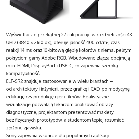
Wyświetlacz o przekątnej 27 cali pracuje w rozdzielczości 4K
UHD (3840 × 2160 px), oferuje jasność 400 cd/m², czas
reakcji 14 ms oraz 10-bitową głębię kolorów z niemal pełnym
pokryciem gamy Adobe RGB. Wbudowane złącza obejmują
m.in. HDMI, DisplayPort i USB-C, co zapewnia szeroką
kompatybilność.
ELF-SR2 znajduje zastosowanie w wielu branżach –
od architektury i inżynierii, przez grafikę i CAD, po medycynę,
edukację czy produkcję gier i filmów. Realistyczne
wizualizacje pozwalają lekarzom analizować obrazy
diagnostyczne, projektantom prezentować makiety
bez fizycznych prototypów, a studentom lepiej rozumieć
złożone zjawiska.
Sony zapewnia wsparcie dla popularnych aplikacji