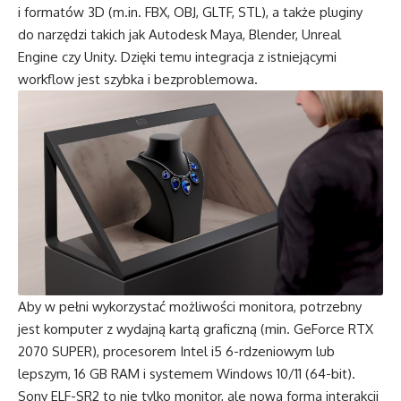
i formatów 3D (m.in. FBX, OBJ, GLTF, STL), a także pluginy
do narzędzi takich jak Autodesk Maya, Blender, Unreal
Engine czy Unity. Dzięki temu integracja z istniejącymi
workflow jest szybka i bezproblemowa.
Aby w pełni wykorzystać możliwości monitora, potrzebny
jest komputer z wydajną kartą graficzną (min. GeForce RTX
2070 SUPER), procesorem Intel i5 6-rdzeniowym lub
lepszym, 16 GB RAM i systemem Windows 10/11 (64-bit).
Sony ELF-SR2 to nie tylko monitor, ale nowa forma interakcji