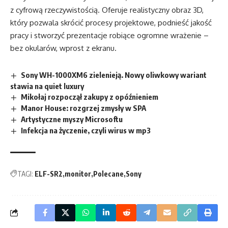
z cyfrową rzeczywistością. Oferuje realistyczny obraz 3D,
który pozwala skrócić procesy projektowe, podnieść jakość
pracy i stworzyć prezentacje robiące ogromne wrażenie –
bez okularów, wprost z ekranu.
Sony WH-1000XM6 zielenieją. Nowy oliwkowy wariant
stawia na quiet luxury
Mikołaj rozpoczął zakupy z opóźnieniem
Manor House: rozgrzej zmysły w SPA
Artystyczne myszy Microsoftu
Infekcja na życzenie, czyli wirus w mp3
TAGI:
ELF-SR2
monitor
Polecane
Sony