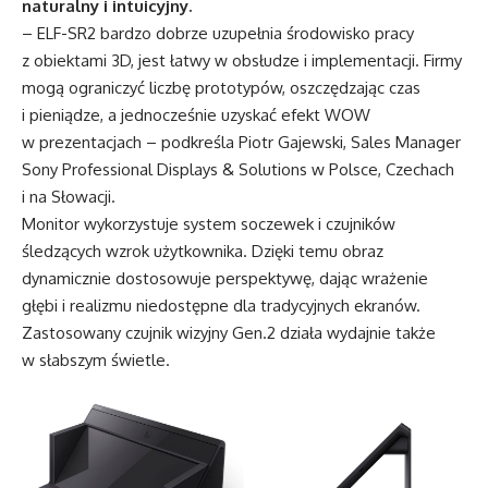
naturalny i intuicyjny.
– ELF-SR2 bardzo dobrze uzupełnia środowisko pracy
z obiektami 3D, jest łatwy w obsłudze i implementacji. Firmy
mogą ograniczyć liczbę prototypów, oszczędzając czas
i pieniądze, a jednocześnie uzyskać efekt WOW
w prezentacjach – podkreśla Piotr Gajewski, Sales Manager
Sony Professional Displays & Solutions w Polsce, Czechach
i na Słowacji.
Monitor wykorzystuje system soczewek i czujników
śledzących wzrok użytkownika. Dzięki temu obraz
dynamicznie dostosowuje perspektywę, dając wrażenie
głębi i realizmu niedostępne dla tradycyjnych ekranów.
Zastosowany czujnik wizyjny Gen.2 działa wydajnie także
w słabszym świetle.