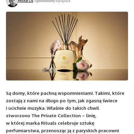
Michał Lis
Opublikowany 05/11/2025
Są domy, które pachną wspomnieniami. Takimi, które
zostają z nami na długo po tym, jak zgasną świece
i ucichnie muzyka. Właśnie do takich chwil
stworzono The Private Collection – linię,
w której marka Rituals celebruje sztukę
perfumiarstwa, przenosząc ją z paryskich pracowni