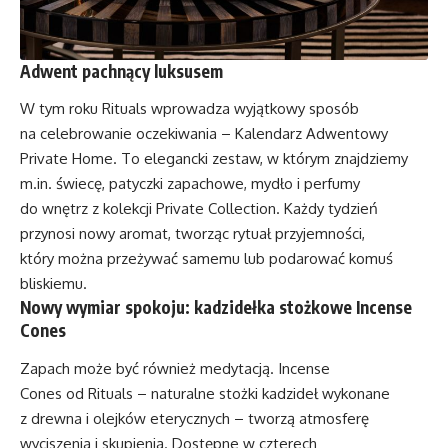
Adwent pachnący luksusem
W tym roku Rituals wprowadza wyjątkowy sposób
na celebrowanie oczekiwania – Kalendarz Adwentowy
Private Home. To elegancki zestaw, w którym znajdziemy
m.in. świecę, patyczki zapachowe, mydło i perfumy
do wnętrz z kolekcji Private Collection. Każdy tydzień
przynosi nowy aromat, tworząc rytuał przyjemności,
który można przeżywać samemu lub podarować komuś
bliskiemu.
Nowy wymiar spokoju: kadzidełka stożkowe Incense
Cones
Zapach może być również medytacją. Incense
Cones od Rituals – naturalne stożki kadzideł wykonane
z drewna i olejków eterycznych – tworzą atmosferę
wyciszenia i skupienia. Dostępne w czterech