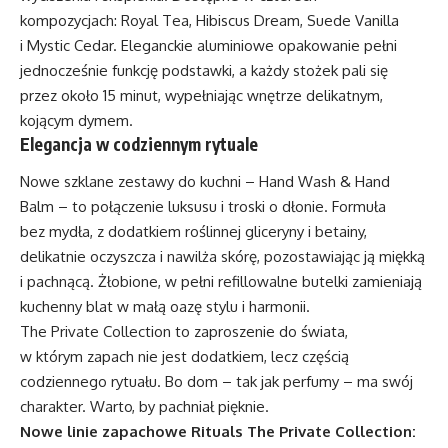
kompozycjach: Royal Tea, Hibiscus Dream, Suede Vanilla
i Mystic Cedar. Eleganckie aluminiowe opakowanie pełni
jednocześnie funkcję podstawki, a każdy stożek pali się
przez około 15 minut, wypełniając wnętrze delikatnym,
kojącym dymem.
Elegancja w codziennym rytuale
Nowe szklane zestawy do kuchni – Hand Wash & Hand
Balm – to połączenie luksusu i troski o dłonie. Formuła
bez mydła, z dodatkiem roślinnej gliceryny i betainy,
delikatnie oczyszcza i nawilża skórę, pozostawiając ją miękką
i pachnącą. Żłobione, w pełni refillowalne butelki zamieniają
kuchenny blat w małą oazę stylu i harmonii.
The Private Collection to zaproszenie do świata,
w którym zapach nie jest dodatkiem, lecz częścią
codziennego rytuału. Bo dom – tak jak perfumy – ma swój
charakter. Warto, by pachniał pięknie.
Nowe linie zapachowe Rituals The Private Collection: