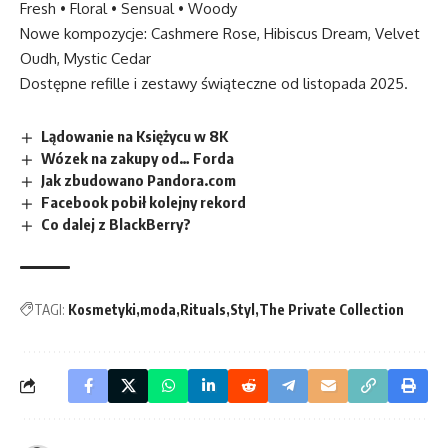
Fresh • Floral • Sensual • Woody
Nowe kompozycje: Cashmere Rose, Hibiscus Dream, Velvet
Oudh, Mystic Cedar
Dostępne refille i zestawy świąteczne od listopada 2025.
Lądowanie na Księżycu w 8K
Wózek na zakupy od… Forda
Jak zbudowano Pandora.com
Facebook pobił kolejny rekord
Co dalej z BlackBerry?
TAGI:
Kosmetyki
moda
Rituals
Styl
The Private Collection