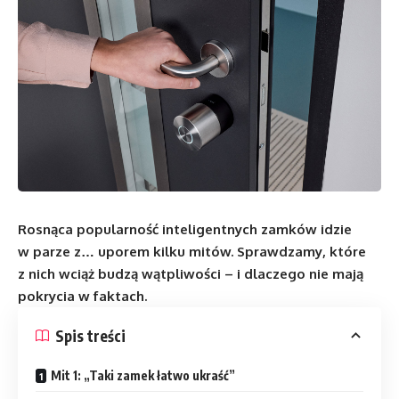
Rosnąca popularność inteligentnych zamków idzie
w parze z… uporem kilku mitów. Sprawdzamy, które
z nich wciąż budzą wątpliwości – i dlaczego nie mają
pokrycia w faktach.
Spis treści
Mit 1: „Taki zamek łatwo ukraść”