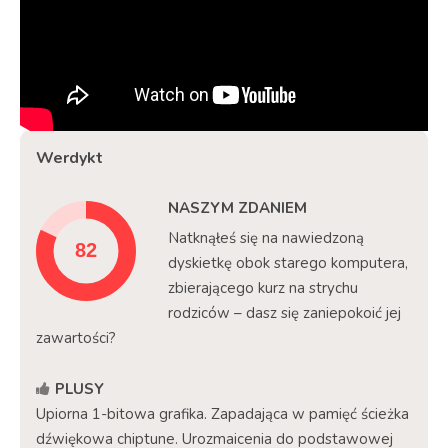
Werdykt
NASZYM ZDANIEM
Natknąłeś się na nawiedzoną
dyskietkę obok starego komputera,
zbierającego kurz na strychu
rodziców – dasz się zaniepokoić jej
zawartości?
PLUSY
Upiorna 1-bitowa grafika. Zapadająca w pamięć ścieżka
dźwiękowa chiptune. Urozmaicenia do podstawowej