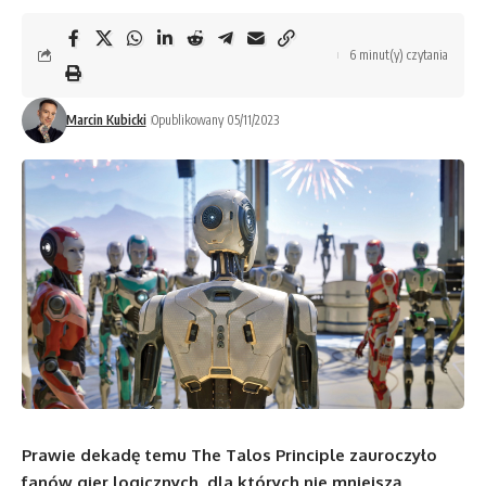
6 minut(y) czytania
Marcin Kubicki
Opublikowany 05/11/2023
Prawie dekadę temu The Talos Principle zauroczyło
fanów gier logicznych, dla których nie mniejszą