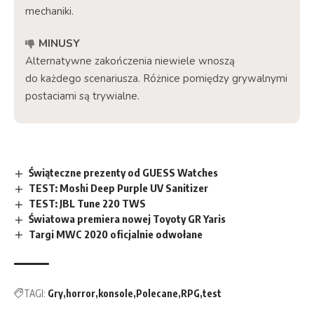
mechaniki.
MINUSY
Alternatywne zakończenia niewiele wnoszą
do każdego scenariusza. Różnice pomiędzy grywalnymi
postaciami są trywialne.
Świąteczne prezenty od GUESS Watches
TEST: Moshi Deep Purple UV Sanitizer
TEST: JBL Tune 220 TWS
Światowa premiera nowej Toyoty GR Yaris
Targi MWC 2020 oficjalnie odwołane
TAGI:
Gry
horror
konsole
Polecane
RPG
test