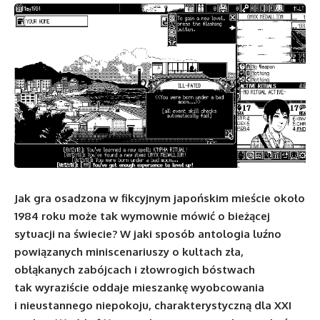
Jak gra osadzona w fikcyjnym japońskim mieście około
1984 roku może tak wymownie mówić o bieżącej
sytuacji na świecie? W jaki sposób antologia luźno
powiązanych miniscenariuszy o kultach zła,
obłąkanych zabójcach i złowrogich bóstwach
tak wyraziście oddaje mieszankę wyobcowania
i nieustannego niepokoju, charakterystyczną dla XXI