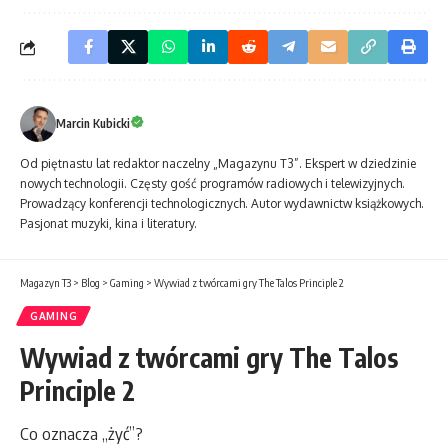
Marcin Kubicki
Od piętnastu lat redaktor naczelny „Magazynu T3”. Ekspert w dziedzinie
nowych technologii. Częsty gość programów radiowych i telewizyjnych.
Prowadzący konferencji technologicznych. Autor wydawnictw książkowych.
Pasjonat muzyki, kina i literatury.
Magazyn T3
>
Blog
>
Gaming
>
Wywiad z twórcami gry The Talos Principle 2
GAMING
Wywiad z twórcami gry The Talos
Principle 2
Co oznacza „żyć”?