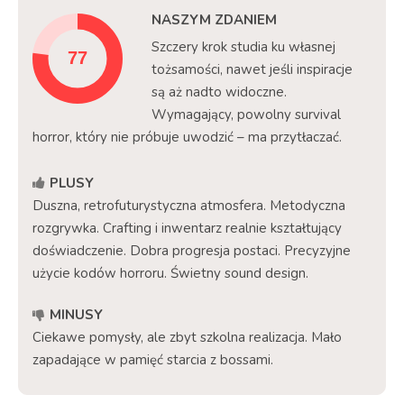
NASZYM ZDANIEM
Szczery krok studia ku własnej
tożsamości, nawet jeśli inspiracje
są aż nadto widoczne.
Wymagający, powolny survival
horror, który nie próbuje uwodzić – ma przytłaczać.
PLUSY
Duszna, retrofuturystyczna atmosfera. Metodyczna
rozgrywka. Crafting i inwentarz realnie kształtujący
doświadczenie. Dobra progresja postaci. Precyzyjne
użycie kodów horroru. Świetny sound design.
MINUSY
Ciekawe pomysły, ale zbyt szkolna realizacja. Mało
zapadające w pamięć starcia z bossami.