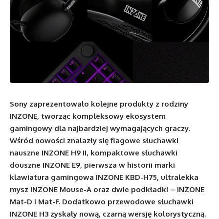
Sony zaprezentowało kolejne produkty z rodziny
INZONE, tworząc kompleksowy ekosystem
gamingowy dla najbardziej wymagających graczy.
Wśród nowości znalazły się flagowe słuchawki
nauszne INZONE H9 II, kompaktowe słuchawki
douszne INZONE E9, pierwsza w historii marki
klawiatura gamingowa INZONE KBD-H75, ultralekka
mysz INZONE Mouse-A oraz dwie podkładki – INZONE
Mat-D i Mat-F. Dodatkowo przewodowe słuchawki
INZONE H3 zyskały nową, czarną wersję kolorystyczną.