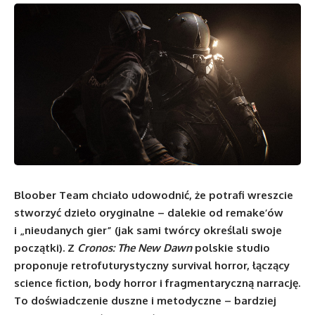
Bloober Team chciało udowodnić, że potrafi wreszcie
stworzyć dzieło oryginalne – dalekie od remake’ów
i „nieudanych gier” (jak sami twórcy określali swoje
początki). Z
Cronos: The New Dawn
polskie studio
proponuje retrofuturystyczny survival horror, łączący
science fiction, body horror i fragmentaryczną narrację.
To doświadczenie duszne i metodyczne – bardziej