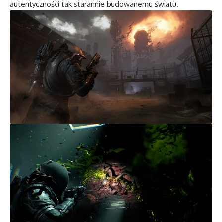
autentyczności tak starannie budowanemu światu.