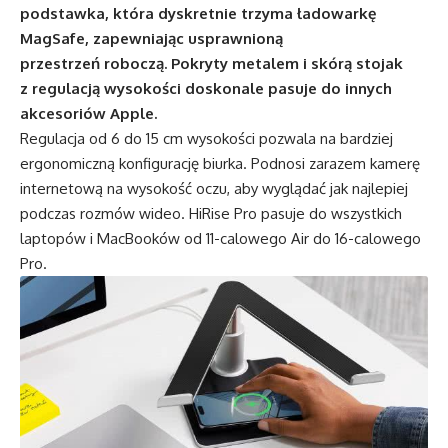
podstawka, która dyskretnie trzyma ładowarkę
MagSafe, zapewniając usprawnioną
przestrzeń roboczą. Pokryty metalem i skórą stojak
z regulacją wysokości doskonale pasuje do innych
akcesoriów Apple.
Regulacja od 6 do 15 cm wysokości pozwala na bardziej
ergonomiczną konfigurację biurka. Podnosi zarazem kamerę
internetową na wysokość oczu, aby wyglądać jak najlepiej
podczas rozmów wideo. HiRise Pro pasuje do wszystkich
laptopów i MacBooków od 11-calowego Air do 16-calowego
Pro.