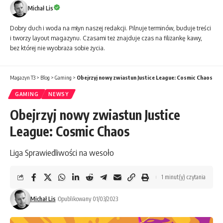
Michał Lis
Dobry duch i woda na młyn naszej redakcji. Pilnuje terminów, buduje treści
i tworzy layout magazynu. Czasami też znajduje czas na filiżankę kawy,
bez której nie wyobraża sobie życia.
Magazyn T3
>
Blog
>
Gaming
>
Obejrzyj nowy zwiastun Justice League: Cosmic Chaos
GAMING
NEWSY
Obejrzyj nowy zwiastun Justice
League: Cosmic Chaos
Liga Sprawiedliwości na wesoło
1 minut(y) czytania
Michał Lis
Opublikowany 01/03/2023