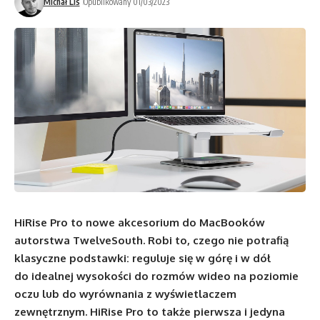
Michał Lis
Opublikowany 01/03/2023
HiRise Pro to nowe akcesorium do MacBooków
autorstwa TwelveSouth. Robi to, czego nie potrafią
klasyczne podstawki: reguluje się w górę i w dół
do idealnej wysokości do rozmów wideo na poziomie
oczu lub do wyrównania z wyświetlaczem
zewnętrznym. HiRise Pro to także pierwsza i jedyna