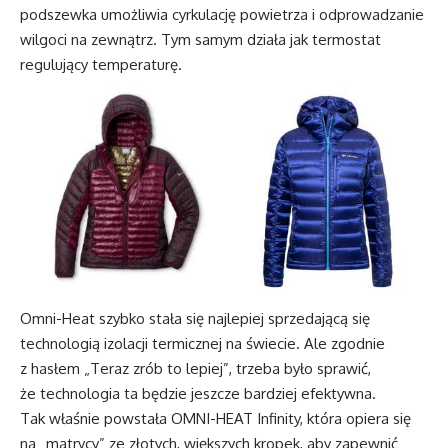
podszewka umożliwia cyrkulację powietrza i odprowadzanie
wilgoci na zewnątrz. Tym samym działa jak termostat
regulujący temperaturę.
Omni-Heat szybko stała się najlepiej sprzedającą się
technologią izolacji termicznej na świecie. Ale zgodnie
z hasłem „Teraz zrób to lepiej”, trzeba było sprawić,
że technologia ta będzie jeszcze bardziej efektywna.
Tak właśnie powstała OMNI-HEAT Infinity, która opiera się
na „matrycy” ze złotych, większych kropek, aby zapewnić