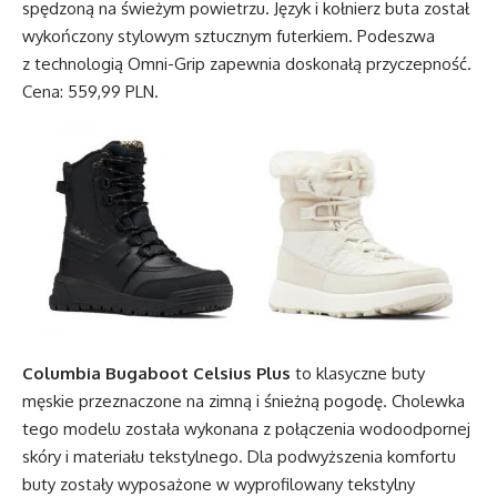
spędzoną na świeżym powietrzu. Język i kołnierz buta został
wykończony stylowym sztucznym futerkiem. Podeszwa
z technologią Omni-Grip zapewnia doskonałą przyczepność.
Cena: 559,99 PLN.
Columbia Bugaboot Celsius Plus
to klasyczne buty
męskie przeznaczone na zimną i śnieżną pogodę. Cholewka
tego modelu została wykonana z połączenia wodoodpornej
skóry i materiału tekstylnego. Dla podwyższenia komfortu
buty zostały wyposażone w wyprofilowany tekstylny