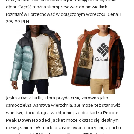
dłoni. Całość można skompresować do niewielkich
rozmiarów i przechować w dołączonym woreczku. Cena: 1
299,99 PLN.
Jeśli szukasz kurtki, która przyda ci się zarówno jako
samodzielna warstwa wierzchnia, ale może też stanowić
warstwę docieplającą w chłodniejsze dni, kurtka
Pebble
Peak Down Hooded Jacket
może okazać się idealnym
rozwiązaniem. W modelu zastosowano ocieplinę z puchu