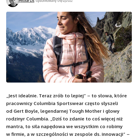
Michał Lis
Opublikowany 06/12/2022
„Jest idealnie. Teraz zrób to lepiej” – to słowa, które
pracownicy Columbia Sportswear często słyszeli
od Gert Boyle, legendarnej Tough Mother i głowy
rodzinyr Columbia. „Dziś to zdanie to coś więcej niż
mantra, to siła napędowa we wszystkim co robimy
w firmie, a w szczególności w zespole ds. innowacji” –