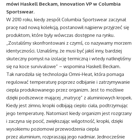
mówi Haskell Beckam, Innovation VP w Columbia
Sportswear.
W 2010 roku, kiedy zespół Columbia Sportswear zaczynał
pracę nad nową kolekcją, postanowił najpierw przyjrzeć się
produktom, które były wówczas dostępne na rynku.
„Zostaliśmy skonfrontowani z czymś, co nazywamy morzem
identyczności. Uznaliśmy, że musi być jakiś inny, bardziej
skuteczny pomysł na izolację termiczną i wtedy natknęliśmy
się na koce survivalowe” – wspomina Haskell Beckam.
Tak narodziła się technologia Omni-Heat, która pomaga
regulować temperaturę poprzez odbijanie i zatrzymywanie
ciepła produkowanego przez organizm. Jest to możliwe
dzięki podszewce mającej „matrycę” z aluminiowych kropek.
Kiedy jest zimno, kropki odbijają ciepło ciała, podtrzymując
jego temperaturę. Natomiast kiedy organizm jest rozgrzany
i zaczyna się pocić, zwiększając wilgotność, kropki, dzięki
wysokiemu poziomowi przewodzenia ciepła
przez aluminium, rozpraszają jego nadmiar. Jednocześnie