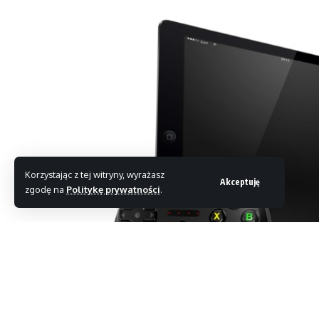
Korzystając z tej witryny, wyrażasz
Akceptuję
zgodę na
Politykę prywatności
.