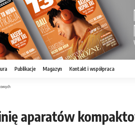
tura
Publikacje
Magazyn
Kontakt i współpraca
ktowych
linię aparatów kompakt