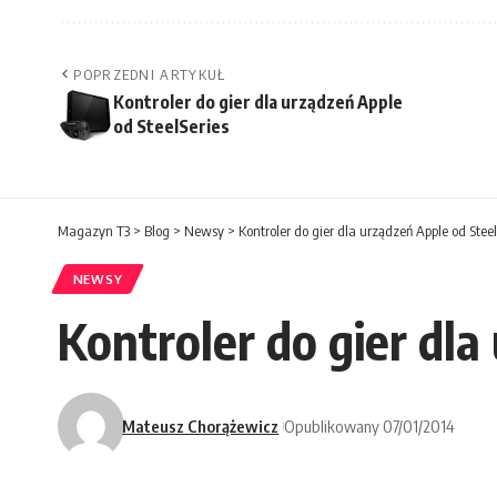
POPRZEDNI ARTYKUŁ
Kontroler do gier dla urządzeń Apple
od SteelSeries
Magazyn T3
>
Blog
>
Newsy
>
Kontroler do gier dla urządzeń Apple od Steel
NEWSY
Kontroler do gier dla
Mateusz Chorążewicz
Opublikowany 07/01/2014