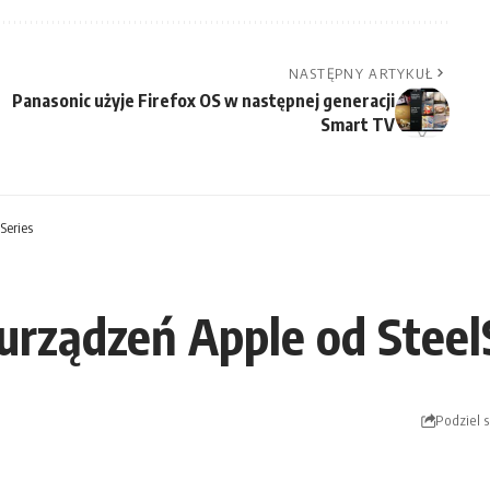
NASTĘPNY ARTYKUŁ
Panasonic użyje Firefox OS w następnej generacji
Smart TV
Series
 urządzeń Apple od Steel
Podziel s