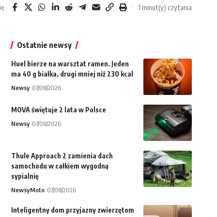
1 minut(y) czytania
ię
Ostatnie newsy
Huel bierze na warsztat ramen. Jeden
ma 40 g białka, drugi mniej niż 230 kcal
Newsy
07/08/2026
MOVA świętuje 2 lata w Polsce
Newsy
07/08/2026
Thule Approach 2 zamienia dach
samochodu w całkiem wygodną
sypialnię
Newsy
Moto
07/08/2026
Inteligentny dom przyjazny zwierzętom