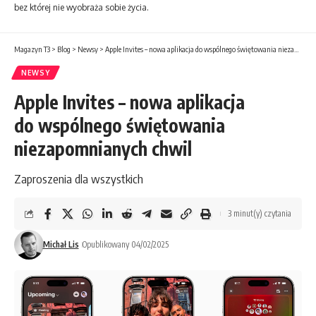
bez której nie wyobraża sobie życia.
Magazyn T3
>
Blog
>
Newsy
>
Apple Invites – nowa aplikacja do wspólnego świętowania niezapomnianych chwil
NEWSY
Apple Invites – nowa aplikacja
do wspólnego świętowania
niezapomnianych chwil
Zaproszenia dla wszystkich
3 minut(y) czytania
Michał Lis
Opublikowany 04/02/2025