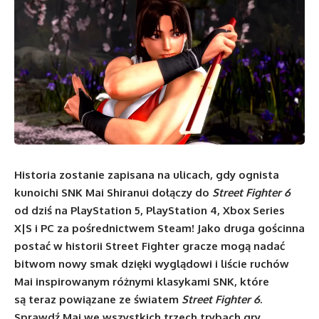
Historia zostanie zapisana na ulicach, gdy ognista
kunoichi SNK Mai Shiranui dołączy do
Street Fighter 6
od dziś na PlayStation 5, PlayStation 4, Xbox Series
X|S i PC za pośrednictwem Steam! Jako druga gościnna
postać w historii Street Fighter gracze mogą nadać
bitwom nowy smak dzięki wyglądowi i liście ruchów
Mai inspirowanym różnymi klasykami SNK, które
są teraz powiązane ze światem
Street Fighter 6
.
Sprawdź Mai we wszystkich trzech trybach gry.