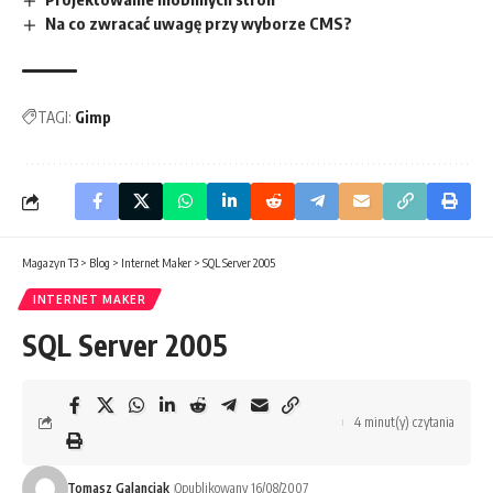
Na co zwracać uwagę przy wyborze CMS?
TAGI:
Gimp
Magazyn T3
>
Blog
>
Internet Maker
>
SQL Server 2005
INTERNET MAKER
SQL Server 2005
4 minut(y) czytania
Tomasz Galanciak
Opublikowany 16/08/2007