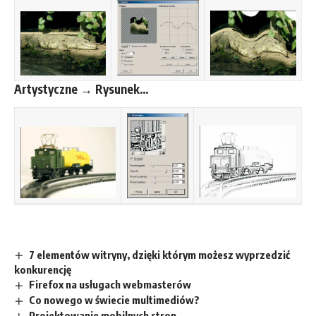
Artystyczne → Rysunek…
7 elementów witryny, dzięki którym możesz wyprzedzić
konkurencję
Firefox na usługach webmasterów
Co nowego w świecie multimediów?
Projektowanie mobilnych stron