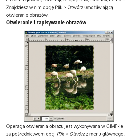
Znajdziesz w nim opcję Plik > Otwórz umożliwiającą
otwieranie obrazów.
Otwieranie i zapisywanie obrazów
Operacja otwierania obrazu jest wykonywana w GIMP-ie
za pośrednictwem opcji
Plik > Otwórz
z menu głównego.