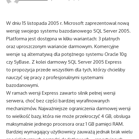
W dniu 15 listopada 2005 r. Microsoft zaprezentował nową
wersję swojego systemu bazodanowego SQL Server 2005.
Platforma jest dostępna w kilku wariantach: 3 płatnych
oraz uproszczonym wariancie darmowym. Komercyjne
wersje są alternatywą dla potężnego systemu Oracle 10g
czy SyBase. Z kolei darmowy SQL Server 2005 Express
to propozycja przede wszystkim dla tych, którzy chcieliby
nauczyć się pracy z profesjonalnymi systemami
bazodanowymi.
W ramach wersji Express zawarto silnik pełnej wersji
serwera, choć bez części bardziej wyrafinowanych
mechanizmów. Najważniejsze ograniczenia darmowej wersji
to wielkość bazy, która nie może przekroczyć 4 GB, obsługa
maksymalnie jednego procesora oraz 1 GB pamięci RAM.
Bardziej wymagający użytkownicy zauważą jednak brak wielu