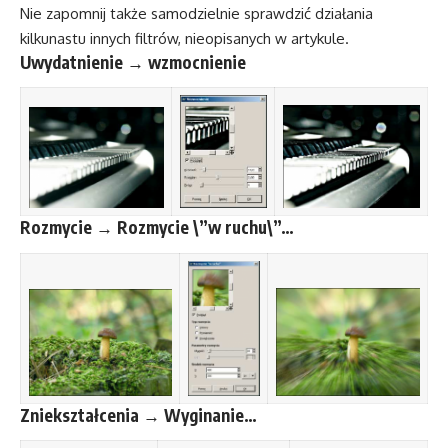
Nie zapomnij także samodzielnie sprawdzić działania
kilkunastu innych filtrów, nieopisanych w artykule.
Uwydatnienie → wzmocnienie
Rozmycie → Rozmycie \”w ruchu\”…
Zniekształcenia → Wyginanie…