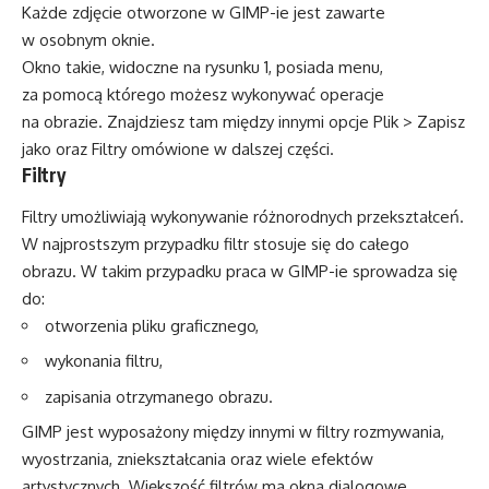
Każde zdjęcie otworzone w GIMP-ie jest zawarte
w osobnym oknie.
Okno takie, widoczne na rysunku 1, posiada menu,
za pomocą którego możesz wykonywać operacje
na obrazie. Znajdziesz tam między innymi opcje Plik > Zapisz
jako oraz Filtry omówione w dalszej części.
Filtry
Filtry umożliwiają wykonywanie różnorodnych przekształceń.
W najprostszym przypadku filtr stosuje się do całego
obrazu. W takim przypadku praca w GIMP-ie sprowadza się
do:
otworzenia pliku graficznego,
wykonania filtru,
zapisania otrzymanego obrazu.
GIMP jest wyposażony między innymi w filtry rozmywania,
wyostrzania, zniekształcania oraz wiele efektów
artystycznych. Większość filtrów ma okna dialogowe