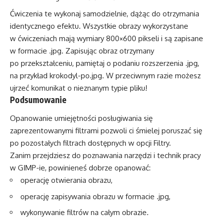
Ćwiczenia te wykonaj samodzielnie, dążąc do otrzymania
identycznego efektu. Wszystkie obrazy wykorzystane
w ćwiczeniach mają wymiary 800×600 pikseli i są zapisane
w formacie .jpg. Zapisując obraz otrzymany
po przekształceniu, pamiętaj o podaniu rozszerzenia .jpg,
na przykład krokodyl-po.jpg. W przeciwnym razie możesz
ujrzeć komunikat o nieznanym typie pliku!
Podsumowanie
Opanowanie umiejętności posługiwania się
zaprezentowanymi filtrami pozwoli ci śmielej poruszać się
po pozostałych filtrach dostępnych w opcji Filtry.
Zanim przejdziesz do poznawania narzędzi i technik pracy
w GIMP-ie, powinieneś dobrze opanować:
operację otwierania obrazu,
operację zapisywania obrazu w formacie .jpg,
wykonywanie filtrów na całym obrazie.