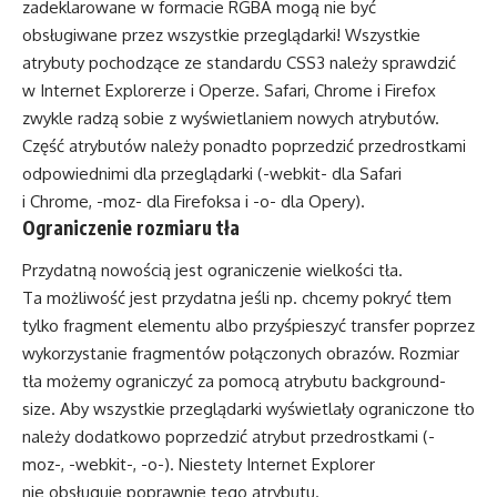
zadeklarowane w formacie RGBA mogą nie być
obsługiwane przez wszystkie przeglądarki! Wszystkie
atrybuty pochodzące ze standardu CSS3 należy sprawdzić
w Internet Explorerze i Operze. Safari, Chrome i Firefox
zwykle radzą sobie z wyświetlaniem nowych atrybutów.
Część atrybutów należy ponadto poprzedzić przedrostkami
odpowiednimi dla przeglądarki (-webkit- dla Safari
i Chrome, -moz- dla Firefoksa i -o- dla Opery).
Ograniczenie rozmiaru tła
Przydatną nowością jest ograniczenie wielkości tła.
Ta możliwość jest przydatna jeśli np. chcemy pokryć tłem
tylko fragment elementu albo przyśpieszyć transfer poprzez
wykorzystanie fragmentów połączonych obrazów. Rozmiar
tła możemy ograniczyć za pomocą atrybutu background-
size. Aby wszystkie przeglądarki wyświetlały ograniczone tło
należy dodatkowo poprzedzić atrybut przedrostkami (-
moz-, -webkit-, -o-). Niestety Internet Explorer
nie obsługuje poprawnie tego atrybutu.