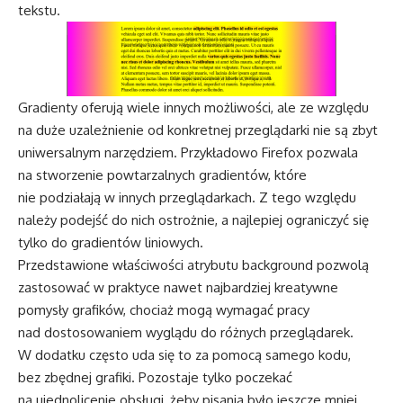
tekstu.
Gradienty oferują wiele innych możliwości, ale ze względu
na duże uzależnienie od konkretnej przeglądarki nie są zbyt
uniwersalnym narzędziem. Przykładowo Firefox pozwala
na stworzenie powtarzalnych gradientów, które
nie podziałają w innych przeglądarkach. Z tego względu
należy podejść do nich ostrożnie, a najlepiej ograniczyć się
tylko do gradientów liniowych.
Przedstawione właściwości atrybutu background pozwolą
zastosować w praktyce nawet najbardziej kreatywne
pomysły grafików, chociaż mogą wymagać pracy
nad dostosowaniem wyglądu do różnych przeglądarek.
W dodatku często uda się to za pomocą samego kodu,
bez zbędnej grafiki. Pozostaje tylko poczekać
na ujednolicenie obsługi, żeby pisania było jeszcze mniej…