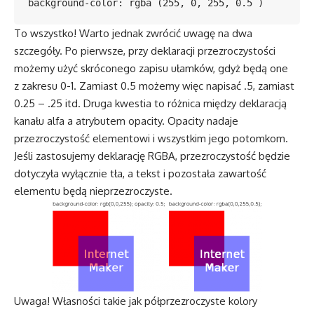
To wszystko! Warto jednak zwrócić uwagę na dwa
szczegóły. Po pierwsze, przy deklaracji przezroczystości
możemy użyć skróconego zapisu ułamków, gdyż będą one
z zakresu 0-1. Zamiast 0.5 możemy więc napisać .5, zamiast
0.25 – .25 itd. Druga kwestia to różnica między deklaracją
kanału alfa a atrybutem opacity. Opacity nadaje
przezroczystość elementowi i wszystkim jego potomkom.
Jeśli zastosujemy deklarację RGBA, przezroczystość będzie
dotyczyła wyłącznie tła, a tekst i pozostała zawartość
elementu będą nieprzezroczyste.
Uwaga! Własności takie jak półprzezroczyste kolory