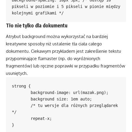
pikseli w poziomie i 5 pikseli w pionie między 
Tło nie tylko dla dokumentu
Atrybut background można wykorzystać na bardziej
kreatywne sposoby niż ustalenie tła ciała całego
dokumentu. Ciekawym przykładem jest zakreślenie tekstu
przypominające flamaster (np. do wyróżnionych
fragmentów) lub ręczne poprawki w przypadku fragmentów
usuniętych.
strong {

	background-image: url(mazak.png);

	background size: 1em auto;

	/* tu wersje dla różnych przeglądarek 
*/

	repeat-x; 

}
