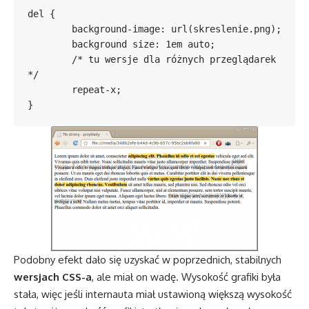
del {

	background-image: url(skreslenie.png);

	background size: 1em auto;

	/* tu wersje dla różnych przeglądarek 
*/

	repeat-x; 

Podobny efekt dało się uzyskać w poprzednich, stabilnych
wersjach CSS-a
, ale miał on wadę. Wysokość grafiki była
stała, więc jeśli internauta miał ustawioną większą wysokość