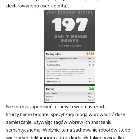
deklarowanego user-agenta).
Nie można zapomnieć o samych webmasterach,
którzy mimo bogatej specyfikacji mogą wprowadzić duże
zamieszanie, używając tagów wbrew ich znaczeniu
semantycznemu. Wpłynie to na zachowanie robotów ślepo
wierzącym deklaracjom autora kodu. W takim przypadku