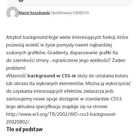
Marcin Kosedowski
Opublikowany 03/08/2010
Atrybut background kryje wiele interesujących funkcji, które
pozwolą wcielić w życie pomysły nawet najbardziej
szalonych grafików. Gradienty, dopasowanie grafiki tła
do szerokości strony , ograniczenie jego wielkości? Żaden
problem!
Własność
background w CSS-ie
służy do ustalania koloru
lub obrazu tła wybranych elementów. Można ją wykorzystać
do uzyskania interesujących efektów, zwłaszcza jeśli
zastosujemy nowe opcje dostępne w standardzie CSS3.
Jego aktualna specyfikacja znajduje się na stronie:
http://www.w3.org/TR/2002/WD-css3-background-
20020802/
.
Tło od podstaw