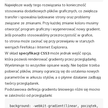
Największe wady tego rozwiązania to konieczność
stosowania dodatkowych plików graficznych, co zwiększa
transfer i spowalnia ładowanie strony oraz problemy
związane ze zmianami. Przy każdej zmianie koloru musimy
otworzyć program graficzny i wygenerować nowy gradient.
Jeśli ponadto stosowaliśmy przezroczystość w grafice,
to strona może zacinać się przy przewijaniu w starszych
wersjach Firefoksa i Internet Explorera.
W skład
specyfikacji CSS3
może jednak wejść opcja,
która pozwoli renderować gradienty przez przeglądarkę.
Wyeliminuje to wszystkie opisane wady. Nie będzie trzeba
pobierać plików, zmiany ograniczą się do ustalenia nowych
parametrów w arkuszu stylów, a o płynne działanie zadbają
twórcy przeglądarek.
Podstawowa definicja gradientu liniowego różni się mocno
w zależności od przeglądarki:
background: -webkit-gradient(linear, początek, 