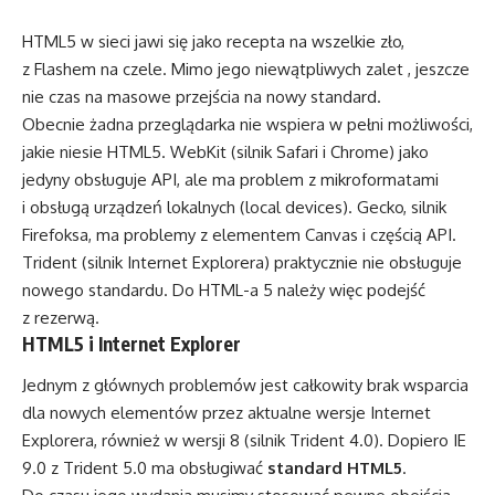
HTML5 w sieci jawi się jako recepta na wszelkie zło,
z Flashem na czele. Mimo jego niewątpliwych zalet , jeszcze
nie czas na masowe przejścia na nowy standard.
Obecnie żadna przeglądarka nie wspiera w pełni możliwości,
jakie niesie HTML5. WebKit (silnik Safari i Chrome) jako
jedyny obsługuje API, ale ma problem z mikroformatami
i obsługą urządzeń lokalnych (local devices). Gecko, silnik
Firefoksa, ma problemy z elementem Canvas i częścią API.
Trident (silnik Internet Explorera) praktycznie nie obsługuje
nowego standardu. Do HTML-a 5 należy więc podejść
z rezerwą.
HTML5 i Internet Explorer
Jednym z głównych problemów jest całkowity brak wsparcia
dla nowych elementów przez aktualne wersje Internet
Explorera, również w wersji 8 (silnik Trident 4.0). Dopiero IE
9.0 z Trident 5.0 ma obsługiwać
standard HTML5
.