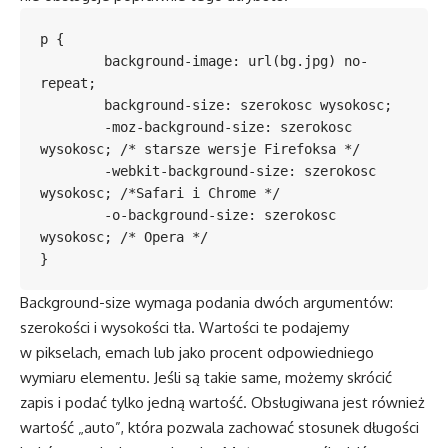
p {

	background-image: url(bg.jpg) no-
repeat;

	background-size: szerokosc wysokosc;

	-moz-background-size: szerokosc 
wysokosc; /* starsze wersje Firefoksa */

	-webkit-background-size: szerokosc 
wysokosc; /*Safari i Chrome */

	-o-background-size: szerokosc 
wysokosc; /* Opera */

}
Background-size wymaga podania dwóch argumentów:
szerokości i wysokości tła. Wartości te podajemy
w pikselach, emach lub jako procent odpowiedniego
wymiaru elementu. Jeśli są takie same, możemy skrócić
zapis i podać tylko jedną wartość. Obsługiwana jest również
wartość „auto”, która pozwala zachować stosunek długości