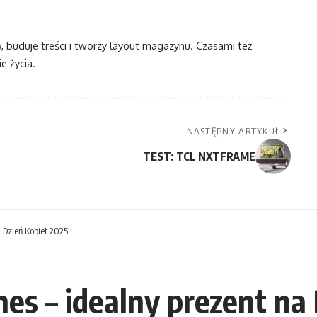
w, buduje treści i tworzy layout magazynu. Czasami też
e życia.
NASTĘPNY ARTYKUŁ
TEST: TCL NXTFRAME
 Dzień Kobiet 2025
s – idealny prezent na 