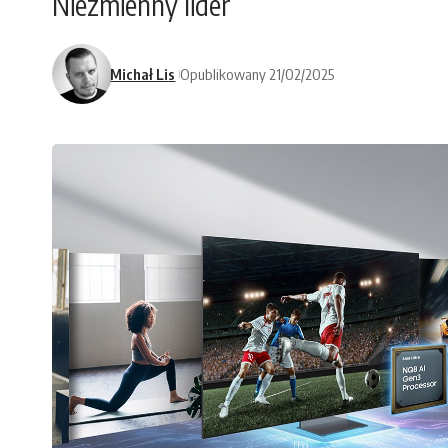
Niezmienny lider
Michał Lis
Opublikowany 21/02/2025