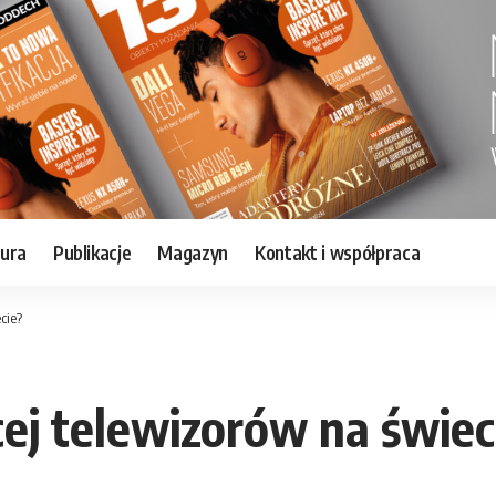
tura
Publikacje
Magazyn
Kontakt i współpraca
cie?
cej telewizorów na świec