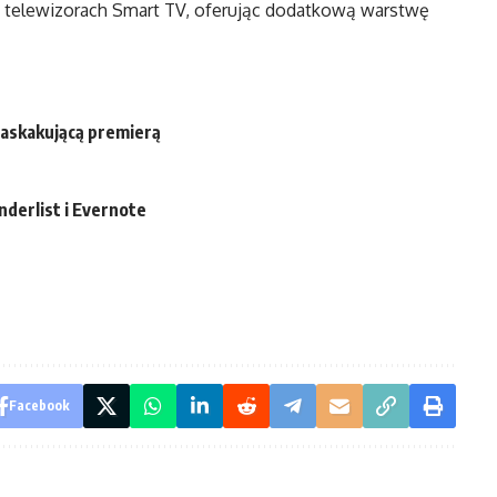
telewizorach Smart TV, oferując dodatkową warstwę
zaskakującą premierą
nderlist i Evernote
Facebook