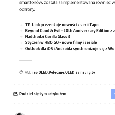
smartfonów, została zaimplementowana również w 
ochrony.
TP-Link prezentuje nowości z serii Tapo
Beyond Good & Evil – 20th Anniversary Edition z 
Nadchodzi Gorilla Glass 3
Styczeń w HBO GO – nowe filmy i seriale
Outlook dla iOS i Androida synchronizuje się z Wu
TAGI:
neo QLED
Polecane
QLED
Samsung
tv
Podziel się tym artykułem