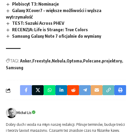
Plebiscyt T3: Nominacje
Galaxy XCover7 – większe możliwości i wyższa
wytrzymałość
TEST: Suzuki Across PHEV
RECENZJA: Life is Strange: True Colors
Samsung Galaxy Note 7 oficjalnie do wymiany
TAGI:
Anker
Freestyle
Nebula
Optoma
Polecane
projektory
Samsung
Michał Lis
Dobry duch i woda na młyn naszej redakcji. Pilnuje terminów, buduje treści
i tworzy layout magazynu. Czasami też znajduje czas na filiżankę kawy,