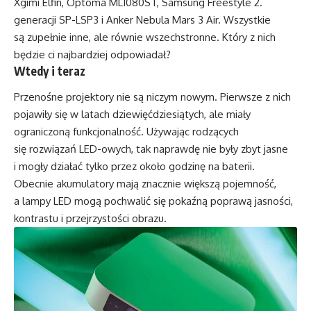
Xgimi Elfin, Optoma ML1080ST, Samsung Freestyle 2.
generacji SP-LSP3 i Anker Nebula Mars 3 Air. Wszystkie
są zupełnie inne, ale równie wszechstronne. Który z nich
będzie ci najbardziej odpowiadał?
Wtedy i teraz
Przenośne projektory nie są niczym nowym. Pierwsze z nich
pojawiły się w latach dziewięćdziesiątych, ale miały
ograniczoną funkcjonalność. Używając rodzących
się rozwiązań LED-owych, tak naprawdę nie były zbyt jasne
i mogły działać tylko przez około godzinę na baterii.
Obecnie akumulatory mają znacznie większą pojemność,
a lampy LED mogą pochwalić się pokaźną poprawą jasności,
kontrastu i przejrzystości obrazu.