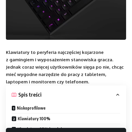
Klawiatury to peryferia najczęściej kojarzone
z gamingiem i wyposażeniem stanowiska gracza.
Jednak coraz więcej użytkowników sięga po nie, chcąc
mieć wygodne narzędzie do pracy z tabletem,
laptopem i monitorem czy telefonem.
Spis treści
Niskoprofilowe
Klawiatury 100%
Klawiatury 85% i mniejsze