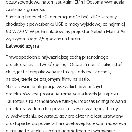
bezprzewodowo, natomiast Xgimi Elfin i Optoma wymagają
zasilania z gniazdka.
Samsung Freestyle 2. generacji może być także zasilany
chociażby z powerbanku USB o mocy wyjściowej co najmniej
50 W/20 V. W pełni naładowany projektor Nebula Mars 3 Air
wytrzyma około 2,5 godziny na baterii.
Łatwość użycia
Prawdopodobnie najważniejszą cechą przenośnego
projektora jest łatwość obsługi. Ostatnią rzeczą, jakiej ktoś
chce, jest skomplikowana instalacja, gdy masz ochotę
na obejrzenie ze znajomymi filmu na patio.
Na szczęście konfiguracja wszystkich przenośnych
projektorów jest prosta. Automatyczna korekcja trapezu
i autofokus to standardowe funkcje. Podczas konfigurowania
projektora w domu lub poza nim często występują błędy
w wyświetlaniu, powstałe, gdy projektor nie jest ustawiony
prostopadle do powierzchni docelowej. Korekcja trapezowa
eliminuje te zniekształcenia geometryczne i wyrównuje