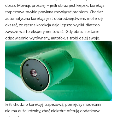
obraz. Mówiąc prościej – jeśli obraz jest kiepski, korekcja
trapezowa zwykle powinna rozwiązać problem. Chociaż
automatyczna korekcja jest dobrodziejstwem, może się
okazać, że ręczna korekcja daje lepsze wyniki, dlatego
zawsze warto eksperymentować. Gdy obraz zostanie
odpowiednio wyrównany, autofokus zrobi dalej swoje.
Jeśli chodzi o korekcję trapezową, pomiędzy modelami
nie ma dużej różnicy, choć niektóre oferują dodatkowe