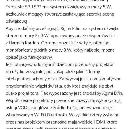
Freestyle SP-LSP3 ma system dźwiękowy o mocy 5 W,
aczkolwiek mogący stworzyć zaskakująco szeroką scenę
dźwiękową.
Aby nie dać się prześcignąć, Xgimi Elfin ma system dźwięku
stereo o mocy 2x 3 W, opracowany przez ekspertów hi-fi
z Harman Kardon. Optoma pozostaje w tyle, oferując
monofoniczny głośnik o mocy 3 W, który najlepiej można
opisać jako funkcjonalny.
Jeśli planujesz udostępnić dzieciom przenośny projektor
do użytku w sypialni, poszukaj także jakiejś formy
inteligentnej ochrony oczu. Zazwyczaj jest to automatyczne
przyciemnianie wiązki światła, gdy ktoś znajduje się zbyt
blisko projektora. Tak wyposażony jest chociażby Xgimi Elfin.
Współczesne projektory przenośne zazwyczaj wykorzystują
usługi VOD jako główne źródło treści, przeważnie dzięki
wbudowanym Wi-Fi i Bluetooth. Wszystkie cztery wybrane
przez nas projektory przenośne mają wejście HDMI, które