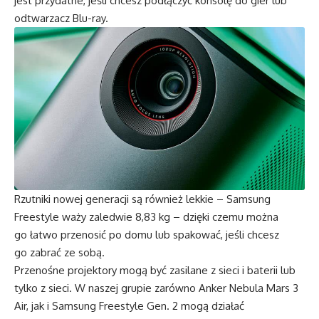
jest przydatne, jeśli chcesz podłączyć konsolę do gier lub
odtwarzacz Blu-ray.
Rzutniki nowej generacji są również lekkie – Samsung
Freestyle waży zaledwie 8,83 kg – dzięki czemu można
go łatwo przenosić po domu lub spakować, jeśli chcesz
go zabrać ze sobą.
Przenośne projektory mogą być zasilane z sieci i baterii lub
tylko z sieci. W naszej grupie zarówno Anker Nebula Mars 3
Air, jak i Samsung Freestyle Gen. 2 mogą działać