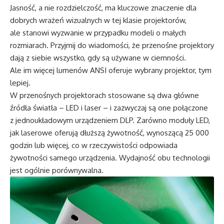
Jasność, a nie rozdzielczość, ma kluczowe znaczenie dla
dobrych wrażeń wizualnych w tej klasie projektorów,
ale stanowi wyzwanie w przypadku modeli o małych
rozmiarach. Przyjmij do wiadomości, że przenośne projektory
dają z siebie wszystko, gdy są używane w ciemności.
Ale im więcej lumenów ANSI oferuje wybrany projektor, tym
lepiej.
W przenośnych projektorach stosowane są dwa główne
źródła światła – LED i laser – i zazwyczaj są one połączone
z jednoukładowym urządzeniem DLP. Zarówno moduły LED,
jak laserowe oferują dłuższą żywotność, wynoszącą 25 000
godzin lub więcej, co w rzeczywistości odpowiada
żywotności samego urządzenia. Wydajność obu technologii
jest ogólnie porównywalna.