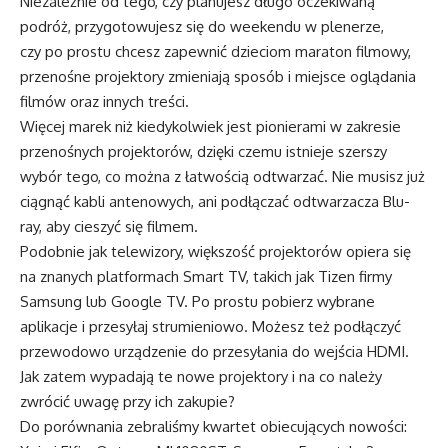
Niezależnie od tego, czy planujesz długo oczekiwaną
podróż, przygotowujesz się do weekendu w plenerze,
czy po prostu chcesz zapewnić dzieciom maraton filmowy,
przenośne projektory zmieniają sposób i miejsce oglądania
filmów oraz innych treści.
Więcej marek niż kiedykolwiek jest pionierami w zakresie
przenośnych projektorów, dzięki czemu istnieje szerszy
wybór tego, co można z łatwością odtwarzać. Nie musisz już
ciągnąć kabli antenowych, ani podłączać odtwarzacza Blu-
ray, aby cieszyć się filmem.
Podobnie jak telewizory, większość projektorów opiera się
na znanych platformach Smart TV, takich jak Tizen firmy
Samsung lub Google TV. Po prostu pobierz wybrane
aplikacje i przesyłaj strumieniowo. Możesz też podłączyć
przewodowo urządzenie do przesyłania do wejścia HDMI.
Jak zatem wypadają te nowe projektory i na co należy
zwrócić uwagę przy ich zakupie?
Do porównania zebraliśmy kwartet obiecujących nowości: