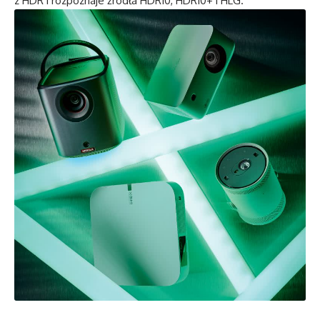
z HDR i rozpoznaje źródła HDR10, HDR10+ i HLG.