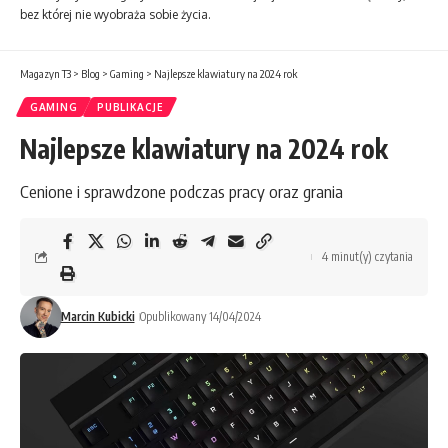
bez której nie wyobraża sobie życia.
Magazyn T3
>
Blog
>
Gaming
>
Najlepsze klawiatury na 2024 rok
GAMING
PUBLIKACJE
Najlepsze klawiatury na 2024 rok
Cenione i sprawdzone podczas pracy oraz grania
4 minut(y) czytania
Marcin Kubicki
Opublikowany 14/04/2024