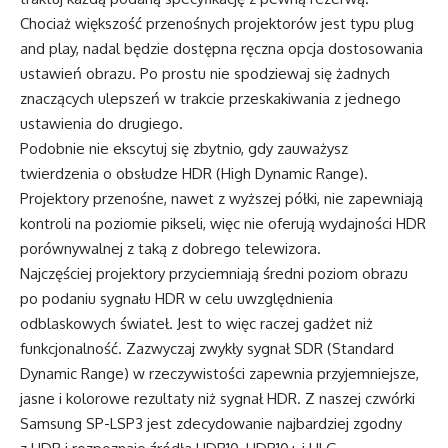
Chociaż większość przenośnych projektorów jest typu plug
and play, nadal będzie dostępna ręczna opcja dostosowania
ustawień obrazu. Po prostu nie spodziewaj się żadnych
znaczących ulepszeń w trakcie przeskakiwania z jednego
ustawienia do drugiego.
Podobnie nie ekscytuj się zbytnio, gdy zauważysz
twierdzenia o obsłudze HDR (High Dynamic Range).
Projektory przenośne, nawet z wyższej półki, nie zapewniają
kontroli na poziomie pikseli, więc nie oferują wydajności HDR
porównywalnej z taką z dobrego telewizora.
Najczęściej projektory przyciemniają średni poziom obrazu
po podaniu sygnału HDR w celu uwzględnienia
odblaskowych świateł. Jest to więc raczej gadżet niż
funkcjonalność. Zazwyczaj zwykły sygnał SDR (Standard
Dynamic Range) w rzeczywistości zapewnia przyjemniejsze,
jasne i kolorowe rezultaty niż sygnał HDR. Z naszej czwórki
Samsung SP-LSP3 jest zdecydowanie najbardziej zgodny