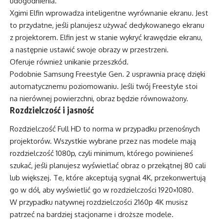
udogodnienia.
Xgimi Elfin wprowadza inteligentne wyrównanie ekranu. Jest
to przydatne, jeśli planujesz używać dedykowanego ekranu
z projektorem. Elfin jest w stanie wykryć krawędzie ekranu,
a następnie ustawić swoje obrazy w przestrzeni.
Oferuje również unikanie przeszkód.
Podobnie Samsung Freestyle Gen. 2 usprawnia pracę dzięki
automatycznemu poziomowaniu. Jeśli twój Freestyle stoi
na nierównej powierzchni, obraz będzie równoważony.
Rozdzielczość i jasność
Rozdzielczość Full HD to norma w przypadku przenośnych
projektorów. Wszystkie wybrane przez nas modele mają
rozdzielczość 1080p, czyli minimum, którego powinieneś
szukać, jeśli planujesz wyświetlać obraz o przekątnej 80 cali
lub większej. Te, które akceptują sygnał 4K, przekonwertują
go w dół, aby wyświetlić go w rozdzielczości 1920×1080.
W przypadku natywnej rozdzielczości 2160p 4K musisz
patrzeć na bardziej stacjonarne i droższe modele.