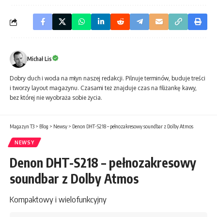
Michał Lis
Dobry duch i woda na młyn naszej redakcji. Pilnuje terminów, buduje treści
i tworzy layout magazynu. Czasami też znajduje czas na filiżankę kawy,
bez której nie wyobraża sobie życia.
Magazyn T3
>
Blog
>
Newsy
>
Denon DHT-S218 – pełnozakresowy soundbar z Dolby Atmos
NEWSY
Denon DHT-S218 – pełnozakresowy
soundbar z Dolby Atmos
Kompaktowy i wielofunkcyjny