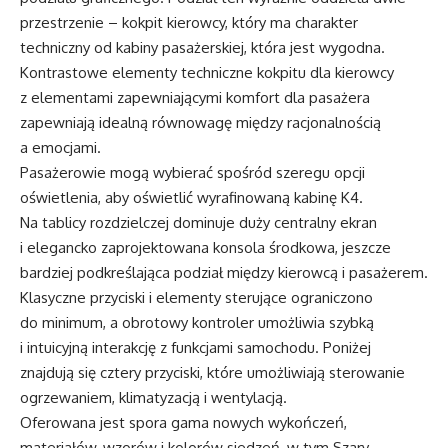
przestrzenie – kokpit kierowcy, który ma charakter
techniczny od kabiny pasażerskiej, która jest wygodna.
Kontrastowe elementy techniczne kokpitu dla kierowcy
z elementami zapewniającymi komfort dla pasażera
zapewniają idealną równowagę między racjonalnością
a emocjami.
Pasażerowie mogą wybierać spośród szeregu opcji
oświetlenia, aby oświetlić wyrafinowaną kabinę K4.
Na tablicy rozdzielczej dominuje duży centralny ekran
i elegancko zaprojektowana konsola środkowa, jeszcze
bardziej podkreślająca podział między kierowcą i pasażerem.
Klasyczne przyciski i elementy sterujące ograniczono
do minimum, a obrotowy kontroler umożliwia szybką
i intuicyjną interakcję z funkcjami samochodu. Poniżej
znajdują się cztery przyciski, które umożliwiają sterowanie
ogrzewaniem, klimatyzacją i wentylacją.
Oferowana jest spora gama nowych wykończeń,
materiałów, wzorów i kolorów siedzeń, w tym Szary