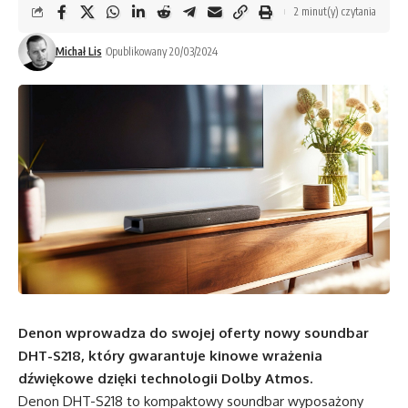
2 minut(y) czytania
Michał Lis
Opublikowany 20/03/2024
Denon wprowadza do swojej oferty nowy soundbar
DHT-S218, który gwarantuje kinowe wrażenia
dźwiękowe dzięki technologii Dolby Atmos.
Denon DHT-S218 to kompaktowy soundbar wyposażony