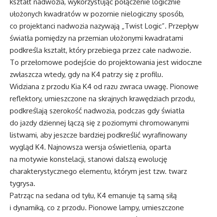
kształt nadwozia, wykorzystując połączenie logicznie
ułożonych kwadratów w pozornie nielogiczny sposób,
co projektanci nadwozia nazywają „Twist Logic”. Przepływ
światła pomiędzy na przemian ułożonymi kwadratami
podkreśla kształt, który przebiega przez całe nadwozie.
To przełomowe podejście do projektowania jest widoczne
zwłaszcza wtedy, gdy na K4 patrzy się z profilu.
Widziana z przodu Kia K4 od razu zwraca uwagę. Pionowe
reflektory, umieszczone na skrajnych krawędziach przodu,
podkreślają szerokość nadwozia, podczas gdy światła
do jazdy dziennej łączą się z poziomymi chromowanymi
listwami, aby jeszcze bardziej podkreślić wyrafinowany
wygląd K4. Najnowsza wersja oświetlenia, oparta
na motywie konstelacji, stanowi dalszą ewolucję
charakterystycznego elementu, którym jest tzw. twarz
tygrysa.
Patrząc na sedana od tyłu, K4 emanuje tą samą siłą
i dynamiką, co z przodu. Pionowe lampy, umieszczone