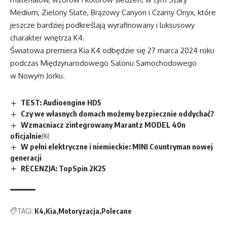
Medium, Zielony Slate, Brązowy Canyon i Czarny Onyx, które
jeszcze bardziej podkreślają wyrafinowany i luksusowy
charakter wnętrza K4.
Światowa premiera Kia K4 odbędzie się 27 marca 2024 roku
podczas Międzynarodowego Salonu Samochodowego
w Nowym Jorku.
TEST: Audioengine HD5
Czy we własnych domach możemy bezpiecznie oddychać?
Wzmacniacz zintegrowany Marantz MODEL 40n
oficjalnie￼
W pełni elektryczne i niemieckie: MINI Countryman nowej
generacji
RECENZJA: TopSpin 2K25
TAGI:
K4
Kia
Motoryzacja
Polecane