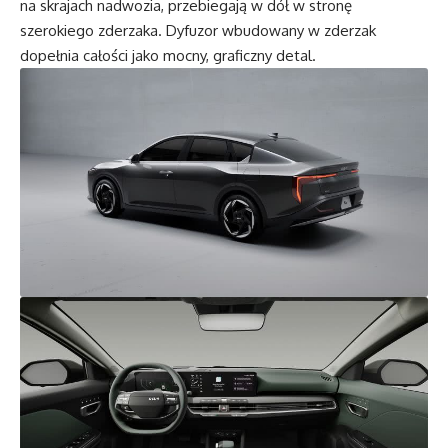
na skrajach nadwozia, przebiegają w dół w stronę
szerokiego zderzaka. Dyfuzor wbudowany w zderzak
dopełnia całości jako mocny, graficzny detal.