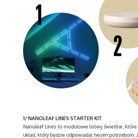
1/ NANOLEAF LINES STARTER KIT
Nanoleaf Lines to modułowe listwy świetlne, któr
układ, który będzie odpowiadał twoim potrzebom. 