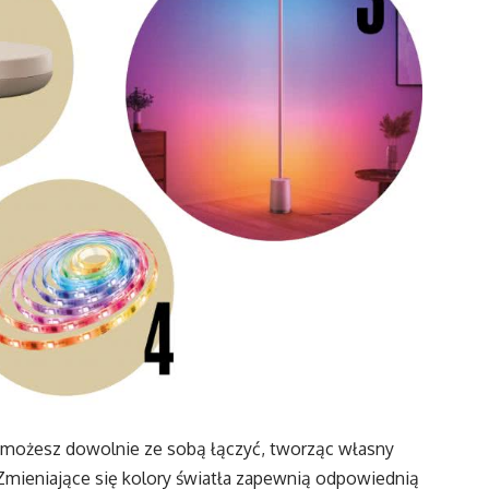
e możesz dowolnie ze sobą łączyć, tworząc własny
Zmieniające się kolory światła zapewnią odpowiednią