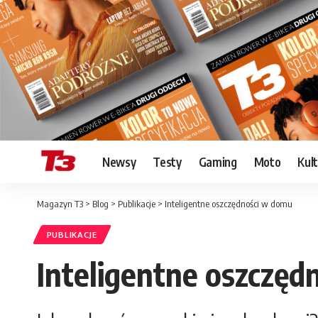
Newsy
Testy
Gaming
Moto
Kul
Magazyn T3
>
Blog
>
Publikacje
>
Inteligentne oszczędności w domu
PUBLIKACJE
Inteligentne oszczęd