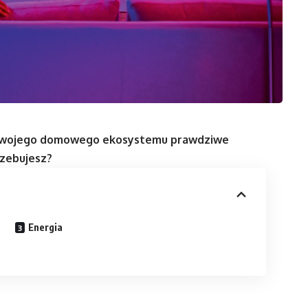
 twojego domowego ekosystemu prawdziwe
rzebujesz?
Energia