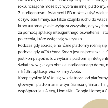
roku, rozsądne może być wybranie innej platformy, 
Z inteligentnymi światłami LED możesz użyć wielu 
oczywiście timery, ale także czujniki ruchu do włącz
który automatycznie wyłącza wszystko, gdy wycho
za pomocą aplikacji inteligentnego oświetlenia i 
polecenia, które wyłączają wszystko.
Podczas gdy aplikacje na różne platformy różnią się 
podczas gdy
IKEA Home Smart
jest najprostsza, a
G
jest kompatybilność z wybraną platformą intelige
światła w większym obrazie inteligentnego domu, n
i Trådfri. aplikacji
Home
firmy Apple.
Kompatybilność różni się w zależności od platformy
głównymi platformami, w tym Samsung SmartThings, 
współpracuje z Alexą, HomeKit i Google Home; a G