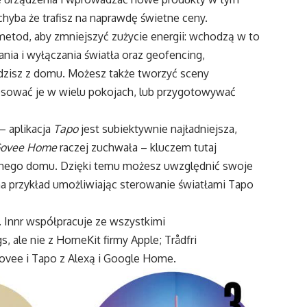
chyba że trafisz na naprawdę świetne ceny.
metod, aby zmniejszyć zużycie energii: wchodzą w to
ania i wyłączania światła oraz geofencing,
dzisz z domu. Możesz także tworzyć sceny
stosować je w wielu pokojach, lub przygotowywać
– aplikacja
Tapo
jest subiektywnie najładniejsza,
ovee Home
raczej zuchwała – kluczem tutaj
ntnego domu. Dzięki temu możesz uwzględnić swoje
a przykład umożliwiając sterowanie światłami Tapo
. Innr współpracuje ze wszystkimi
ale nie z HomeKit firmy Apple; Trådfri
ovee i Tapo z Alexą i Google Home.