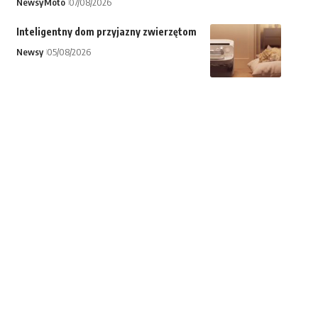
Newsy
Moto
07/08/2026
Inteligentny dom przyjazny zwierzętom
Newsy
05/08/2026