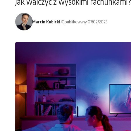
Jak walczyć z wysokimi rachunkami?
Marcin Kubicki
Opublikowany 07/02/2023