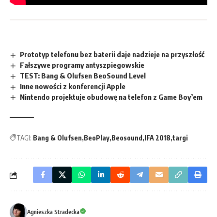
Prototyp telefonu bez baterii daje nadzieje na przyszłość
Fałszywe programy antyszpiegowskie
TEST: Bang & Olufsen BeoSound Level
Inne nowości z konferencji Apple
Nintendo projektuje obudowę na telefon z Game Boy’em
TAGI:
Bang & Olufsen
BeoPlay
Beosound
IFA 2018
targi
Agnieszka Stradecka