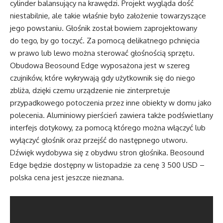
cylinder balansujący na krawędzi. Projekt wygląda dość
niestabilnie, ale takie właśnie było założenie towarzyszące
jego powstaniu. Głośnik został bowiem zaprojektowany
do tego, by go toczyć. Za pomocą delikatnego pchnięcia
w prawo lub lewo można sterować głośnością sprzętu.
Obudowa Beosound Edge wyposażona jest w szereg
czujników, które wykrywają gdy użytkownik się do niego
zbliża, dzięki czemu urządzenie nie zinterpretuje
przypadkowego potoczenia przez inne obiekty w domu jako
polecenia. Aluminiowy pierścień zawiera także podświetlany
interfejs dotykowy, za pomocą którego można włączyć lub
wyłączyć głośnik oraz przejść do następnego utworu.
Dźwięk wydobywa się z obydwu stron głośnika. Beosound
Edge będzie dostępny w listopadzie za cenę 3 500 USD –
polska cena jest jeszcze nieznana.