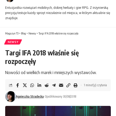
Entuzjastka rozwiązań mobilnych, dobrej herbaty i gier RPG. Z inżynierską
precyzją testuje każdy sprzęt niezależnie od miejsca, w którym aktualnie się
znajduje.
Magazyn T3
>
Blog
>
Newsy
>
Targi IFA 2018 właśnie się rozpoczęły
NEWSY
Targi IFA 2018 właśnie się
rozpoczęły
Nowości od wielkich marek i mniejszych wystawców.
1 minut(y) czytania
Agnieszka Stradecka
Opublikowany 30/08/2018