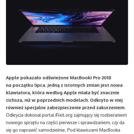
Apple pokazało odświeżone MacBooki Pro 2018
na początku lipca. Jedną z istotnych zmian jest nowa
klawiatura, która według Apple miała być znacznie
cichsza, niż w poprzednich modelach. Odkryto w niej
również specjalne zabezpieczenie przed zakurzeniem.
Odkrycia dokonał portal
iF
ixit
.
org
zajmujący się rozbieraniem
nowego sprzętu na części pierwsze i sprawdzaniem, czy da
się go naprawić samodzielnie. Pod klawiszami MacBooka