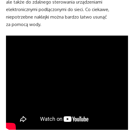
ale także do zdalnego sterowania urządzeniami
elektronicznymi podłączonymi do sieci. Co ciekawe,
niepotrzebne naklejki można bardzo łatwo usunąć
za pomocą wody.