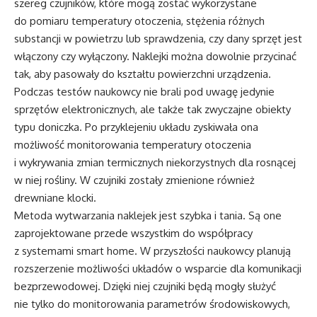
szereg czujników, które mogą zostać wykorzystane
do pomiaru temperatury otoczenia, stężenia różnych
substancji w powietrzu lub sprawdzenia, czy dany sprzęt jest
włączony czy wyłączony. Naklejki można dowolnie przycinać
tak, aby pasowały do kształtu powierzchni urządzenia.
Podczas testów naukowcy nie brali pod uwagę jedynie
sprzętów elektronicznych, ale także tak zwyczajne obiekty
typu doniczka. Po przyklejeniu układu zyskiwała ona
możliwość monitorowania temperatury otoczenia
i wykrywania zmian termicznych niekorzystnych dla rosnącej
w niej rośliny. W czujniki zostały zmienione również
drewniane klocki.
Metoda wytwarzania naklejek jest szybka i tania. Są one
zaprojektowane przede wszystkim do współpracy
z systemami smart home. W przyszłości naukowcy planują
rozszerzenie możliwości układów o wsparcie dla komunikacji
bezprzewodowej. Dzięki niej czujniki będą mogły służyć
nie tylko do monitorowania parametrów środowiskowych,