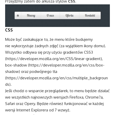
Przejdźmy zatem do arkusza stylów
CSS
.
CSS
Może być zaskakujące to, że menu które budujemy
nie wykorzystuje żadnych zdjęć (za wyjątkiem ikony domu).
Wszystko odbywa się przy użyciu gradientów CSS3
(
https://developer.mozilla.org/en/CSS/linear-gradient
),
box-shadow (
https://developer.mozilla.org/en/css/box-
shadow
) oraz podwójnego tła
(
https://developer.mozilla.org/en/css/multiple_backgroun
ds
).
Jeśli chodzi o wsparcie przeglądarek, to menu będzie działać
we wszystkich najnowszych wersjach Firefoxa, Chrome?a,
Safari oraz Opery. Będzie również funkcjonować w każdej
wersji Internet Explorera od 7 wzwyż.