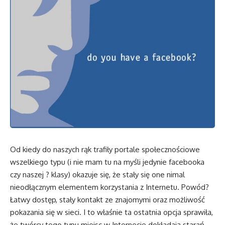
Od kiedy do naszych rąk trafiły portale społecznościowe
wszelkiego typu (i nie mam tu na myśli jedynie facebooka
czy naszej ? klasy) okazuje się, że stały się one nimal
nieodłącznym elementem korzystania z Internetu. Powód?
Łatwy dostęp, stały kontakt ze znajomymi oraz możliwość
pokazania się w sieci. I to właśnie ta ostatnia opcja sprawiła,
że twórcy tego typu miejsc w Internecie dokładają starań,