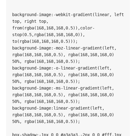
background-image:-webkit-gradient(linear, left 
top, right top, 
from(rgba(168,168,168,0.5)),color-
stop(0.5,rgba(168,168,168,0)), 
to(rgba(168,168,168,0.5)));

background-image:-moz-linear-gradient(left, 
rgba(168,168,168,0.5), rgba(168,168,168,0) 
50%, rgba(168,168,168,0.5));

background-image:-o-linear-gradient(left, 
rgba(168,168,168,0.5), rgba(168,168,168,0) 
50%, rgba(168,168,168,0.5));

background-image:-ms-linear-gradient(left, 
rgba(168,168,168,0.5), rgba(168,168,168,0) 
50%, rgba(168,168,168,0.5));

background-image:linear-gradient(left, 
rgba(168,168,168,0.5), rgba(168,168,168,0) 
50%, rgba(168,168,168,0.5));

box-shadow:-1px 0 0 #a3a3a3,-2px 0 0 #fff,1px 