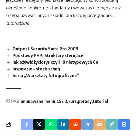
jeszcze niezbędny. Jednakże niedługo w końcu zostaną
określone konkretne standardy i wówczas nie będzie już
trzeba używać innych składni dla każdej przeglądarki.
tutorialzine
Outpost Security Suite Pro 2009
Podstawy PHP: Struktury sterujące
Jak ożywić życiorys czyli 10 nietypowych CV
Inspiracje – stock.xchng
Seria „Warsztaty fotograficzne”
TAGI:
animowane menu
CSS 3
kurs
porady
tutorial