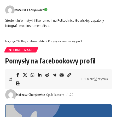
Mateusz Chorążewicz
Student Informatyki i Ekonometrii na Politechnice Gdańskiej, zapalony
fotograf i multiinstrumentalista.
Magazyn T3
>
Blog
>
Internet Maker
>
Pomysły na facebookowy profil
INTERNET MAKER
Pomysły na facebookowy profil
9 minut(y) czytania
Mateusz Chorążewicz
Opublikowany 11/11/2011