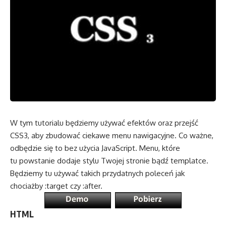
W tym tutorialu będziemy używać efektów oraz przejść
CSS3, aby zbudować ciekawe menu nawigacyjne. Co ważne,
odbędzie się to bez użycia JavaScript. Menu, które
tu powstanie dodaje stylu Twojej stronie bądź templatce.
Będziemy tu używać takich przydatnych poleceń jak
chociażby :target czy :after.
HTML