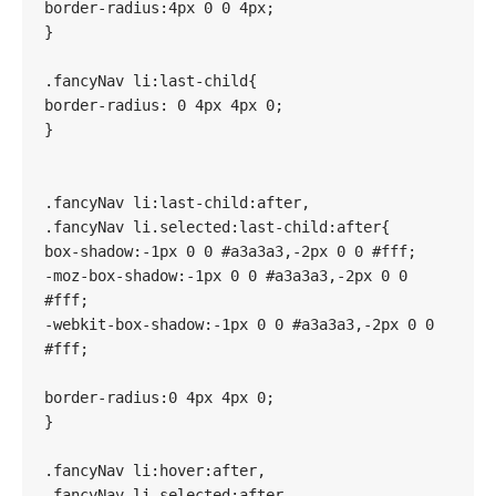
border-radius:4px 0 0 4px;

}

.fancyNav li:last-child{

border-radius: 0 4px 4px 0;

}

.fancyNav li:last-child:after,

.fancyNav li.selected:last-child:after{

box-shadow:-1px 0 0 #a3a3a3,-2px 0 0 #fff;

-moz-box-shadow:-1px 0 0 #a3a3a3,-2px 0 0 
#fff;

-webkit-box-shadow:-1px 0 0 #a3a3a3,-2px 0 0 
#fff;

border-radius:0 4px 4px 0;

}

.fancyNav li:hover:after,

.fancyNav li.selected:after,
