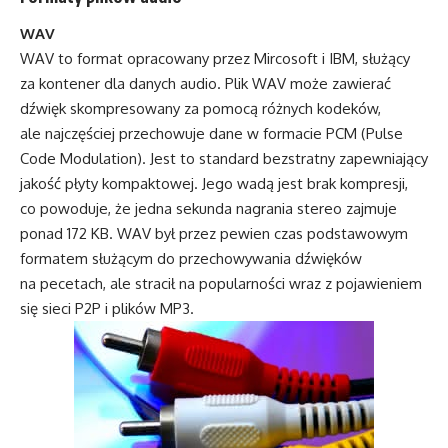
WAV
WAV to format opracowany przez Mircosoft i IBM, służący
za kontener dla danych audio. Plik WAV może zawierać
dźwięk skompresowany za pomocą różnych kodeków,
ale najczęściej przechowuje dane w formacie PCM (Pulse
Code Modulation). Jest to standard bezstratny zapewniający
jakość płyty kompaktowej. Jego wadą jest brak kompresji,
co powoduje, że jedna sekunda nagrania stereo zajmuje
ponad 172 KB. WAV był przez pewien czas podstawowym
formatem służącym do przechowywania dźwięków
na pecetach, ale stracił na popularności wraz z pojawieniem
się sieci P2P i plików MP3.