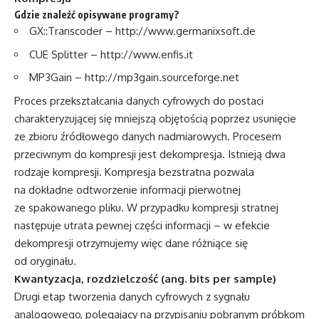
Gdzie znaleźć opisywane programy?
GX::Transcoder –
http://www.germanixsoft.de
CUE Splitter –
http://www.enfis.it
MP3Gain –
http://mp3gain.sourceforge.net
Proces przekształcania danych cyfrowych do postaci
charakteryzującej się mniejszą objętością poprzez usunięcie
ze zbioru źródłowego danych nadmiarowych. Procesem
przeciwnym do kompresji jest dekompresja. Istnieją dwa
rodzaje kompresji. Kompresja bezstratna pozwala
na dokładne odtworzenie informacji pierwotnej
ze spakowanego pliku. W przypadku kompresji stratnej
następuje utrata pewnej części informacji – w efekcie
dekompresji otrzymujemy więc dane różniące się
od oryginału.
Kwantyzacja, rozdzielczość (ang. bits per sample)
Drugi etap tworzenia danych cyfrowych z sygnału
analogowego, polegający na przypisaniu pobranym próbkom