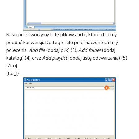
Następnie tworzymy listę plików audio, które chcemy
poddać konwersji. Do tego celu przeznaczone są trzy
polecenia:
Add file
(dodaj plik) (3),
Add folder
(dodaj
katalog) (4) oraz
Add playlist
(dodaj listę odtwarzania) (5).
{/tlo}
{tlo_1}