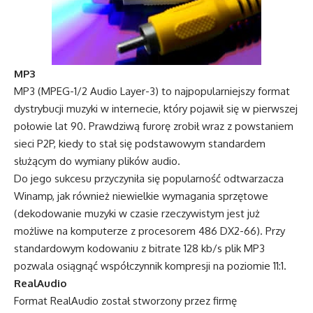
MP3
MP3 (MPEG-1/2 Audio Layer-3) to najpopularniejszy format
dystrybucji muzyki w internecie, który pojawił się w pierwszej
połowie lat 90. Prawdziwą furorę zrobił wraz z powstaniem
sieci P2P, kiedy to stał się podstawowym standardem
służącym do wymiany plików audio.
Do jego sukcesu przyczyniła się popularność odtwarzacza
Winamp, jak również niewielkie wymagania sprzętowe
(dekodowanie muzyki w czasie rzeczywistym jest już
możliwe na komputerze z procesorem 486 DX2-66). Przy
standardowym kodowaniu z bitrate 128 kb/s plik MP3
pozwala osiągnąć współczynnik kompresji na poziomie 11:1.
RealAudio
Format RealAudio został stworzony przez firmę