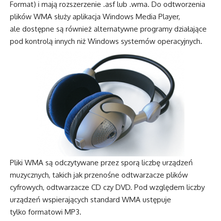
Format) i mają rozszerzenie .asf lub .wma. Do odtworzenia
plików WMA służy aplikacja Windows Media Player,
ale dostępne są również alternatywne programy działające
pod kontrolą innych niż Windows systemów operacyjnych.
Pliki WMA są odczytywane przez sporą liczbę urządzeń
muzycznych, takich jak przenośne odtwarzacze plików
cyfrowych, odtwarzacze CD czy DVD. Pod względem liczby
urządzeń wspierających standard WMA ustępuje
tylko formatowi MP3.