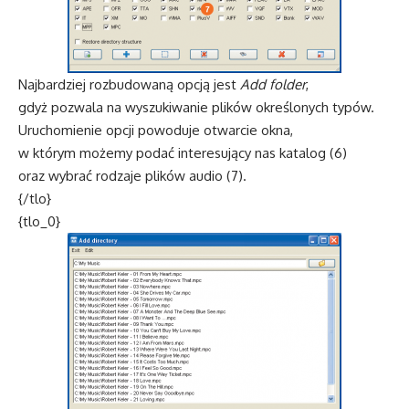
Najbardziej rozbudowaną opcją jest
Add folder
,
gdyż pozwala na wyszukiwanie plików określonych typów.
Uruchomienie opcji powoduje otwarcie okna,
w którym możemy podać interesujący nas katalog (6)
oraz wybrać rodzaje plików audio (7).
{/tlo}
{tlo_0}