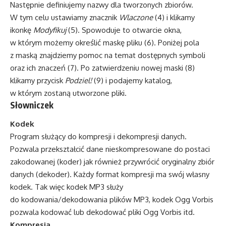
Następnie definiujemy nazwy dla tworzonych zbiorów.
W tym celu ustawiamy znacznik
Wlaczone
(4) i klikamy
ikonkę
Modyfikuj
(5). Spowoduje to otwarcie okna,
w którym możemy określić maskę pliku (6). Poniżej pola
z maską znajdziemy pomoc na temat dostępnych symboli
oraz ich znaczeń (7). Po zatwierdzeniu nowej maski (8)
klikamy przycisk
Podziel!
(9) i podajemy katalog,
w którym zostaną utworzone pliki.
Słowniczek
Kodek
Program służący do kompresji i dekompresji danych.
Pozwala przekształcić dane nieskompresowane do postaci
zakodowanej (koder) jak również przywrócić oryginalny zbiór
danych (dekoder). Każdy format kompresji ma swój własny
kodek. Tak więc kodek MP3 służy
do kodowania/dekodowania plików MP3, kodek Ogg Vorbis
pozwala kodować lub dekodować pliki Ogg Vorbis itd.
Kompresja