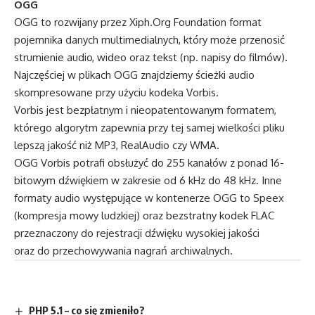
OGG
OGG to rozwijany przez Xiph.Org Foundation format
pojemnika danych multimedialnych, który może przenosić
strumienie audio, wideo oraz tekst (np. napisy do filmów).
Najczęściej w plikach OGG znajdziemy ścieżki audio
skompresowane przy użyciu kodeka Vorbis.
Vorbis jest bezpłatnym i nieopatentowanym formatem,
którego algorytm zapewnia przy tej samej wielkości pliku
lepszą jakość niż MP3, RealAudio czy WMA.
OGG Vorbis potrafi obsłużyć do 255 kanałów z ponad 16-
bitowym dźwiękiem w zakresie od 6 kHz do 48 kHz. Inne
formaty audio występujące w kontenerze OGG to Speex
(kompresja mowy ludzkiej) oraz bezstratny kodek FLAC
przeznaczony do rejestracji dźwięku wysokiej jakości
oraz do przechowywania nagrań archiwalnych.
PHP 5.1 – co się zmieniło?