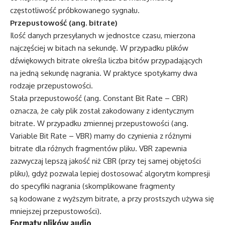
częstotliwość próbkowanego sygnału.
Przepustowość (ang. bitrate)
Ilość danych przesyłanych w jednostce czasu, mierzona
najczęściej w bitach na sekundę. W przypadku plików
dźwiękowych bitrate określa liczba bitów przypadających
na jedną sekundę nagrania. W praktyce spotykamy dwa
rodzaje przepustowości.
Stała przepustowość (ang. Constant Bit Rate – CBR)
oznacza, że cały plik został zakodowany z identycznym
bitrate. W przypadku zmiennej przepustowości (ang.
Variable Bit Rate – VBR) mamy do czynienia z różnymi
bitrate dla różnych fragmentów pliku. VBR zapewnia
zazwyczaj lepszą jakość niż CBR (przy tej samej objętości
pliku), gdyż pozwala lepiej dostosować algorytm kompresji
do specyfiki nagrania (skomplikowane fragmenty
są kodowane z wyższym bitrate, a przy prostszych używa się
mniejszej przepustowości).
Formaty plików audio