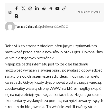
9 minut(y) czytania
Tomasz Galanciak
Opublikowany 20/07/2007
RoboMilk to strona z blogiem oferującym użytkownikom
możliwość przeglądania newsów, plotek i gier. Dokonaliśmy
w nim niezbędnych przeróbek.
Najlepszą cechą internetu jest to, że daje każdemu
możliwość wyrażenia swojej opinii, pozwalając opowiedzieć
światu o swoich przemyśleniach, ideach i opiniach w wielu
kwestiach. Gdyby każdy dysponował wystarczającą wiedzą,
zbudowałby własną stronę WWW, na której mógłby skupić
się na najistotniejszych zagadnieniach, bez zbędnego szumu
i komentarzy wysłanych za pomocą narzędzi towarzyszących
stronom do blogowania. To właśnie zrobili twórcy stron