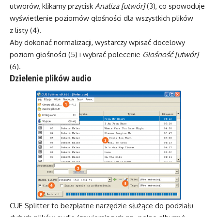
utworów, klikamy przycisk
Analiza [utwór]
(3), co spowoduje
wyświetlenie poziomów głośności dla wszystkich plików
z listy (4).
Aby dokonać normalizacji, wystarczy wpisać docelowy
poziom głośności (5) i wybrać polecenie
Głośność [utwór]
(6).
Dzielenie plików audio
CUE Splitter to bezpłatne narzędzie służące do podziału