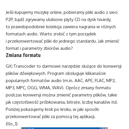
Jeśli kupujemy muzykę online, pobieramy pliki audio z sieci
P2P, bądź zgrywamy ulubione płyty CD na dysk twardy,
to prawdopodobnie kolekcja zawiera nagrania w różnych
formatach audio. Warto zrobić z tym porządek
i przekonwertować pliki do jednego standardu. Jak zmienić
format i parametry zbiorów audio?
Zmiana formatu
GX::Transcoder to darmowe narzędzie służące do konwersji
plików dźwiękowych. Program obsługuje kilkanaście
popularnych formatów audio (m.in. AAC, APE, FLAC, MP2,
MP3, MPC, OGG, WMA, WAV). Oprócz zmiany formatu
podczas konwersji można zmienić parametry plików, takie
jak częstotliwość próbkowania, bitrate, liczbę kanałów itd.
Poniżej pokazujemy krok po kroku, w jaki sposób
przekonwertować pliki za pomocą tej aplikacji.
{tlo_1}