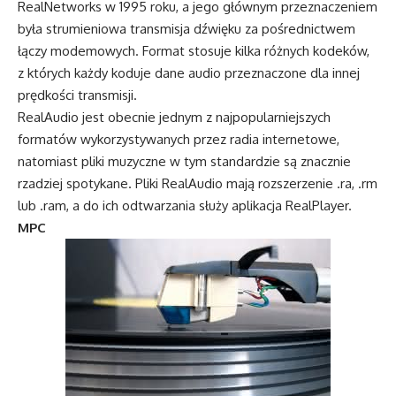
RealNetworks w 1995 roku, a jego głównym przeznaczeniem
była strumieniowa transmisja dźwięku za pośrednictwem
łączy modemowych. Format stosuje kilka różnych kodeków,
z których każdy koduje dane audio przeznaczone dla innej
prędkości transmisji.
RealAudio jest obecnie jednym z najpopularniejszych
formatów wykorzystywanych przez radia internetowe,
natomiast pliki muzyczne w tym standardzie są znacznie
rzadziej spotykane. Pliki RealAudio mają rozszerzenie .ra, .rm
lub .ram, a do ich odtwarzania służy aplikacja RealPlayer.
MPC