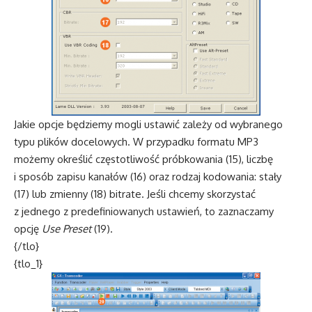
Jakie opcje będziemy mogli ustawić zależy od wybranego
typu plików docelowych. W przypadku formatu MP3
możemy określić częstotliwość próbkowania (15), liczbę
i sposób zapisu kanałów (16) oraz rodzaj kodowania: stały
(17) lub zmienny (18) bitrate. Jeśli chcemy skorzystać
z jednego z predefiniowanych ustawień, to zaznaczamy
opcję
Use Preset
(19).
{/tlo}
{tlo_1}