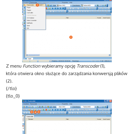
Z menu
Function
wybieramy opcję
Transcoder
(1),
która otwiera okno służące do zarządzania konwersją plików
(2).
{/tlo}
{tlo_0}