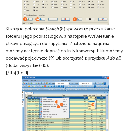
Kliknięcie polecenia
Search
(8) spowoduje przeszukanie
folderu i jego podkatalogów, a następnie wyświetlenie
plików pasujących do zapytania. Znalezione nagrania
możemy następnie dopisać do listy konwersji. Pliki możemy
dodawać pojedynczo (9) lub skorzystać z przycisku
Add all
(dodaj wszystkie) (10).
{/tlo}{tlo_1}