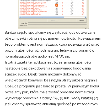
Bardzo często spotykamy się z sytuacją, gdy odtwarzane
pliki z muzyką różnią się poziomem głośności. Rozwiązaniem
tego problemu jest normalizacja, która pozwala wyrównać
poziom głośności różnych nagrań. Jednym z programów
normalizujących pliki audio jest MP3Gain.
Istotną zaletą tej aplikacji jest to, że zmiana głośności
następuje bez dekodowania i ponownego kodowania
ścieżek audio. Dzięki temu możemy dokonywać
wielokrotnych konwersji bez ryzyka utraty jakości nagrania.
Obsługa programu jest bardzo prosta. W pierwszym kroku
określamy pliki, które mają zostać poddane normalizacji,
wybierając polecenie
Dodaj plik(i)
(1) lub
Dodaj katalog
(2).
Jeśli chcemy sprawdzić aktualną głośność poszczególnych