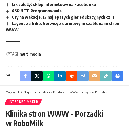
Jak założyć sklep internetowy na Facebooku
ASP.NET. Programowanie
Gry na wakacje. 15 najlepszych gier edukacyjnych cz. 1
Layout za friko. Serwisy z darmowymi szablonami stron
WWW
TAGI:
multimedia
Magazyn T3
>
Blog
>
Internet Maker
>
Klinika stron WWW – Porządki w RoboMilk
INTERNET MAKER
Klinika stron WWW – Porządki
w RoboMilk