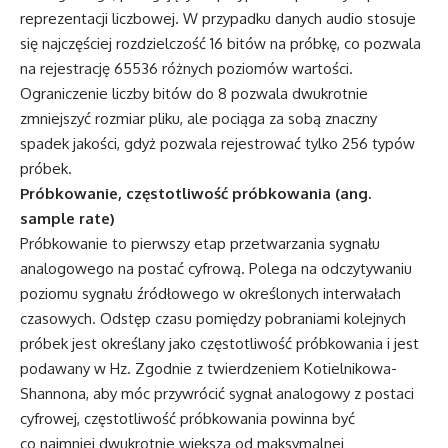
reprezentacji liczbowej. W przypadku danych audio stosuje
się najczęściej rozdzielczość 16 bitów na próbkę, co pozwala
na rejestrację 65536 różnych poziomów wartości.
Ograniczenie liczby bitów do 8 pozwala dwukrotnie
zmniejszyć rozmiar pliku, ale pociąga za sobą znaczny
spadek jakości, gdyż pozwala rejestrować tylko 256 typów
próbek.
Próbkowanie, częstotliwość próbkowania (ang.
sample rate)
Próbkowanie to pierwszy etap przetwarzania sygnału
analogowego na postać cyfrową. Polega na odczytywaniu
poziomu sygnału źródłowego w określonych interwałach
czasowych. Odstęp czasu pomiędzy pobraniami kolejnych
próbek jest określany jako częstotliwość próbkowania i jest
podawany w Hz. Zgodnie z twierdzeniem Kotielnikowa-
Shannona, aby móc przywrócić sygnał analogowy z postaci
cyfrowej, częstotliwość próbkowania powinna być
co najmniej dwukrotnie większa od maksymalnej