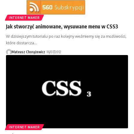
INTERNET MAKER
Jak stworzyć animowane, wysuwane menu w CSS3
W dzisiejszym tutorialu po raz kolejny weźmiemy się za możliwości,
które dostarcza…
Mateusz Chorążewicz
16/07/2012
INTERNET MAKER