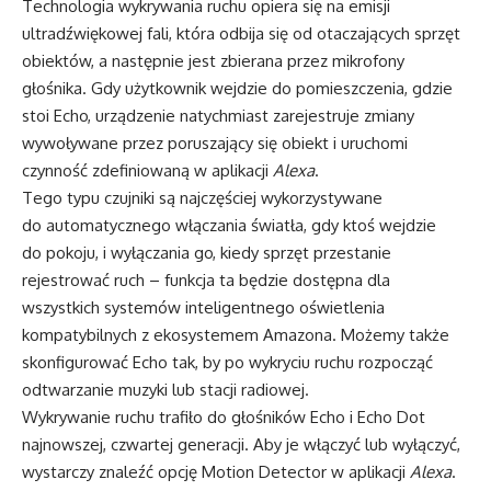
Technologia wykrywania ruchu opiera się na emisji
ultradźwiękowej fali, która odbija się od otaczających sprzęt
obiektów, a następnie jest zbierana przez mikrofony
głośnika. Gdy użytkownik wejdzie do pomieszczenia, gdzie
stoi Echo, urządzenie natychmiast zarejestruje zmiany
wywoływane przez poruszający się obiekt i uruchomi
czynność zdefiniowaną w aplikacji
Alexa
.
Tego typu czujniki są najczęściej wykorzystywane
do automatycznego włączania światła, gdy ktoś wejdzie
do pokoju, i wyłączania go, kiedy sprzęt przestanie
rejestrować ruch – funkcja ta będzie dostępna dla
wszystkich systemów inteligentnego oświetlenia
kompatybilnych z ekosystemem Amazona. Możemy także
skonfigurować Echo tak, by po wykryciu ruchu rozpocząć
odtwarzanie muzyki lub stacji radiowej.
Wykrywanie ruchu trafiło do głośników Echo i Echo Dot
najnowszej, czwartej generacji. Aby je włączyć lub wyłączyć,
wystarczy znaleźć opcję Motion Detector w aplikacji
Alexa
.