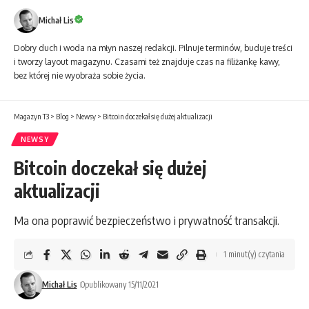
Michał Lis
Dobry duch i woda na młyn naszej redakcji. Pilnuje terminów, buduje treści
i tworzy layout magazynu. Czasami też znajduje czas na filiżankę kawy,
bez której nie wyobraża sobie życia.
Magazyn T3
>
Blog
>
Newsy
>
Bitcoin doczekał się dużej aktualizacji
NEWSY
Bitcoin doczekał się dużej
aktualizacji
Ma ona poprawić bezpieczeństwo i prywatność transakcji.
1 minut(y) czytania
Michał Lis
Opublikowany 15/11/2021