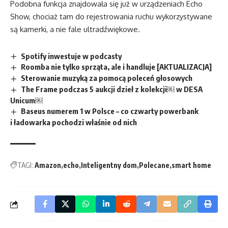
Podobna funkcja znajdowała się już w urządzeniach Echo
Show, chociaż tam do rejestrowania ruchu wykorzystywane
są kamerki, a nie fale ultradźwiękowe.
Spotify inwestuje w podcasty
Roomba nie tylko sprząta, ale i handluje [AKTUALIZACJA]
Sterowanie muzyką za pomocą poleceń głosowych
The Frame podczas 5 aukcji dzieł z kolekcji￼ w DESA
Unicum￼
Baseus numerem 1 w Polsce – co czwarty powerbank
i ładowarka pochodzi właśnie od nich
TAGI:
Amazon
echo
Inteligentny dom
Polecane
smart home