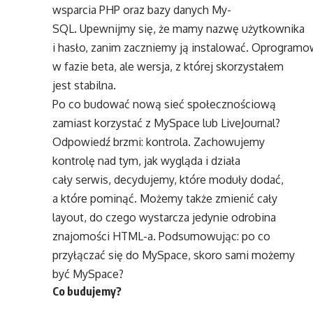
wsparcia PHP oraz bazy danych My-
SQL. Upewnijmy się, że mamy nazwę użytkownika
i hasło, zanim zaczniemy ją instalować. Oprogramow
w fazie beta, ale wersja, z której skorzystałem
jest stabilna.
Po co budować nową sieć społecznościową
zamiast korzystać z MySpace lub LiveJournal?
Odpowiedź brzmi: kontrola. Zachowujemy
kontrolę nad tym, jak wygląda i działa
cały serwis, decydujemy, które moduły dodać,
a które pominąć. Możemy także zmienić cały
layout, do czego wystarcza jedynie odrobina
znajomości HTML-a. Podsumowując: po co
przyłączać się do MySpace, skoro sami możemy
być MySpace?
Co budujemy?