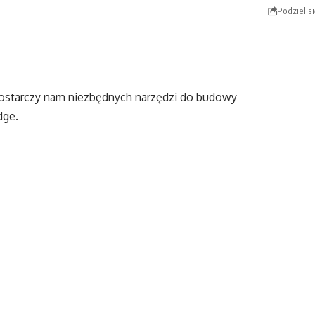
Podziel si
g dostarczy nam niezbędnych narzędzi do budowy
dge.