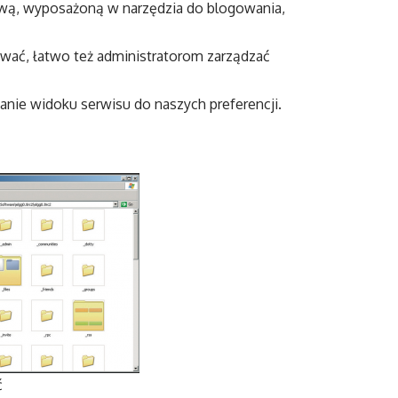
ową, wyposażoną w narzędzia do blogowania,
ywać, łatwo też administratorom zarządzać
ie widoku serwisu do naszych preferencji.
ć