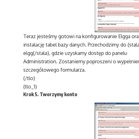
Teraz jesteśmy gotowi na konfigurowanie Elgga ora
instalację tabel bazy danych. Przechodzimy do {st
elgg{/stala}, gdzie uzyskamy dostęp do panelu
Administration. Zostaniemy poproszeni o wypełnie
szczegółowego formularza.
{/tlo}
{tlo_1}
Krok 5. Tworzymy konto