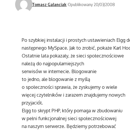
Tomasz Galanciak
Opublikowany 20/03/2008
Po szybkiej instalacji i prostych ustawieniach Elg
następnego MySpace. Jak to zrobić, pokaże Karl Ho
Ostatnie lata pokazały, że sieci społecznościowe
należą do najpopularniejszych
serwisów w internecie. Blogowanie
to jedno, ale blogowanie z myślą
o społeczności sprawia, że zyskujemy o wiele
więcej czytelników i zarazem znajdujemy nowych
przyjaciół.
Elgg to skrypt PHP, który pomaga w zbudowaniu
w pełni funkcjonalnej sieci społecznościowej
na naszym serwerze. Będziemy potrzebować