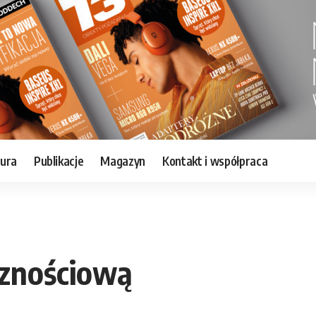
tura
Publikacje
Magazyn
Kontakt i współpraca
cznościową