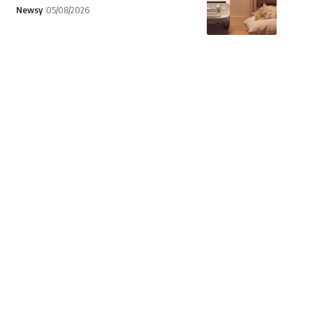
Newsy
05/08/2026