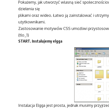
Pokażemy, jak utworzyć własną sieć społeczności
dzielenia się
plikami oraz wideo. Łatwo ją zainstalować i utrzym
użytkownikami.
Zastosowanie motywów CSS umożliwi przystosowan
{tlo_1}
START. Instalujemy elgga
Instalacja Elgga jest prosta, jednak musimy przyjrze