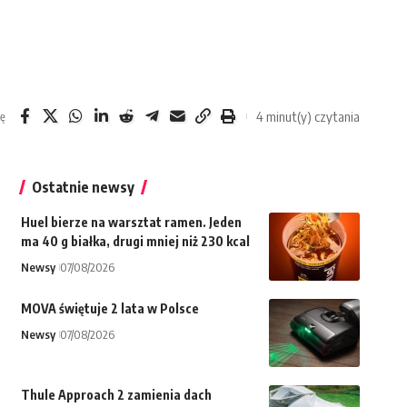
4 minut(y) czytania
ię
Ostatnie newsy
Huel bierze na warsztat ramen. Jeden
ma 40 g białka, drugi mniej niż 230 kcal
Newsy
07/08/2026
MOVA świętuje 2 lata w Polsce
Newsy
07/08/2026
Thule Approach 2 zamienia dach