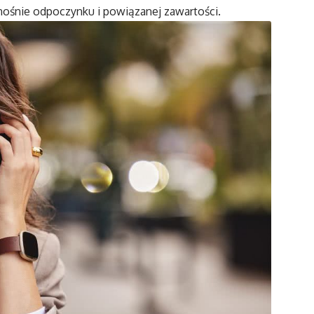
śnie odpoczynku i powiązanej zawartości.