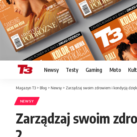
Newsy
Testy
Gaming
Moto
Kul
Magazyn T3
>
Blog
>
Newsy
>
Zarządzaj swoim zdrowiem i kondycją dzięki 
NEWSY
Zarządzaj swoim zdrow
2