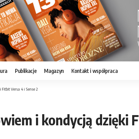
tura
Publikacje
Magazyn
Kontakt i współpraca
Fitbit Versa 4 i Sense 2
iem i kondycją dzięki Fi