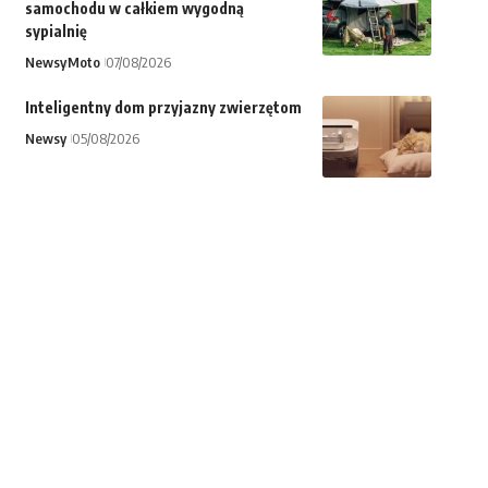
samochodu w całkiem wygodną
sypialnię
Newsy
Moto
07/08/2026
Inteligentny dom przyjazny zwierzętom
Newsy
05/08/2026