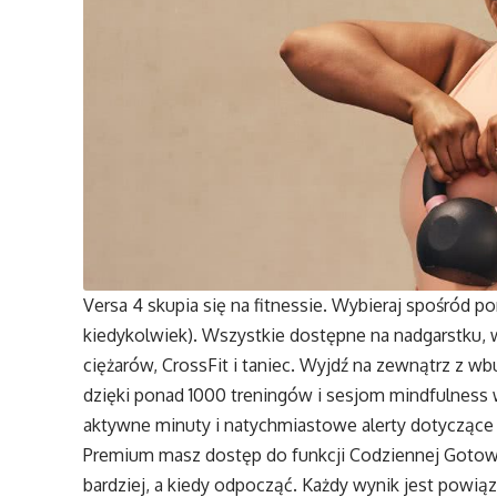
Versa 4 skupia się na fitnessie. Wybieraj spośród 
kiedykolwiek). Wszystkie dostępne na nadgarstku, 
ciężarów, CrossFit i taniec. Wyjdź na zewnątrz z 
dzięki ponad 1000 treningów i sesjom mindfulness 
aktywne minuty i natychmiastowe alerty dotyczące 
Premium masz dostęp do funkcji Codziennej Gotowoś
bardziej, a kiedy odpocząć. Każdy wynik jest powią