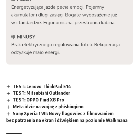
Energetyzująca jazda pełna emocji. Pojemny
akumulator i długi zasięg. Bogate wyposażenie już
w standardzie. Ergonomiczna, przestronna kabina.
MINUSY
Brak elektrycznego regulowania foteli. Rekuperacja
odzyskuje mało energii.
TEST: Lenovo ThinkPad E14
TEST: Mitsubishi Outlander
TEST: OPPO Find X8 Pro
Meta idzie na wojnę z phishingiem
Sony Xperia 1 VII: Nowy flagowiec z filmowaniem
bez patrzenia na ekran i dźwiękiem na poziomie Walkmana