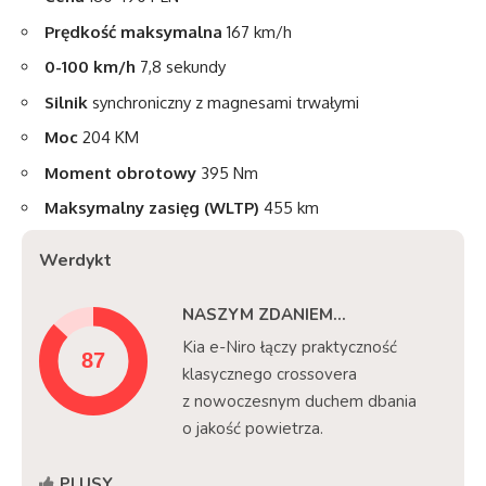
Prędkość maksymalna
167 km/h
0-100 km/h
7,8 sekundy
Silnik
synchroniczny z magnesami trwałymi
Moc
204 KM
Moment obrotowy
395 Nm
Maksymalny zasięg (WLTP)
455 km
Werdykt
NASZYM ZDANIEM...
Kia e-Niro łączy praktyczność
klasycznego crossovera
z nowoczesnym duchem dbania
o jakość powietrza.
PLUSY