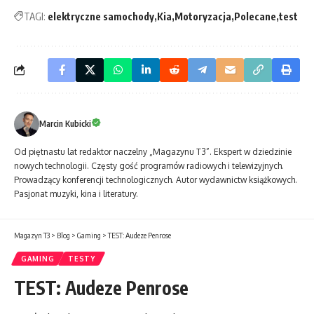
TAGI:
elektryczne samochody
Kia
Motoryzacja
Polecane
test
Marcin Kubicki
Od piętnastu lat redaktor naczelny „Magazynu T3”. Ekspert w dziedzinie
nowych technologii. Częsty gość programów radiowych i telewizyjnych.
Prowadzący konferencji technologicznych. Autor wydawnictw książkowych.
Pasjonat muzyki, kina i literatury.
Magazyn T3
>
Blog
>
Gaming
>
TEST: Audeze Penrose
GAMING
TESTY
TEST: Audeze Penrose