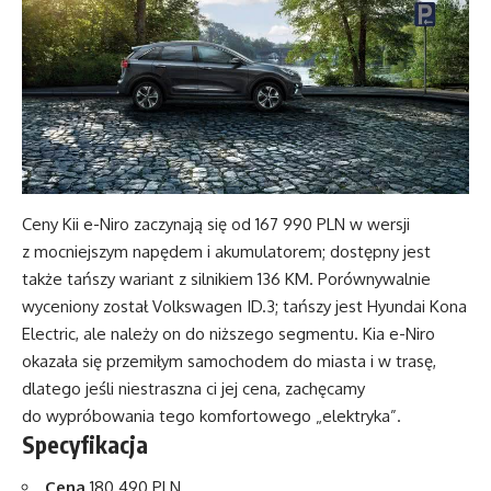
Ceny Kii e-Niro zaczynają się od 167 990 PLN w wersji
z mocniejszym napędem i akumulatorem; dostępny jest
także tańszy wariant z silnikiem 136 KM. Porównywalnie
wyceniony został Volkswagen ID.3; tańszy jest Hyundai Kona
Electric, ale należy on do niższego segmentu. Kia e-Niro
okazała się przemiłym samochodem do miasta i w trasę,
dlatego jeśli niestraszna ci jej cena, zachęcamy
do wypróbowania tego komfortowego „elektryka”.
Specyfikacja
Cena
180 490 PLN