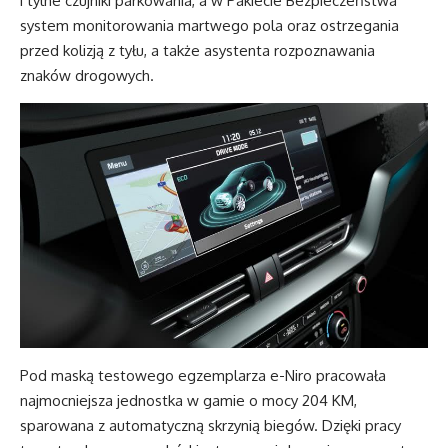
i tylne czujniki parkowania, a w Pakiecie Bezpieczeństwa
system monitorowania martwego pola oraz ostrzegania
przed kolizją z tyłu, a także asystenta rozpoznawania
znaków drogowych.
Pod maską testowego egzemplarza e-Niro pracowała
najmocniejsza jednostka w gamie o mocy 204 KM,
sparowana z automatyczną skrzynią biegów. Dzięki pracy