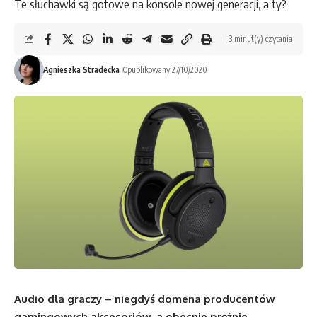
Te słuchawki są gotowe na konsole nowej generacji, a ty?
3 minut(y) czytania
Agnieszka Stradecka
Opublikowany 27/10/2020
Audio dla graczy – niegdyś domena producentów
gamingowych akcesoriów, a obecnie prężnie