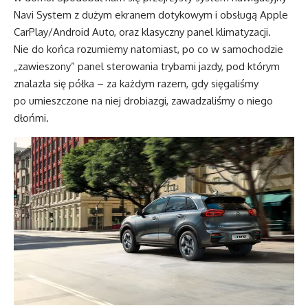
Navi System z dużym ekranem dotykowym i obsługą Apple
CarPlay/Android Auto, oraz klasyczny panel klimatyzacji.
Nie do końca rozumiemy natomiast, po co w samochodzie
„zawieszony” panel sterowania trybami jazdy, pod którym
znalazła się półka – za każdym razem, gdy sięgaliśmy
po umieszczone na niej drobiazgi, zawadzaliśmy o niego
dłońmi.