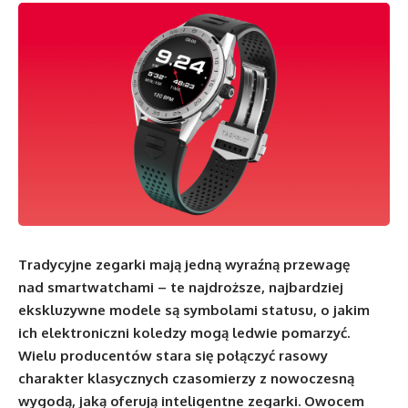
Tradycyjne zegarki mają jedną wyraźną przewagę
nad smartwatchami – te najdroższe, najbardziej
ekskluzywne modele są symbolami statusu, o jakim
ich elektroniczni koledzy mogą ledwie pomarzyć.
Wielu producentów stara się połączyć rasowy
charakter klasycznych czasomierzy z nowoczesną
wygodą, jaką oferują inteligentne zegarki. Owocem