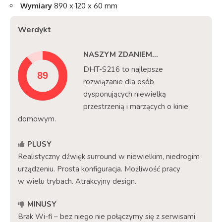
Wymiary
890 x 120 x 60 mm
Werdykt
NASZYM ZDANIEM...
DHT-S216 to najlepsze
rozwiązanie dla osób
dysponujących niewielką
przestrzenią i marzących o kinie
domowym.
PLUSY
Realistyczny dźwięk surround w niewielkim, niedrogim
urządzeniu. Prosta konfiguracja. Możliwość pracy
w wielu trybach. Atrakcyjny design.
MINUSY
Brak Wi-fi – bez niego nie połączymy się z serwisami