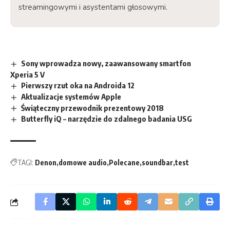
streamingowymi i asystentami głosowymi.
Sony wprowadza nowy, zaawansowany smartfon
Xperia 5 V
Pierwszy rzut oka na Androida 12
Aktualizacje systemów Apple
Świąteczny przewodnik prezentowy 2018
Butterfly iQ – narzędzie do zdalnego badania USG
TAGI:
Denon
domowe audio
Polecane
soundbar
test