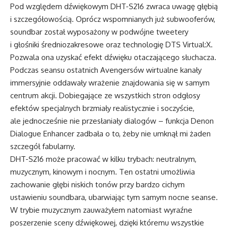
Pod względem dźwiękowym DHT-S216 zwraca uwagę głębią
i szczegółowością. Oprócz wspomnianych już subwooferów,
soundbar został wyposażony w podwójne tweetery
i głośniki średniozakresowe oraz technologię DTS Virtual:X.
Pozwala ona uzyskać efekt dźwięku otaczającego słuchacza.
Podczas seansu ostatnich Avengersów wirtualne kanały
immersyjnie oddawały wrażenie znajdowania się w samym
centrum akcji. Dobiegające ze wszystkich stron odgłosy
efektów specjalnych brzmiały realistycznie i soczyście,
ale jednocześnie nie przesłaniały dialogów – funkcja Denon
Dialogue Enhancer zadbała o to, żeby nie umknął mi żaden
szczegół fabularny.
DHT-S216 może pracować w kilku trybach: neutralnym,
muzycznym, kinowym i nocnym. Ten ostatni umożliwia
zachowanie głębi niskich tonów przy bardzo cichym
ustawieniu soundbara, ubarwiając tym samym nocne seanse.
W trybie muzycznym zauważyłem natomiast wyraźne
poszerzenie sceny dźwiękowej, dzięki któremu wszystkie