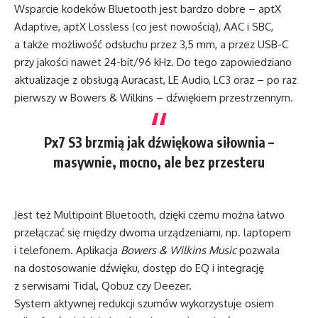
Wsparcie kodeków Bluetooth jest bardzo dobre – aptX
Adaptive, aptX Lossless (co jest nowością), AAC i SBC,
a także możliwość odsłuchu przez 3,5 mm, a przez USB-C
przy jakości nawet 24-bit/96 kHz. Do tego zapowiedziano
aktualizacje z obsługą Auracast, LE Audio, LC3 oraz – po raz
pierwszy w Bowers & Wilkins – dźwiękiem przestrzennym.
Px7 S3 brzmią jak dźwiękowa siłownia –
masywnie, mocno, ale bez przesteru
Jest też Multipoint Bluetooth, dzięki czemu można łatwo
przełączać się między dwoma urządzeniami, np. laptopem
i telefonem. Aplikacja
Bowers & Wilkins Music
pozwala
na dostosowanie dźwięku, dostęp do EQ i integrację
z serwisami Tidal, Qobuz czy Deezer.
System aktywnej redukcji szumów wykorzystuje osiem