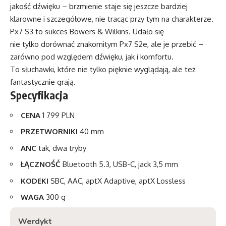
jakość dźwięku – brzmienie staje się jeszcze bardziej
klarowne i szczegółowe, nie tracąc przy tym na charakterze.
Px7 S3 to sukces Bowers & Wilkins. Udało się
nie tylko dorównać znakomitym Px7 S2e, ale je przebić –
zarówno pod względem dźwięku, jak i komfortu.
To słuchawki, które nie tylko pięknie wyglądają, ale też
fantastycznie grają.
Specyfikacja
CENA
1 799 PLN
PRZETWORNIKI
40 mm
ANC
tak, dwa tryby
ŁĄCZNOŚĆ
Bluetooth 5.3, USB-C, jack 3,5 mm
KODEKI
SBC, AAC, aptX Adaptive, aptX Lossless
WAGA
300 g
Werdykt