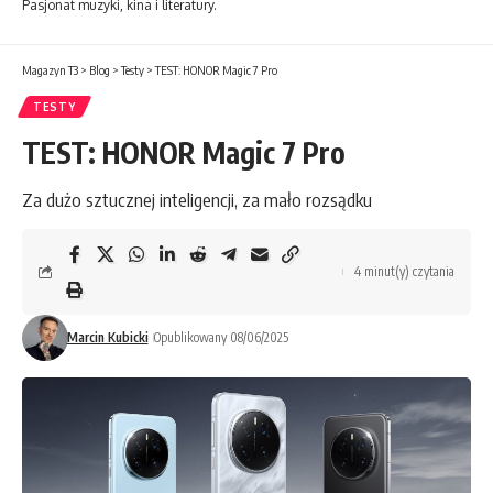
Pasjonat muzyki, kina i literatury.
Magazyn T3
>
Blog
>
Testy
>
TEST: HONOR Magic 7 Pro
TESTY
TEST: HONOR Magic 7 Pro
Za dużo sztucznej inteligencji, za mało rozsądku
4 minut(y) czytania
Marcin Kubicki
Opublikowany 08/06/2025