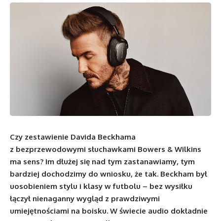
Czy zestawienie Davida Beckhama
z bezprzewodowymi słuchawkami Bowers & Wilkins
ma sens? Im dłużej się nad tym zastanawiamy, tym
bardziej dochodzimy do wniosku, że tak. Beckham był
uosobieniem stylu i klasy w futbolu – bez wysiłku
łączył nienaganny wygląd z prawdziwymi
umiejętnościami na boisku. W świecie audio dokładnie