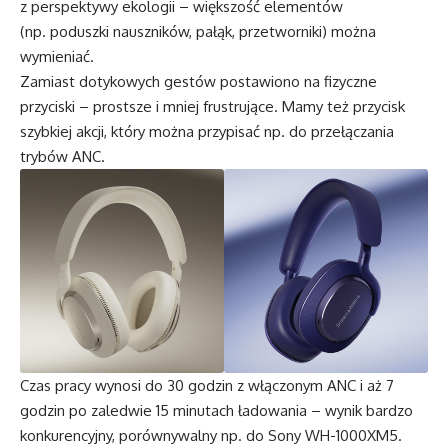
z perspektywy ekologii – większość elementów
(np. poduszki nauszników, pałąk, przetworniki) można
wymieniać.
Zamiast dotykowych gestów postawiono na fizyczne
przyciski – prostsze i mniej frustrujące. Mamy też przycisk
szybkiej akcji, który można przypisać np. do przełączania
trybów ANC.
Czas pracy wynosi do 30 godzin z włączonym ANC i aż 7
godzin po zaledwie 15 minutach ładowania – wynik bardzo
konkurencyjny, porównywalny np. do Sony WH-1000XM5.